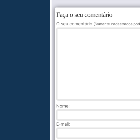
Faça o seu comentário
O seu comentário
[Somente cadastrados pod
Nome
:
E-mail: