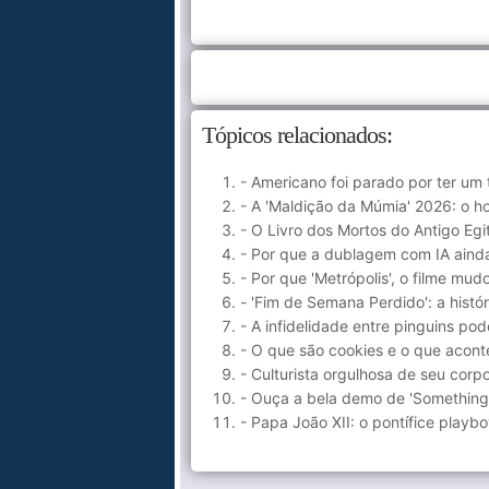
Tópicos relacionados:
- Americano foi parado por ter um
- A 'Maldição da Múmia' 2026: o ho
- O Livro dos Mortos do Antigo Egi
- Por que a dublagem com IA aind
- Por que 'Metrópolis', o filme mud
- 'Fim de Semana Perdido': a histó
- A infidelidade entre pinguins po
- O que são cookies e o que acont
- Culturista orgulhosa de seu corpo
- Ouça a bela demo de 'Something
- Papa João XII: o pontífice playb