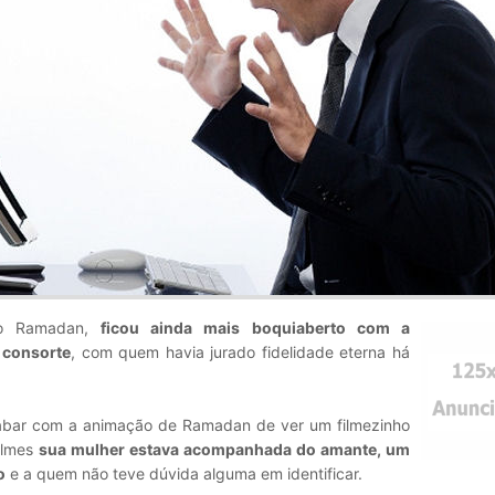
omo Ramadan,
ficou ainda mais boquiaberto com a
 consorte
, com quem havia jurado fidelidade eterna há
acabar com a animação de Ramadan de ver um filmezinho
filmes
sua mulher estava acompanhada do amante, um
o
e a quem não teve dúvida alguma em identificar.