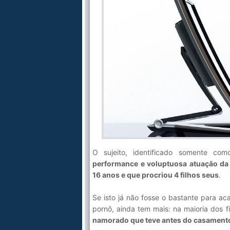
O sujeito, identificado somente c
performance e voluptuosa atuação da
16 anos e que procriou 4 filhos seus
.
Se isto já não fosse o bastante para 
pornô, ainda tem mais: na maioria dos 
namorado que teve antes do casament