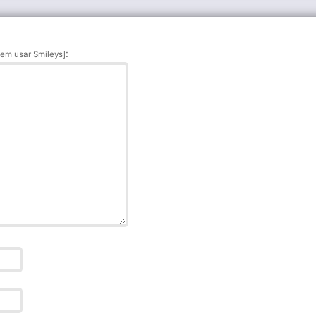
:
em usar Smileys]