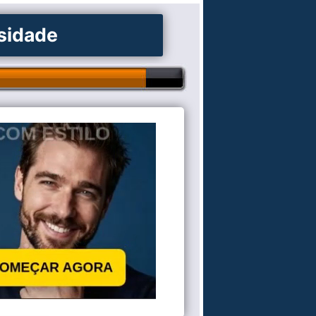
osidade