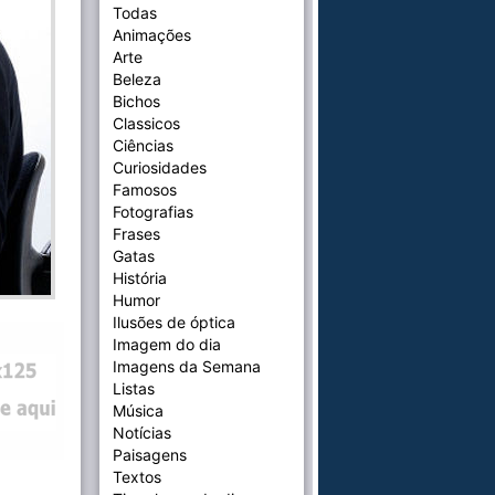
Todas
Animações
Arte
Beleza
Bichos
Classicos
Ciências
Curiosidades
Famosos
Fotografias
Frases
Gatas
História
Humor
Ilusões de óptica
Imagem do dia
Imagens da Semana
Listas
Música
Notícias
Paisagens
Textos