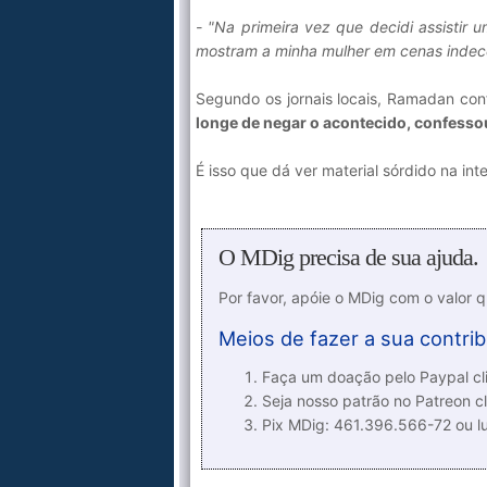
- "Na primeira vez que decidi assistir 
mostram a minha mulher em cenas inde
Segundo os jornais locais, Ramadan co
longe de negar o acontecido, confesso
É isso que dá ver material sórdido na int
O MDig precisa de sua ajuda.
Por favor, apóie o MDig com o valor 
Meios de fazer a sua contrib
Faça um doação pelo Paypal cli
Seja nosso patrão no Patreon cl
Pix MDig: 461.396.566-72 ou 