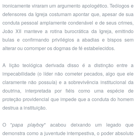
ironicamente viraram um argumento apologético. Teólogos e
defensores da Igreja costumam apontar que, apesar de sua
conduta pessoal amplamente condenável e de seus crimes,
João XII manteve a rotina burocrática da Igreja, emitindo
bulas e confirmando privilégios a abadias e bispos sem
alterar ou corromper os dogmas de fé estabelecidos.
A lição teológica derivada disso é a distinção entre a
impecabilidade (o líder não cometer pecados, algo que ele
claramente não possuía) e a sobrevivência institucional da
doutrina, interpretada por fiéis como uma espécie de
proteção providencial que impede que a conduta do homem
destrua a instituição.
O "
papa playboy
" acabou deixando um legado que
demonstra como a juventude intempestiva, o poder absoluto