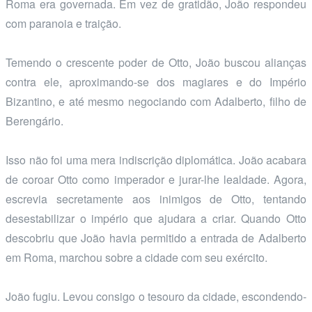
Roma era governada. Em vez de gratidão, João respondeu
com paranoia e traição.
Temendo o crescente poder de Otto, João buscou alianças
contra ele, aproximando-se dos magiares e do Império
Bizantino, e até mesmo negociando com Adalberto, filho de
Berengário.
Isso não foi uma mera indiscrição diplomática. João acabara
de coroar Otto como imperador e jurar-lhe lealdade. Agora,
escrevia secretamente aos inimigos de Otto, tentando
desestabilizar o império que ajudara a criar. Quando Otto
descobriu que João havia permitido a entrada de Adalberto
em Roma, marchou sobre a cidade com seu exército.
João fugiu. Levou consigo o tesouro da cidade, escondendo-