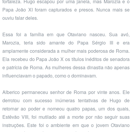
fortaleza. Hugo escapou por uma janela, mas Marozia e o
Papa João XI foram capturados e presos. Nunca mais se
ouviu falar deles.
Essa foi a família em que Otaviano nasceu. Sua avó,
Marozia, teria sido amante do Papa Sérgio III e era
amplamente considerada a mulher mais poderosa de Roma.
Ela recebeu do Papa João X os títulos inéditos de senadora
e patrícia de Roma. As mulheres dessa dinastia não apenas
influenciavam o papado, como o dominavam.
Alberico permaneceu senhor de Roma por vinte anos. Ele
derrotou com sucesso inúmeras tentativas de Hugo de
retornar ao poder e nomeou quatro papas, um dos quais,
Estêvão VIII, foi mutilado até a morte por não seguir suas
instruções. Este foi o ambiente em que o jovem Otaviano