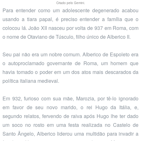
Criado pelo Gemini.
Para entender como um adolescente degenerado acabou
usando a tiara papal, é preciso entender a família que o
colocou lá. João XII nasceu por volta de 937 em Roma, com
o nome de Otaviano de Túsculo, filho único de Alberico II.
Seu pai não era um nobre comum. Alberico de Espoleto era
o autoproclamado governante de Roma, um homem que
havia tomado o poder em um dos atos mais descarados da
política italiana medieval.
Em 932, furioso com sua mãe, Marozia, por tê-lo ignorado
em favor de seu novo marido, o rei Hugo da Itália, e,
segundo relatos, fervendo de raiva após Hugo lhe ter dado
um soco no rosto em uma festa realizada no Castelo de
Santo Ângelo, Alberico liderou uma multidão para invadir a