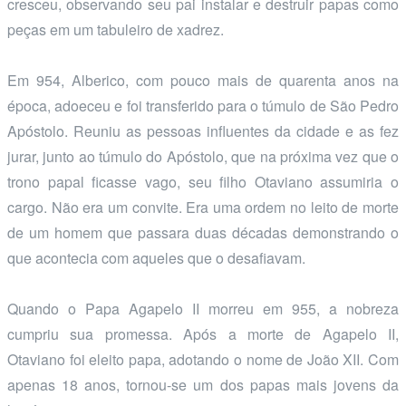
cresceu, observando seu pai instalar e destruir papas como
peças em um tabuleiro de xadrez.
Em 954, Alberico, com pouco mais de quarenta anos na
época, adoeceu e foi transferido para o túmulo de São Pedro
Apóstolo. Reuniu as pessoas influentes da cidade e as fez
jurar, junto ao túmulo do Apóstolo, que na próxima vez que o
trono papal ficasse vago, seu filho Otaviano assumiria o
cargo. Não era um convite. Era uma ordem no leito de morte
de um homem que passara duas décadas demonstrando o
que acontecia com aqueles que o desafiavam.
Quando o Papa Agapelo II morreu em 955, a nobreza
cumpriu sua promessa. Após a morte de Agapelo II,
Otaviano foi eleito papa, adotando o nome de João XII. Com
apenas 18 anos, tornou-se um dos papas mais jovens da