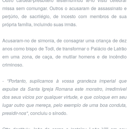
Outro cardeal-presbítero testemunhou tê-lo visto celebrar
missa sem comungar. Outros o acusaram de assassinato e
perjúrio, de sacrilégio, de incesto com membros de sua
própria família, incluindo suas irmãs.
Acusaram-no de simonia, de consagrar uma criança de dez
anos como bispo de Todi, de transformar o Palácio de Latrão
em uma zona, de caça, de mutilar homens e de incêndio
criminoso.
- "Portanto, suplicamos à vossa grandeza imperial que
expulse da Santa Igreja Romana este monstro, irredimível
dos seus vícios por qualquer virtude, e que coloque em seu
lugar outro que mereça, pelo exemplo de uma boa conduta,
presidir-nos"
, concluiu o sínodo.