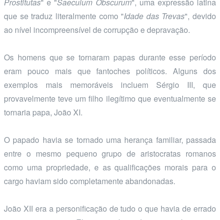
Prostitutas
" e "
Saeculum Obscurum
", uma expressão latina
que se traduz literalmente como "
Idade das Trevas
", devido
ao nível incompreensível de corrupção e depravação.
Os homens que se tornaram papas durante esse período
eram pouco mais que fantoches políticos. Alguns dos
exemplos mais memoráveis incluem Sérgio III, que
provavelmente teve um filho ilegítimo que eventualmente se
tornaria papa, João XI.
O papado havia se tornado uma herança familiar, passada
entre o mesmo pequeno grupo de aristocratas romanos
como uma propriedade, e as qualificações morais para o
cargo haviam sido completamente abandonadas.
João XII era a personificação de tudo o que havia de errado