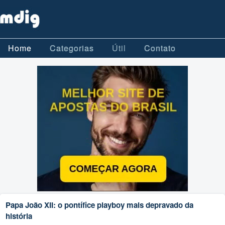
Home
Categorias
Útil
Contato
Papa João XII: o pontífice playboy mais depravado da
história