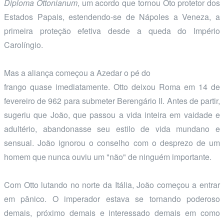
Diploma Ottonianum
, um acordo que tornou Oto protetor dos
Estados Papais, estendendo-se de Nápoles a Veneza, a
primeira proteção efetiva desde a queda do Império
Carolíngio.
Mas a aliança começou a Azedar o pé do
frango quase imediatamente. Otto deixou Roma em 14 de
fevereiro de 962 para submeter Berengário II. Antes de partir,
sugeriu que João, que passou a vida inteira em vaidade e
adultério, abandonasse seu estilo de vida mundano e
sensual. João ignorou o conselho com o desprezo de um
homem que nunca ouviu um "não" de ninguém importante.
Com Otto lutando no norte da Itália, João começou a entrar
em pânico. O imperador estava se tornando poderoso
demais, próximo demais e interessado demais em como