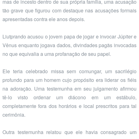
mas de incesto dentro de sua própria família, uma acusação
tão grave que figurou com destaque nas acusações formais
apresentadas contra ele anos depois.
Liutprando acusou o jovem papa de jogar e invocar Júpiter e
Vênus enquanto jogava dados, divindades pagãs invocadas
no que equivalia a uma profanação de seu papel.
Ele teria celebrado missa sem comungar, um sacrilégio
profundo para um homem cujo propósito era liderar os fiéis
na adoração. Uma testemunha em seu julgamento afirmou
tê-lo visto ordenar um diácono em um estábulo,
completamente fora dos horários e local prescritos para tal
cerimônia.
Outra testemunha relatou que ele havia consagrado um