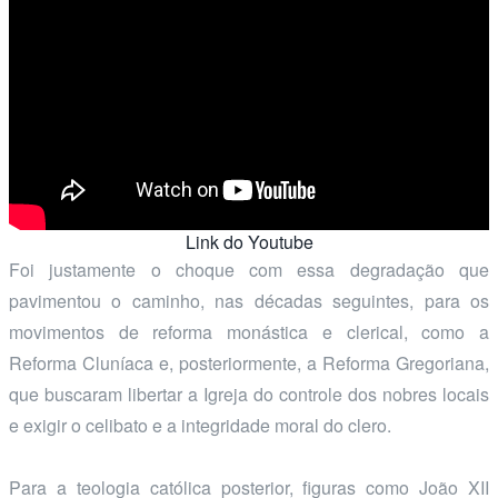
Link do Youtube
Foi justamente o choque com essa degradação que
pavimentou o caminho, nas décadas seguintes, para os
movimentos de reforma monástica e clerical, como a
Reforma Cluníaca e, posteriormente, a Reforma Gregoriana,
que buscaram libertar a Igreja do controle dos nobres locais
e exigir o celibato e a integridade moral do clero.
Para a teologia católica posterior, figuras como João XII