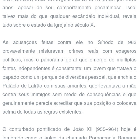
anos, apesar de seu comportamento pecaminoso. Isso,
talvez mais do que qualquer escândalo individual, revela
tudo sobre o estado da Igreja no século X.
As acusações feitas contra ele no Sínodo de 963
provavelmente misturavam crimes reais com exageros
políticos, mas o panorama geral que emerge de múltiplas
fontes independentes é consistente: um jovem que tratava o
papado como um parque de diversões pessoal, que enchia o
Palácio de Latrão com suas amantes, que levantava a mão
contra seus inimigos sem medo de consequências e que
genuinamente parecia acreditar que sua posição o colocava
acima de todas as regras existentes.
O conturbado pontificado de João XII (955–964) hoje é
lembrado como o ápice da chamada Pornocracia Romana