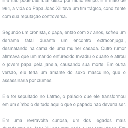
Ele não pôde desfrutar disso por muito tempo. Em maio de
964, a vida do Papa João XII teve um fim trágico, condizente
com sua reputação controversa.
Segundo um cronista, o papa, então com 27 anos, sofreu um
derrame fatal durante um encontro extraconjugal,
desmaiando na cama de uma mulher casada. Outro rumor
afirmava que um marido enfurecido invadiu o quarto e atirou
o jovem papa pela janela, causando sua morte. Em outra
versão, ele teria um amante do sexo masculino, que o
assassinaria por ciúmes.
Ele foi sepultado no Latrão, o palácio que ele transformou
em um símbolo de tudo aquilo que o papado não deveria ser.
Em uma reviravolta curiosa, um dos legados mais