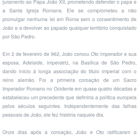
juramento ao Papa João XII, prometendo defender o papa e
a Santa Igreja Romana. Ele se comprometeu a não
promulgar nenhuma lei em Roma sem o consentimento de
João e a devolver ao papado qualquer território conquistado
por São Pedro.
Em 2 de fevereiro de 962, João coroou Oto imperador e sua
esposa, Adelaide, imperatriz, na Basílica de São Pedro,
dando início à longa associação do título imperial com o
reino alemão. Foi a primeira coroação de um Sacro
Imperador Romano no Ocidente em quase quatro décadas e
estabeleceu um precedente que definiria a política europeia
pelos séculos seguintes. Independentemente das falhas
pessoais de João, ele fez história naquele dia.
Onze dias após a coroação, João e Oto ratificaram o