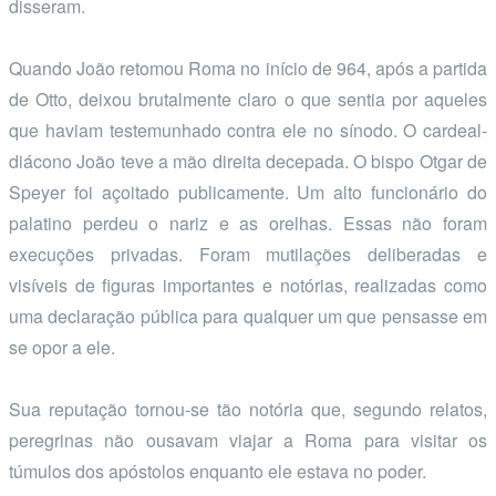
disseram.
Quando João retomou Roma no início de 964, após a partida
de Otto, deixou brutalmente claro o que sentia por aqueles
que haviam testemunhado contra ele no sínodo. O cardeal-
diácono João teve a mão direita decepada. O bispo Otgar de
Speyer foi açoitado publicamente. Um alto funcionário do
palatino perdeu o nariz e as orelhas. Essas não foram
execuções privadas. Foram mutilações deliberadas e
visíveis de figuras importantes e notórias, realizadas como
uma declaração pública para qualquer um que pensasse em
se opor a ele.
Sua reputação tornou-se tão notória que, segundo relatos,
peregrinas não ousavam viajar a Roma para visitar os
túmulos dos apóstolos enquanto ele estava no poder.