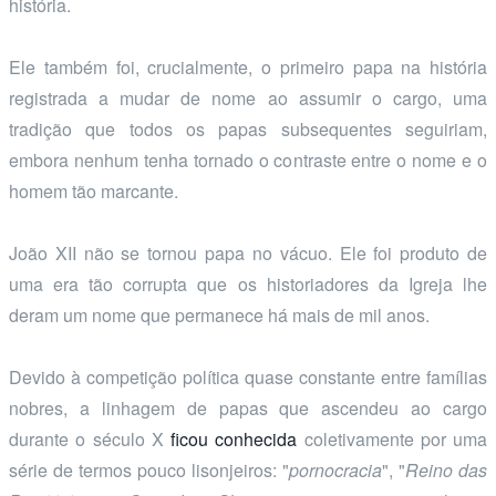
história.
Ele também foi, crucialmente, o primeiro papa na história
registrada a mudar de nome ao assumir o cargo, uma
tradição que todos os papas subsequentes seguiriam,
embora nenhum tenha tornado o contraste entre o nome e o
homem tão marcante.
João XII não se tornou papa no vácuo. Ele foi produto de
uma era tão corrupta que os historiadores da Igreja lhe
deram um nome que permanece há mais de mil anos.
Devido à competição política quase constante entre famílias
nobres, a linhagem de papas que ascendeu ao cargo
durante o século X
ficou conhecida
coletivamente por uma
série de termos pouco lisonjeiros: "
pornocracia
", "
Reino das