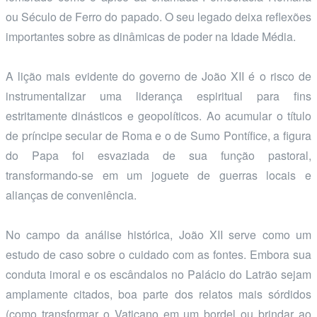
ou Século de Ferro do papado. O seu legado deixa reflexões
importantes sobre as dinâmicas de poder na Idade Média.
A lição mais evidente do governo de João XII é o risco de
instrumentalizar uma liderança espiritual para fins
estritamente dinásticos e geopolíticos. Ao acumular o título
de príncipe secular de Roma e o de Sumo Pontífice, a figura
do Papa foi esvaziada de sua função pastoral,
transformando-se em um joguete de guerras locais e
alianças de conveniência.
No campo da análise histórica, João XII serve como um
estudo de caso sobre o cuidado com as fontes. Embora sua
conduta imoral e os escândalos no Palácio do Latrão sejam
amplamente citados, boa parte dos relatos mais sórdidos
(como transformar o Vaticano em um bordel ou brindar ao