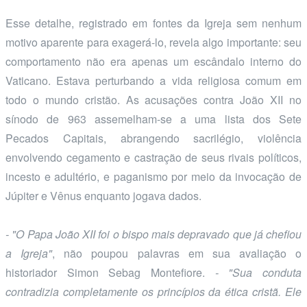
Esse detalhe, registrado em fontes da Igreja sem nenhum
motivo aparente para exagerá-lo, revela algo importante: seu
comportamento não era apenas um escândalo interno do
Vaticano. Estava perturbando a vida religiosa comum em
todo o mundo cristão. As acusações contra João XII no
sínodo de 963 assemelham-se a uma lista dos Sete
Pecados Capitais, abrangendo sacrilégio, violência
envolvendo cegamento e castração de seus rivais políticos,
incesto e adultério, e paganismo por meio da invocação de
Júpiter e Vênus enquanto jogava dados.
- "O Papa João XII foi o bispo mais depravado que já chefiou
a Igreja"
, não poupou palavras em sua avaliação o
historiador Simon Sebag Montefiore.
- "Sua conduta
contradizia completamente os princípios da ética cristã. Ele