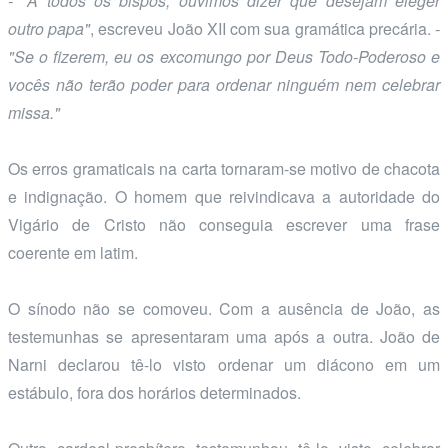
- "A todos os bispos, ouvimos dizer que desejam eleger
outro papa"
, escreveu João XII com sua gramática precária.
-
"Se o fizerem, eu os excomungo por Deus Todo-Poderoso e
vocês não terão poder para ordenar ninguém nem celebrar
missa."
Os erros gramaticais na carta tornaram-se motivo de chacota
e indignação. O homem que reivindicava a autoridade do
Vigário de Cristo não conseguia escrever uma frase
coerente em latim.
O sínodo não se comoveu. Com a ausência de João, as
testemunhas se apresentaram uma após a outra. João de
Narni declarou tê-lo visto ordenar um diácono em um
estábulo, fora dos horários determinados.