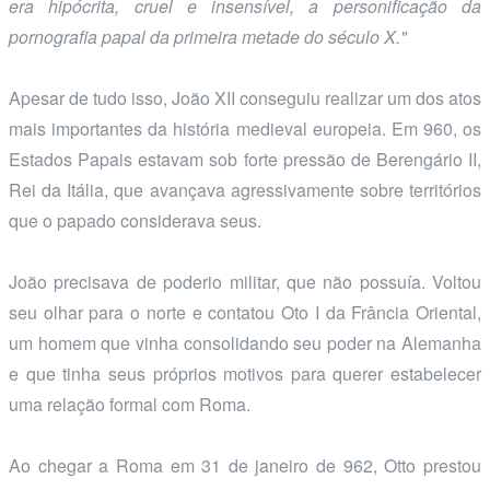
era hipócrita, cruel e insensível, a personificação da
pornografia papal da primeira metade do século X."
Apesar de tudo isso, João XII conseguiu realizar um dos atos
mais importantes da história medieval europeia. Em 960, os
Estados Papais estavam sob forte pressão de Berengário II,
Rei da Itália, que avançava agressivamente sobre territórios
que o papado considerava seus.
João precisava de poderio militar, que não possuía. Voltou
seu olhar para o norte e contatou Oto I da Frância Oriental,
um homem que vinha consolidando seu poder na Alemanha
e que tinha seus próprios motivos para querer estabelecer
uma relação formal com Roma.
Ao chegar a Roma em 31 de janeiro de 962, Otto prestou