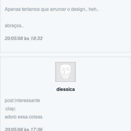
Apenas teríamos que arrumar o design.. heh..
abraços..
20/05/08
às
18:33
diessica
post interessante
:clap:
adoro essa coisas
20/05/08
às
17:36