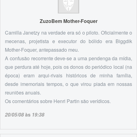
ZuzoBem Mother-Foquer
Camilla Janetzy na verdade era só o piloto. Oficialmente o
mecenas, projetista e executor do bólido era Biggdik
Mother-Foquer, antepassado meu.
A confusão recorrente deve-se a uma pendenga da mídia,
que perdura até hoje, pois os donos do periódico local (na
época) eram arqui-rivais históricos de minha família,
desde imemoriais tempos, o que virou piada em nossas
reuniões anuais.
Os comentários sobre Henri Partin são verídicos.
20/05/08
às
19:38