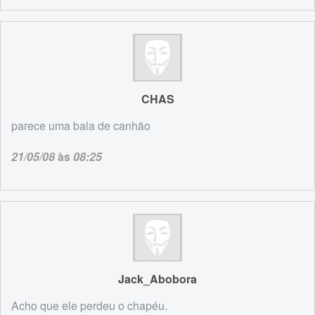
CHAS
parece uma bala de canhão
21/05/08
às
08:25
Jack_Abobora
Acho que ele perdeu o chapéu.