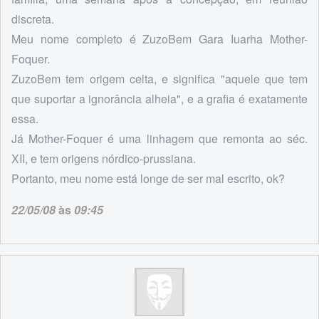
discreta.
Meu nome completo é ZuzoBem Gara Iuarha Mother-
Foquer.
ZuzoBem tem origem celta, e significa "aquele que tem
que suportar a ignorância alheia", e a grafia é exatamente
essa.
Já Mother-Foquer é uma linhagem que remonta ao séc.
XII, e tem origens nórdico-prussiana.
Portanto, meu nome está longe de ser mal escrito, ok?
22/05/08
às
09:45