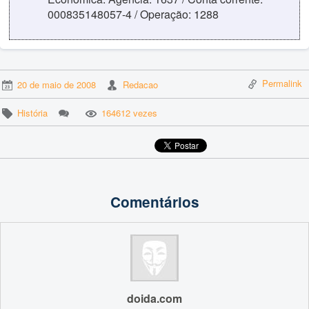
000835148057-4 / Operação: 1288
Permalink
20 de maio de 2008
Redacao
História
164612 vezes
Comentários
doida.com