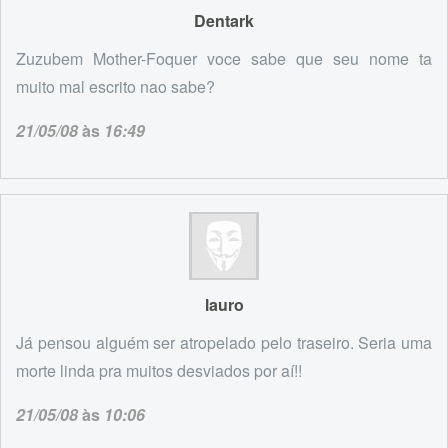
Dentark
Zuzubem Mother-Foquer voce sabe que seu nome ta
muito mal escrito nao sabe?
21/05/08
às
16:49
lauro
Já pensou alguém ser atropelado pelo traseiro. Seria uma
morte linda pra muitos desviados por aí!!
21/05/08
às
10:06