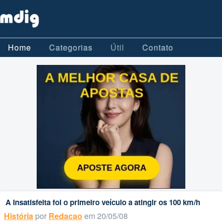
Home
Categorias
Útil
Contato
A Insatisfeita foi o primeiro veículo a atingir os 100 km/h
História
por
Redacao
em 20/05/08