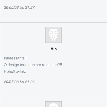
20/05/08
às
21:27
Mih
Interessante!!!
O design teria que ser refeito,né?!!
Hehe!! :wink:
20/05/08
às
21:06