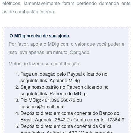
elétricos, lamentavelmente foram perdendo demanda ante
os de combustão interna.
O MDig precisa de sua ajuda.
Por favor, apoie o MDig com o valor que você puder e
isso leva apenas um minuto. Obrigado!
Meios de fazer a sua contribuição:
Faça um doação pelo Paypal clicando no
seguinte link:
Apoiar o MDig
.
Seja nosso patrão no Patreon clicando no
seguinte link:
Patreon do MDig
.
Pix MDig: 461.396.566-72 ou
luisaocs@gmail.com
Depósito direto em conta corrente do Banco do
Brasil: Agência: 3543-2 / Conta corrente: 17364-9
Depósito direto em conta corrente da Caixa
Econômica: Agência: 1637 / Conta corrente: