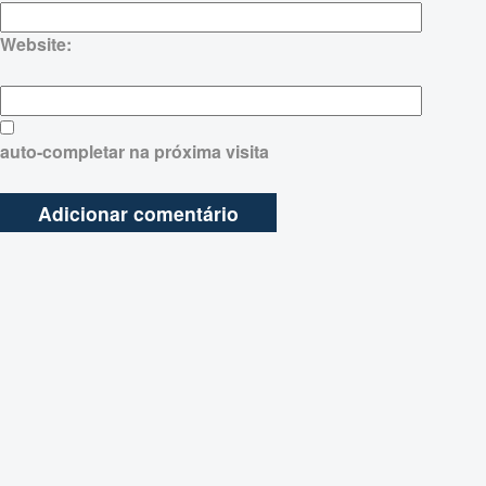
Website:
auto-completar na próxima visita