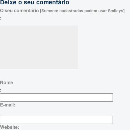
Deixe o seu comentário
O seu comentário
[Somente cadastrados podem usar Smileys]
:
Nome
:
E-mail:
Website: