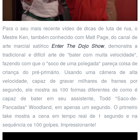
Para o seu mais recente vídeo de dicas de luta de rua, o
Mestre Ken, também conhecido com Matt Page, do canal de
arte marcial satírico
Enter The Dojo Show
, demonstra a
tradicional e difícil arte de "bater com muita velocidade",
fazendo com que o "soco de uma polegada" pareça coisa de
criança do pré-primário. Usando uma câmera de alta
velocidade, capaz de gravar milhares de frames por
segundo, ele mostra as 100 formas diferentes de como é
capaz de bater em seu assistente, Todd "Saco-de-
Pancadas" Woodland, em apenas um segundo. O primeiro
take mostra a cena em tempo real de 1 segundo e na
sequência os 100 golpes. Impressionante!