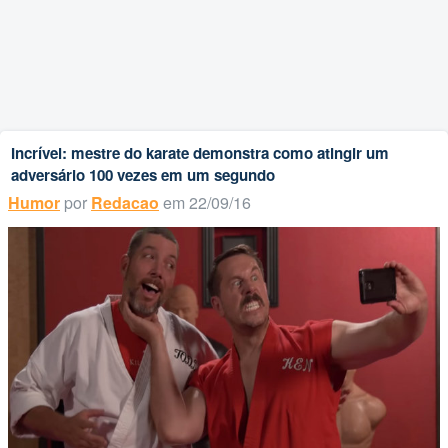
Incrível: mestre do karate demonstra como atingir um
adversário 100 vezes em um segundo
Humor
por
Redacao
em 22/09/16