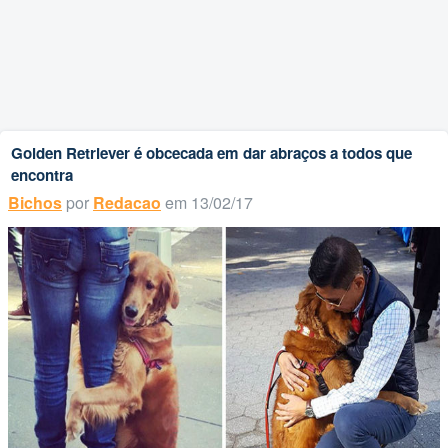
Golden Retriever é obcecada em dar abraços a todos que
encontra
Bichos
por
Redacao
em 13/02/17