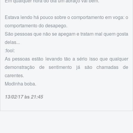
Em qualquer hora do dia um abraço vai bem.
Estava lendo há pouco sobre o comportamento em voga: o
comportamento do desapego.
São pessoas que não se apegam e tratam mal quem gosta
delas...
:fool:
As pessoas estão levando tão a sério isso que qualquer
demonstração de sentimento já são chamadas de
carentes.
Modinha boba.
13/02/17
às
21:45