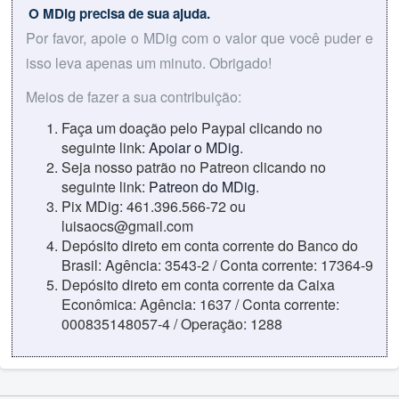
O MDig precisa de sua ajuda.
Por favor, apoie o MDig com o valor que você puder e
isso leva apenas um minuto. Obrigado!
Meios de fazer a sua contribuição:
Faça um doação pelo Paypal clicando no
seguinte link:
Apoiar o MDig
.
Seja nosso patrão no Patreon clicando no
seguinte link:
Patreon do MDig
.
Pix MDig: 461.396.566-72 ou
luisaocs@gmail.com
Depósito direto em conta corrente do Banco do
Brasil: Agência: 3543-2 / Conta corrente: 17364-9
Depósito direto em conta corrente da Caixa
Econômica: Agência: 1637 / Conta corrente:
000835148057-4 / Operação: 1288