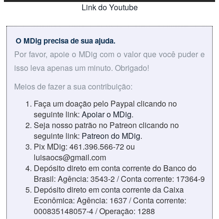
Link do Youtube
O MDig precisa de sua ajuda.
Por favor, apoie o MDig com o valor que você puder e
isso leva apenas um minuto. Obrigado!
Meios de fazer a sua contribuição:
Faça um doação pelo Paypal clicando no
seguinte link:
Apoiar o MDig
.
Seja nosso patrão no Patreon clicando no
seguinte link:
Patreon do MDig
.
Pix MDig: 461.396.566-72 ou
luisaocs@gmail.com
Depósito direto em conta corrente do Banco do
Brasil: Agência: 3543-2 / Conta corrente: 17364-9
Depósito direto em conta corrente da Caixa
Econômica: Agência: 1637 / Conta corrente:
000835148057-4 / Operação: 1288