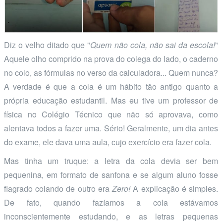
Diz o velho ditado que "
Quem não cola, não sai da escola!
"
Aquele olho comprido na prova do colega do lado, o caderno
no colo, as fórmulas no verso da calculadora... Quem nunca?
A verdade é que a cola é um hábito tão antigo quanto a
própria educação estudantil. Mas eu tive um professor de
física no Colégio Técnico que não só aprovava, como
alentava todos a fazer uma. Sério! Geralmente, um dia antes
do exame, ele dava uma aula, cujo exercício era fazer cola.
Mas tinha um truque: a letra da cola devia ser bem
pequenina, em formato de sanfona e se algum aluno fosse
flagrado colando de outro era
Zero!
A explicação é simples.
De fato, quando fazíamos a cola estávamos
inconscientemente estudando, e as letras pequenas