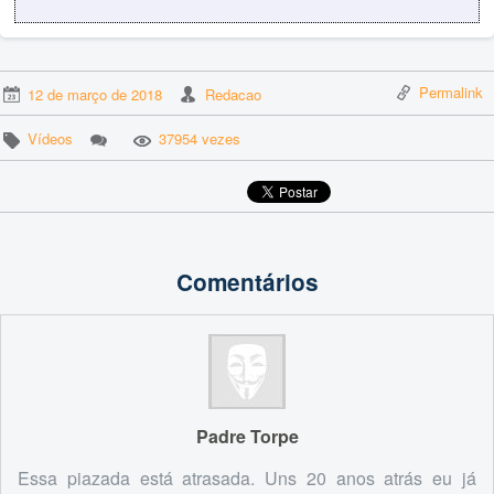
Permalink
12 de março de 2018
Redacao
Vídeos
37954 vezes
Comentários
Padre Torpe
Essa piazada está atrasada. Uns 20 anos atrás eu já