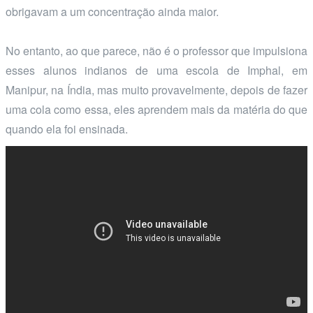
obrigavam a um concentração ainda maior.
No entanto, ao que parece, não é o professor que impulsiona
esses alunos indianos de uma escola de Imphal, em
Manipur, na Índia, mas muito provavelmente, depois de fazer
uma cola como essa, eles aprendem mais da matéria do que
quando ela foi ensinada.