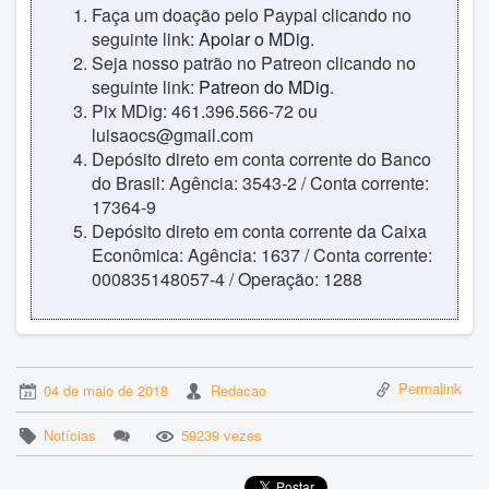
Faça um doação pelo Paypal clicando no
seguinte link:
Apoiar o MDig
.
Seja nosso patrão no Patreon clicando no
seguinte link:
Patreon do MDig
.
Pix MDig: 461.396.566-72 ou
luisaocs@gmail.com
Depósito direto em conta corrente do Banco
do Brasil: Agência: 3543-2 / Conta corrente:
17364-9
Depósito direto em conta corrente da Caixa
Econômica: Agência: 1637 / Conta corrente:
000835148057-4 / Operação: 1288
Permalink
04 de maio de 2018
Redacao
Notícias
59239 vezes