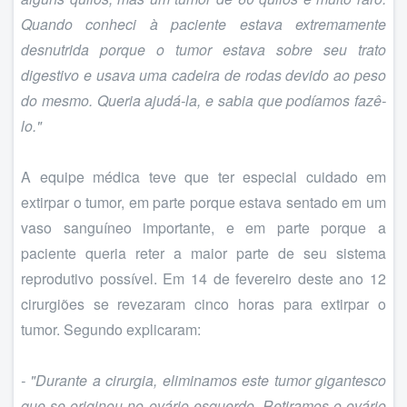
Quando conheci à paciente estava extremamente
desnutrida porque o tumor estava sobre seu trato
digestivo e usava uma cadeira de rodas devido ao peso
do mesmo. Queria ajudá-la, e sabia que podíamos fazê-
lo."
A equipe médica teve que ter especial cuidado em
extirpar o tumor, em parte porque estava sentado em um
vaso sanguíneo importante, e em parte porque a
paciente queria reter a maior parte de seu sistema
reprodutivo possível. Em 14 de fevereiro deste ano 12
cirurgiões se revezaram cinco horas para extirpar o
tumor. Segundo explicaram:
- "Durante a cirurgia, eliminamos este tumor gigantesco
que se originou no ovário esquerdo. Retiramos o ovário