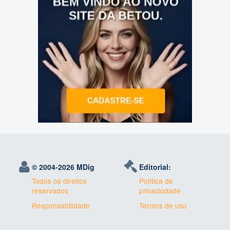
© 2004-
2026 MDig
Editorial:
Todos os direitos
Política de
reservados
privaciodade
Responsabilidade
Termos de uso