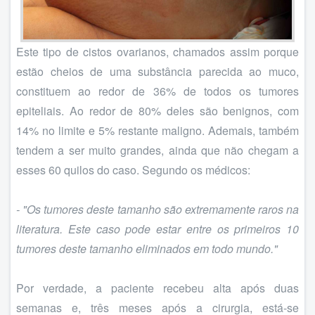
Este tipo de cistos ovarianos, chamados assim porque
estão cheios de uma substância parecida ao muco,
constituem ao redor de 36% de todos os tumores
epiteliais. Ao redor de 80% deles são benignos, com
14% no limite e 5% restante maligno. Ademais, também
tendem a ser muito grandes, ainda que não chegam a
esses 60 quilos do caso. Segundo os médicos:
- "Os tumores deste tamanho são extremamente raros na
literatura. Este caso pode estar entre os primeiros 10
tumores deste tamanho eliminados em todo mundo."
Por verdade, a paciente recebeu alta após duas
semanas e, três meses após a cirurgia, está-se