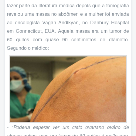
fazer parte da literatura médica depois que a tomografia
revelou uma massa no abdômen e a mulher foi enviada
ao oncologista Vagan Andikyan, no Danbury Hospital
em Connecticut, EUA. Aquela massa era um tumor de
60 quilos com quase 90 centímetros de diâmetro.
Segundo o médico:
- "Poderia esperar ver um cisto ovariano ovário de
alguns quilos, mas um tumor de 60 quilos é muito raro.