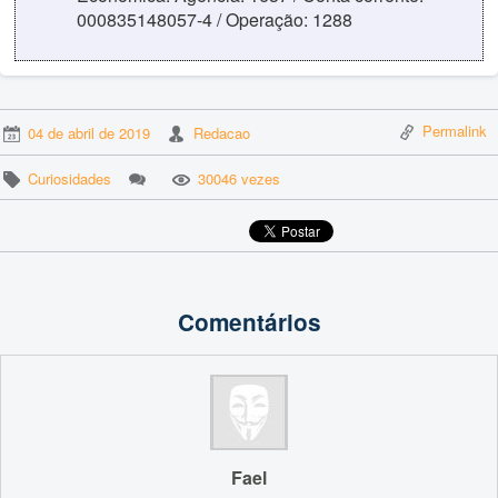
000835148057-4 / Operação: 1288
Permalink
04 de abril de 2019
Redacao
Curiosidades
30046 vezes
Comentários
Fael