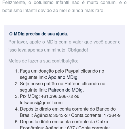
Felizmente, o botulismo infantil não é muito comum, e o
botulismo infantil devido ao mel é ainda mais raro.
O MDig precisa de sua ajuda.
Por favor, apoie o MDig com o valor que você puder e
isso leva apenas um minuto. Obrigado!
Meios de fazer a sua contribuição:
Faça um doação pelo Paypal clicando no
seguinte link:
Apoiar o MDig
.
Seja nosso patrão no Patreon clicando no
seguinte link:
Patreon do MDig
.
Pix MDig: 461.396.566-72 ou
luisaocs@gmail.com
Depósito direto em conta corrente do Banco do
Brasil: Agência: 3543-2 / Conta corrente: 17364-9
Depósito direto em conta corrente da Caixa
Econômica: Agência: 1637 / Conta corrente: