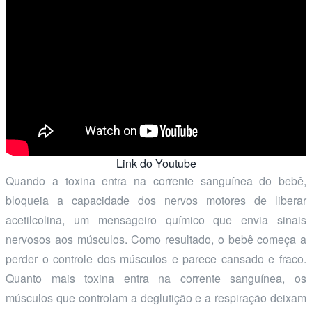
Link do Youtube
Quando a toxina entra na corrente sanguínea do bebê,
bloqueia a capacidade dos nervos motores de liberar
acetilcolina, um mensageiro químico que envia sinais
nervosos aos músculos. Como resultado, o bebê começa a
perder o controle dos músculos e parece cansado e fraco.
Quanto mais toxina entra na corrente sanguínea, os
músculos que controlam a deglutição e a respiração deixam