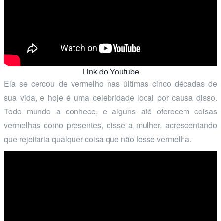
Link do Youtube
Ela se cercou de vermelho nas últimas cinco décadas de
sua vida, e hoje é uma celebridade local por causa disso.
Todo mundo a conhece, e alguns até oferecem coisas
vermelhas como presentes, disse a mulher, acrescentando
que rejeitaria qualquer coisa que não fosse vermelha.