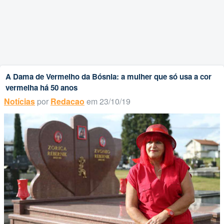
A Dama de Vermelho da Bósnia: a mulher que só usa a cor
vermelha há 50 anos
Notícias
por
Redacao
em 23/10/19