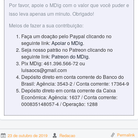
Por favor, apoie o MDig com o valor que você puder e
isso leva apenas um minuto. Obrigado!
Meios de fazer a sua contribuição:
Faça um doação pelo Paypal clicando no
seguinte link:
Apoiar o MDig
.
Seja nosso patrão no Patreon clicando no
seguinte link:
Patreon do MDig
.
Pix MDig: 461.396.566-72 ou
luisaocs@gmail.com
Depósito direto em conta corrente do Banco do
Brasil: Agência: 3543-2 / Conta corrente: 17364-9
Depósito direto em conta corrente da Caixa
Econômica: Agência: 1637 / Conta corrente:
000835148057-4 / Operação: 1288
Permalink
23 de outubro de 2019
Redacao