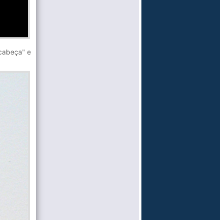
cabeça" e