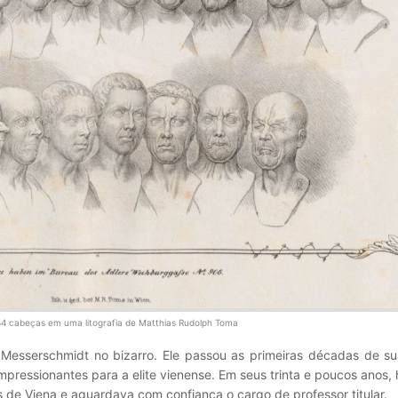
64 cabeças em uma litografia de Matthias Rudolph Toma
Messerschmidt no bizarro. Ele passou as primeiras décadas de sua
pressionantes para a elite vienense. Em seus trinta e poucos anos, 
 de Viena e aguardava com confiança o cargo de professor titular.