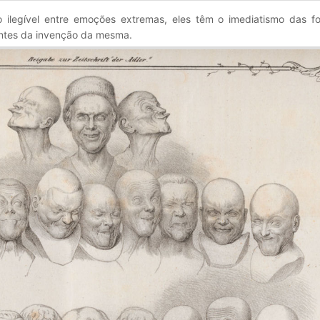
 ilegível entre emoções extremas, eles têm o imediatismo das fot
antes da invenção da mesma.