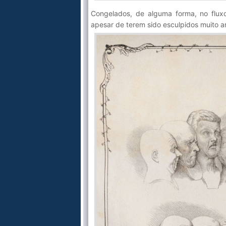
Congelados, de alguma forma, no fluxo
apesar de terem sido esculpidos muito 