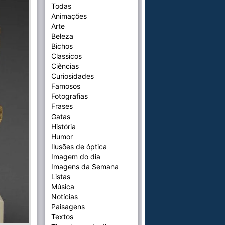
Todas
Animações
Arte
Beleza
Bichos
Classicos
Ciências
Curiosidades
Famosos
Fotografias
Frases
Gatas
História
Humor
Ilusões de óptica
Imagem do dia
Imagens da Semana
Listas
Música
Notícias
Paisagens
Textos