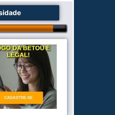
osidade