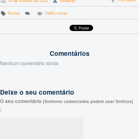
19 de outubro de 2020
Redacao
Bichos
15865 vezes
Comentários
Nenhum comentário ainda
Deixe o seu comentário
O seu comentário
[Somente cadastrados podem usar Smileys]
: