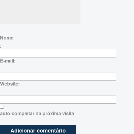
Nome
:
E-mail:
Website:
auto-completar na próxima visita