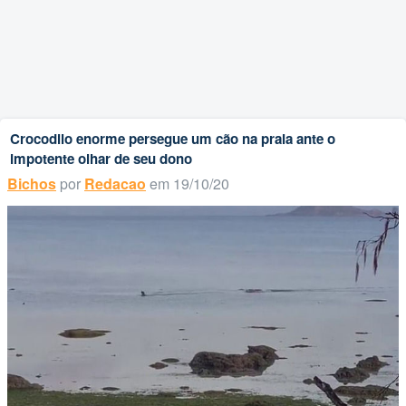
Crocodilo enorme persegue um cão na praia ante o
impotente olhar de seu dono
Bichos
por
Redacao
em 19/10/20