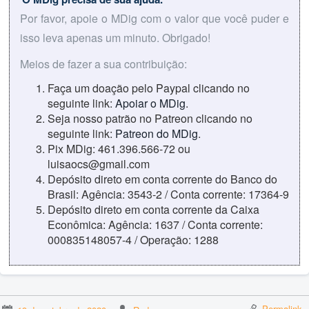
Por favor, apoie o MDig com o valor que você puder e
isso leva apenas um minuto. Obrigado!
Meios de fazer a sua contribuição:
Faça um doação pelo Paypal clicando no
seguinte link:
Apoiar o MDig
.
Seja nosso patrão no Patreon clicando no
seguinte link:
Patreon do MDig
.
Pix MDig: 461.396.566-72 ou
luisaocs@gmail.com
Depósito direto em conta corrente do Banco do
Brasil: Agência: 3543-2 / Conta corrente: 17364-9
Depósito direto em conta corrente da Caixa
Econômica: Agência: 1637 / Conta corrente:
000835148057-4 / Operação: 1288
Permalink