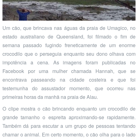
Um cão, que brincava nas águas da praia de Umagico, no
estado australiano de Queensland, foi filmado o fim de
semana passado fugindo freneticamente de um enorme
crocodilo que o perseguia enquanto seu dono olhava com
impotência a cena. As imagens foram publicadas no
Facebook por uma mulher chamada Hannah, que se
encontrava passeando na cidade costeira e que foi
testemunha do assustador momento, que ocorreu nas
primeiras horas da manhã na praia de Alau.
O clipe mostra o cão brincando enquanto um crocodilo de
grande tamanho o espreita aproximando-se rapidamente.
Também dá para escutar a um grupo de pessoas tentando
chamar o animal. Em certo momento, o cão olha para o lado