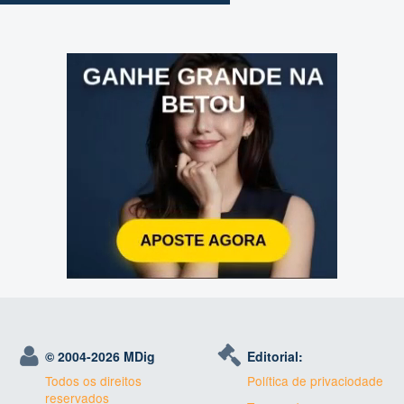
© 2004-
2026 MDig
Editorial:
Todos os direitos
Política de privaciodade
reservados