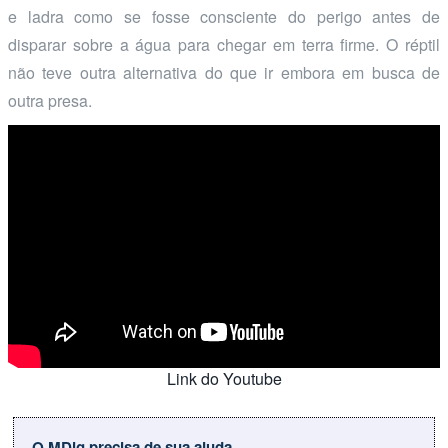
e ladra como se fosse consciente do perigo antes de
disparar sobre a água para chegar em terra firme. O réptil
não teve outra alternativa do que ir embora em busca de
outra presa.
Link do Youtube
O MDig precisa de sua ajuda.