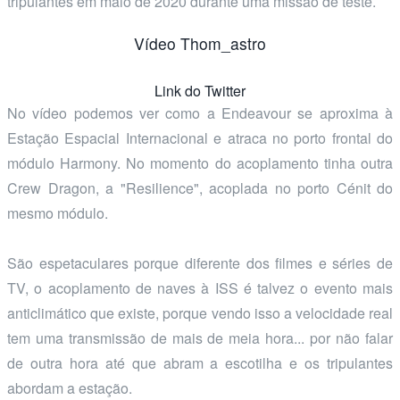
tripulantes em maio de 2020 durante uma missão de teste.
Vídeo Thom_astro
Link do Twitter
No vídeo podemos ver como a Endeavour se aproxima à
Estação Espacial Internacional e atraca no porto frontal do
módulo Harmony. No momento do acoplamento tinha outra
Crew Dragon, a "Resilience", acoplada no porto Cénit do
mesmo módulo.
São espetaculares porque diferente dos filmes e séries de
TV, o acoplamento de naves à ISS é talvez o evento mais
anticlimático que existe, porque vendo isso a velocidade real
tem uma transmissão de mais de meia hora... por não falar
de outra hora até que abram a escotilha e os tripulantes
abordam a estação.