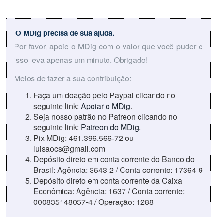
O MDig precisa de sua ajuda.
Por favor, apoie o MDig com o valor que você puder e
isso leva apenas um minuto. Obrigado!
Meios de fazer a sua contribuição:
Faça um doação pelo Paypal clicando no
seguinte link:
Apoiar o MDig
.
Seja nosso patrão no Patreon clicando no
seguinte link:
Patreon do MDig
.
Pix MDig: 461.396.566-72 ou
luisaocs@gmail.com
Depósito direto em conta corrente do Banco do
Brasil: Agência: 3543-2 / Conta corrente: 17364-9
Depósito direto em conta corrente da Caixa
Econômica: Agência: 1637 / Conta corrente:
000835148057-4 / Operação: 1288