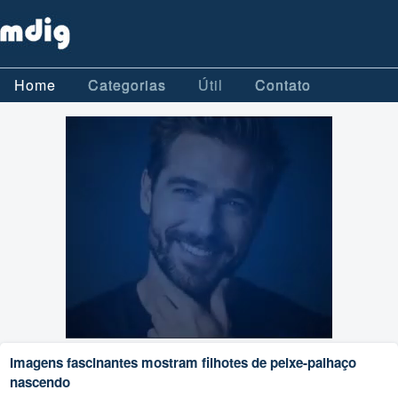
Home
Categorias
Útil
Contato
Imagens fascinantes mostram filhotes de peixe-palhaço
nascendo