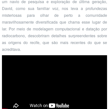
um navio de pesquisa e exploração de última geração,
David, como sua familiar voz, nos leva a profundezas
misteriosas para olhar de perto a comunidade
maravilhosamente diversificada que chama esse lugar de
lar. Por meio de modelagem computacional e datação por
radiocarbono, descobriram detalhes surpreendentes sobre
as origens do recife, que são mais recentes do que se
acreditava.