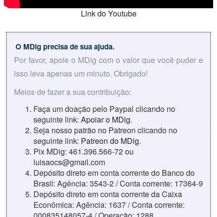
Link do Youtube
O MDig precisa de sua ajuda.
Por favor, apoie o MDig com o valor que você puder e
isso leva apenas um minuto. Obrigado!
Meios de fazer a sua contribuição:
Faça um doação pelo Paypal clicando no
seguinte link:
Apoiar o MDig
.
Seja nosso patrão no Patreon clicando no
seguinte link:
Patreon do MDig
.
Pix MDig: 461.396.566-72 ou
luisaocs@gmail.com
Depósito direto em conta corrente do Banco do
Brasil: Agência: 3543-2 / Conta corrente: 17364-9
Depósito direto em conta corrente da Caixa
Econômica: Agência: 1637 / Conta corrente:
000835148057-4 / Operação: 1288