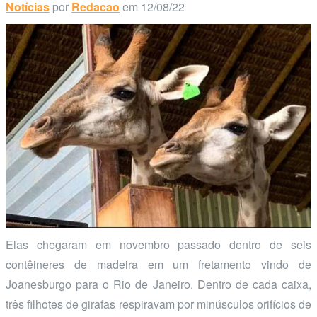
Notícias
por
Redacao
em 12/08/22
Elas chegaram em novembro passado dentro de seis
contêineres de madeira em um fretamento vindo de
Joanesburgo para o Rio de Janeiro. Dentro de cada caixa,
três filhotes de girafas respiravam por minúsculos orifícios de