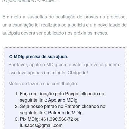
e apresentados ao IBAMA."
.
Em meio a suspeitas de ocultação de provas no processo,
uma exumação foi realizada pela polícia e um novo laudo de
autópsia deverá ser publicado nos próximos meses.
O MDig precisa de sua ajuda.
Por favor, apoie o MDig com o valor que você puder e
isso leva apenas um minuto. Obrigado!
Meios de fazer a sua contribuição:
Faça um doação pelo Paypal clicando no
seguinte link:
Apoiar o MDig
.
Seja nosso patrão no Patreon clicando no
seguinte link:
Patreon do MDig
.
Pix MDig: 461.396.566-72 ou
luisaocs@gmail.com