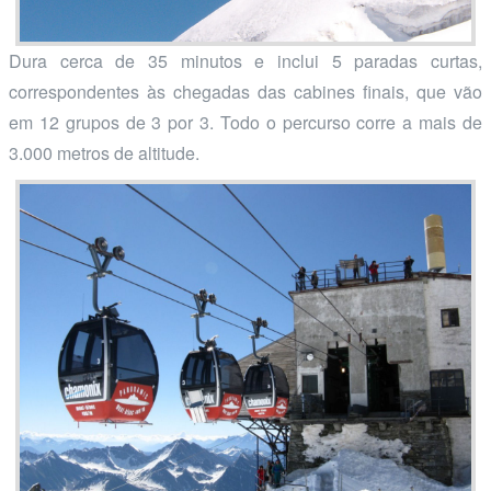
Dura cerca de 35 minutos e inclui 5 paradas curtas,
correspondentes às chegadas das cabines finais, que vão
em 12 grupos de 3 por 3. Todo o percurso corre a mais de
3.000 metros de altitude.