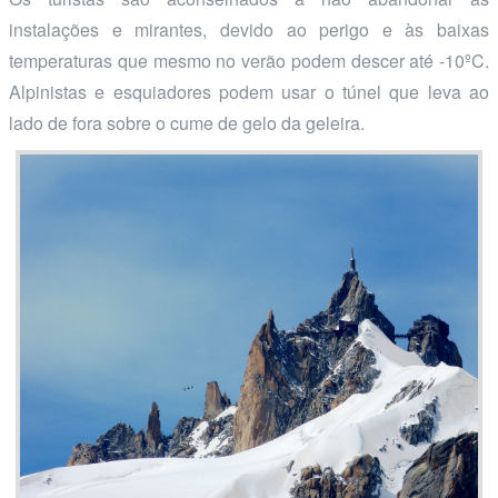
instalações e mirantes, devido ao perigo e às baixas
temperaturas que mesmo no verão podem descer até -10ºC.
Alpinistas e esquiadores podem usar o túnel que leva ao
lado de fora sobre o cume de gelo da geleira.