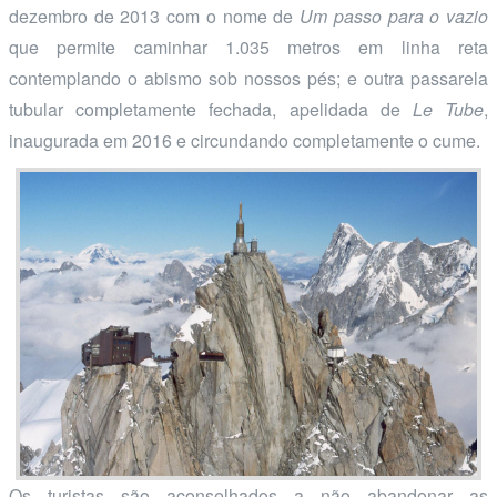
dezembro de 2013 com o nome de
Um passo para o vazio
que permite caminhar 1.035 metros em linha reta
contemplando o abismo sob nossos pés; e outra passarela
tubular completamente fechada, apelidada de
Le Tube
,
inaugurada em 2016 e circundando completamente o cume.
Os turistas são aconselhados a não abandonar as