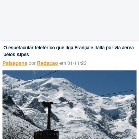
O espetacular teleférico que liga França e Itália por via aérea
pelos Alpes
Paisagens
por
Redacao
em 01/11/22