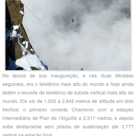
Na época de sua inauguração, e nas duas décadas
seguintes, era o teleférico mais alto do mundo e hoje ainda
detém o recorde de teleférico de subida vertical mais alto do
mundo. Ele vai de 1.035 a 3.842 metros de altitude em dois
trechos: o primeiro conecta Chamonix com a estação
intermediária de Plan de l'Aiguille a 2.317 metros, e depois
sobe diretamente sem pilares de sustentação até 3.777
metros na estação final.