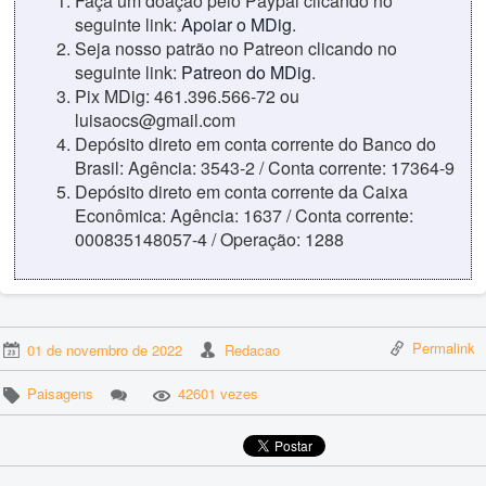
Faça um doação pelo Paypal clicando no
seguinte link:
Apoiar o MDig
.
Seja nosso patrão no Patreon clicando no
seguinte link:
Patreon do MDig
.
Pix MDig: 461.396.566-72 ou
luisaocs@gmail.com
Depósito direto em conta corrente do Banco do
Brasil: Agência: 3543-2 / Conta corrente: 17364-9
Depósito direto em conta corrente da Caixa
Econômica: Agência: 1637 / Conta corrente:
000835148057-4 / Operação: 1288
Permalink
01 de novembro de 2022
Redacao
Paisagens
42601 vezes