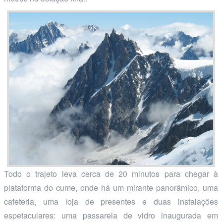
Todo o trajeto leva cerca de 20 minutos para chegar à
plataforma do cume, onde há um mirante panorâmico, uma
cafeteria, uma loja de presentes e duas instalações
espetaculares: uma passarela de vidro inaugurada em