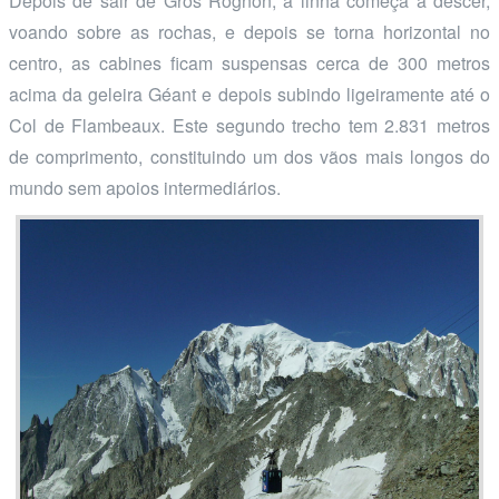
Depois de sair de Gros Rognon, a linha começa a descer,
voando sobre as rochas, e depois se torna horizontal no
centro, as cabines ficam suspensas cerca de 300 metros
acima da geleira Géant e depois subindo ligeiramente até o
Col de Flambeaux. Este segundo trecho tem 2.831 metros
de comprimento, constituindo um dos vãos mais longos do
mundo sem apoios intermediários.