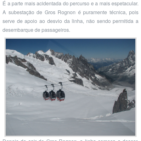
É a parte mais acidentada do percurso e a mais espetacular.
A subestação de Gros Rognon é puramente técnica, pois
serve de apoio ao desvio da linha, não sendo permitida a
desembarque de passageiros.