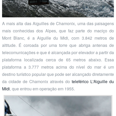
A mais alta das Aiguilles de Chamonix, uma das paisagens
mais conhecidas dos Alpes, que faz parte do maciço do
Mont Blanc, é a Aiguille du Midi, com 3.842 metros de
altitude. É coroada por uma torre que abriga antenas de
telecomunicações e que é alcançada por elevador a partir da
plataforma localizada cerca de 65 metros abaixo. Essa
plataforma a 3.777 metros acima do nível do mar é um
destino turístico popular que pode ser alcançado diretamente
da cidade de Chamonix através do
teleférico L'Aiguille du
Midi
, que entrou em operação em 1955.