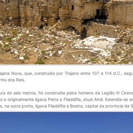
rajana Nova, que, construída por Trajano entre 107 e 114 d.C., se
nho dos Reis.
gura de seis metros, foi construída pelos homens da Legião III Ciren
e originalmente ligava Petra a Filadélfia, atual Amã. Estendia-se e
 na outra ponta, ligava Filadélfia a Bostra, capital da província da Sí