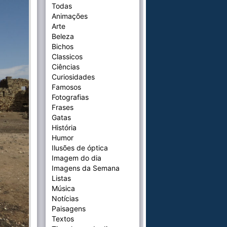
Todas
Animações
Arte
Beleza
Bichos
Classicos
Ciências
Curiosidades
Famosos
Fotografias
Frases
Gatas
História
Humor
Ilusões de óptica
Imagem do dia
Imagens da Semana
Listas
Música
Notícias
Paisagens
Textos