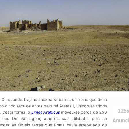
.C., quando Trajano anexou Nabatea, um reino que tinha
o cinco séculos antes pelo rei Aretas I, unindo as tribos
. Desta forma, o
Limes Arabicus
moveu-se cerca de 350
elho. De passagem, ampliou sua utilidade, pois se
ender as férteis terras que Roma havia arrebatado do