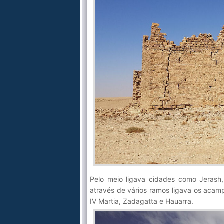
Pelo meio ligava cidades como Jerash
através de vários ramos ligava os acamp
IV Martia, Zadagatta e Hauarra.