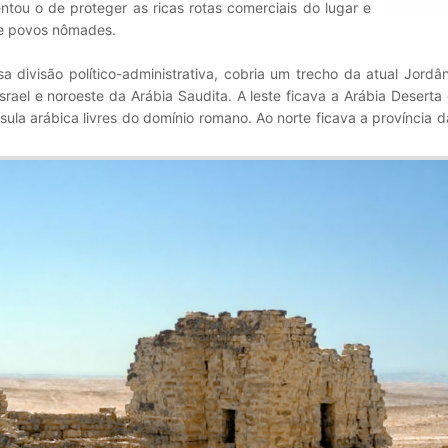
entou o de proteger as ricas rotas comerciais do lugar e
de povos nômades.
divisão político-administrativa, cobria um trecho da atual Jordân
 Israel e noroeste da Arábia Saudita. A leste ficava a Arábia Deserta 
nsula arábica livres do domínio romano. Ao norte ficava a província da