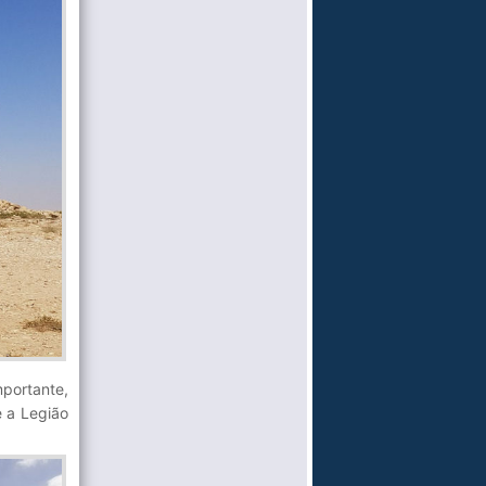
portante,
e a Legião