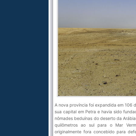
A nova província foi expandida em 106 d
sua capital em Petra e havia sido fundad
nômades beduínas do deserto da Arábia
quilômetros ao sul para o Mar Verm
originalmente fora concebido para def