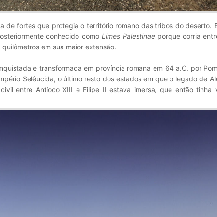
a de fortes que protegia o território romano das tribos do deserto. 
posteriormente conhecido como
Limes Palestinae
porque corria entr
io quilômetros em sua maior extensão.
onquistada e transformada em província romana em 64 a.C. por Po
 Império Selêucida, o último resto dos estados em que o legado de A
ivil entre Antíoco XIII e Filipe II estava imersa, que então tinha 