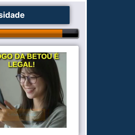
osidade