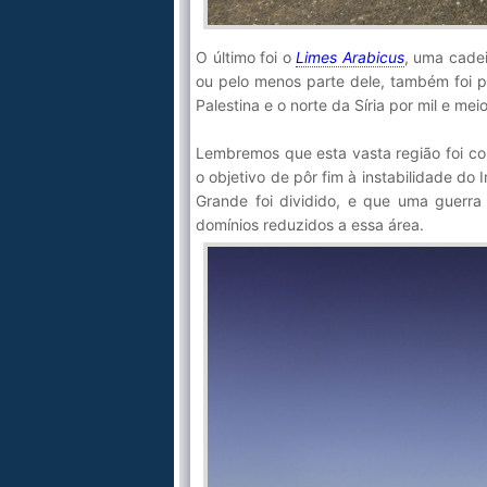
O último foi o
Limes Arabicus
, uma cadei
ou pelo menos parte dele, também foi 
Palestina e o norte da Síria por mil e me
Lembremos que esta vasta região foi c
o objetivo de pôr fim à instabilidade do
Grande foi dividido, e que uma guerra c
domínios reduzidos a essa área.