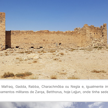
, Mafraq, Gadda, Rabba, Charachmôba ou Negla e, igualmente im
amentos militares de Zarqa, Betthorus, hoje Lejjun, onde tinha sed