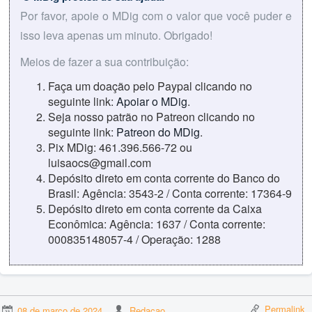
Por favor, apoie o MDig com o valor que você puder e
isso leva apenas um minuto. Obrigado!
Meios de fazer a sua contribuição:
Faça um doação pelo Paypal clicando no
seguinte link:
Apoiar o MDig
.
Seja nosso patrão no Patreon clicando no
seguinte link:
Patreon do MDig
.
Pix MDig: 461.396.566-72 ou
luisaocs@gmail.com
Depósito direto em conta corrente do Banco do
Brasil: Agência: 3543-2 / Conta corrente: 17364-9
Depósito direto em conta corrente da Caixa
Econômica: Agência: 1637 / Conta corrente:
000835148057-4 / Operação: 1288
Permalink
08 de março de 2024
Redacao