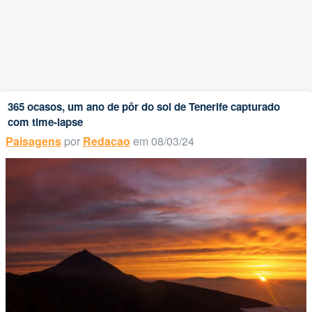
365 ocasos, um ano de pôr do sol de Tenerife capturado
com time-lapse
Paisagens
por
Redacao
em 08/03/24