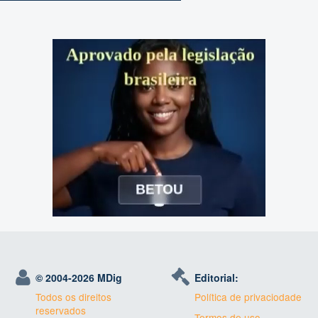
© 2004-
2026 MDig
Editorial:
Todos os direitos
Política de privaciodade
reservados
Termos de uso