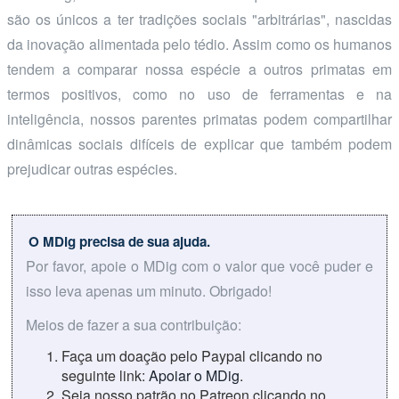
são os únicos a ter tradições sociais "arbitrárias", nascidas
da inovação alimentada pelo tédio. Assim como os humanos
tendem a comparar nossa espécie a outros primatas em
termos positivos, como no uso de ferramentas e na
inteligência, nossos parentes primatas podem compartilhar
dinâmicas sociais difíceis de explicar que também podem
prejudicar outras espécies.
O MDig precisa de sua ajuda.
Por favor, apoie o MDig com o valor que você puder e
isso leva apenas um minuto. Obrigado!
Meios de fazer a sua contribuição:
Faça um doação pelo Paypal clicando no
seguinte link:
Apoiar o MDig
.
Seja nosso patrão no Patreon clicando no