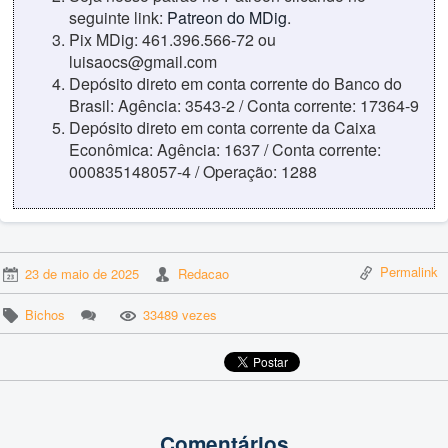
seguinte link:
Patreon do MDig
.
Pix MDig: 461.396.566-72 ou
luisaocs@gmail.com
Depósito direto em conta corrente do Banco do
Brasil: Agência: 3543-2 / Conta corrente: 17364-9
Depósito direto em conta corrente da Caixa
Econômica: Agência: 1637 / Conta corrente:
000835148057-4 / Operação: 1288
Permalink
23 de maio de 2025
Redacao
Bichos
33489 vezes
Comentários