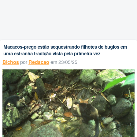
Macacos-prego estão sequestrando filhotes de bugios em
uma estranha tradição vista pela primeira vez
Bichos
por
Redacao
em 23/05/25