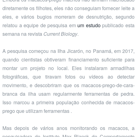
diretamente os filhotes, eles não conseguiam fornecer leite a
eles, e vários bugios morreram de desnutrição, segundo
relatou a equipe de pesquisa em
um estudo
publicado esta
semana na revista
Current Biology
.
A pesquisa começou na Ilha Jicarón, no Panamá, em 2017,
quando cientistas obtiveram financiamento suficiente para
montar um projeto no local. Eles instalaram armadilhas
fotográficas, que tiravam fotos ou vídeos ao detectar
movimento, e descobriram que os macacos-prego-de-cara-
branca da ilha usam regularmente ferramentas de pedra.
Isso marcou a primeira população conhecida de macacos-
prego que utilizam ferramentas .
Mas depois de vários anos monitorando os macacos, a
pesquisadora do Instituto Max Planck de Comportamento