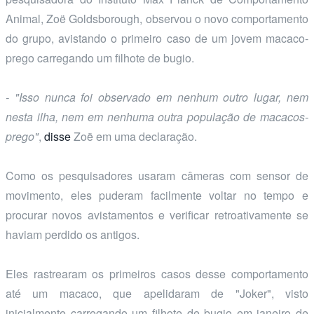
Animal, Zoë Goldsborough, observou o novo comportamento
do grupo, avistando o primeiro caso de um jovem macaco-
prego carregando um filhote de bugio.
- "Isso nunca foi observado em nenhum outro lugar, nem
nesta ilha, nem em nenhuma outra população de macacos-
prego"
,
disse
Zoë em uma declaração.
Como os pesquisadores usaram câmeras com sensor de
movimento, eles puderam facilmente voltar no tempo e
procurar novos avistamentos e verificar retroativamente se
haviam perdido os antigos.
Eles rastrearam os primeiros casos desse comportamento
até um macaco, que apelidaram de "Joker", visto
inicialmente carregando um filhote de bugio em janeiro de