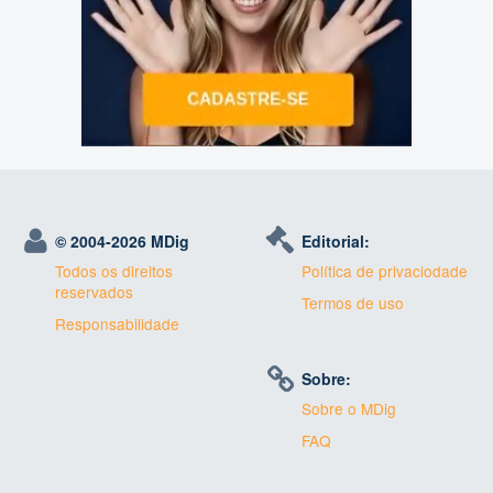
© 2004-
2026 MDig
Editorial:
Todos os direitos
Política de privaciodade
reservados
Termos de uso
Responsabilidade
Sobre:
Sobre o MDig
FAQ