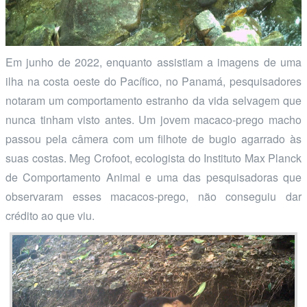
Em junho de 2022, enquanto assistiam a imagens de uma
ilha na costa oeste do Pacífico, no Panamá, pesquisadores
notaram um comportamento estranho da vida selvagem que
nunca tinham visto antes. Um jovem macaco-prego macho
passou pela câmera com um filhote de bugio agarrado às
suas costas. Meg Crofoot, ecologista do Instituto Max Planck
de Comportamento Animal e uma das pesquisadoras que
observaram esses macacos-prego, não conseguiu dar
crédito ao que viu.