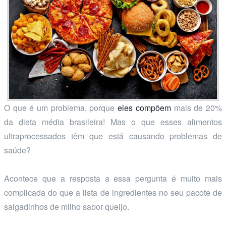
O que é um problema, porque
eles compõem
mais de 20%
da dieta média brasileira! Mas o que esses alimentos
ultraprocessados têm que está causando problemas de
saúde?
Acontece que a resposta a essa pergunta é muito mais
complicada do que a lista de ingredientes no seu pacote de
salgadinhos de milho sabor queijo.