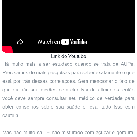
Link do Youtube
Há muito mais a ser estudado quando se trata de AUPs.
Precisamos de mais pesquisas para saber exatamente o que
está por trás dessas correlações. Sem mencionar o fato de
que eu não sou médico nem cientista de alimentos, então
você deve sempre consultar seu médico de verdade para
obter conselhos sobre sua saúde e levar tudo isso com
cautela.
Mas não muito sal. E não misturado com açúcar e gordura.