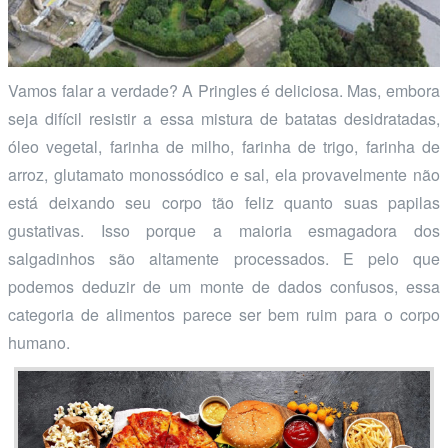
Vamos falar a verdade? A Pringles é deliciosa. Mas, embora
seja difícil resistir a essa mistura de batatas desidratadas,
óleo vegetal, farinha de milho, farinha de trigo, farinha de
arroz, glutamato monossódico e sal, ela provavelmente não
está deixando seu corpo tão feliz quanto suas papilas
gustativas. Isso porque a maioria esmagadora dos
salgadinhos são altamente processados. E pelo que
podemos deduzir de um monte de dados confusos, essa
categoria de alimentos parece ser bem ruim para o corpo
humano.