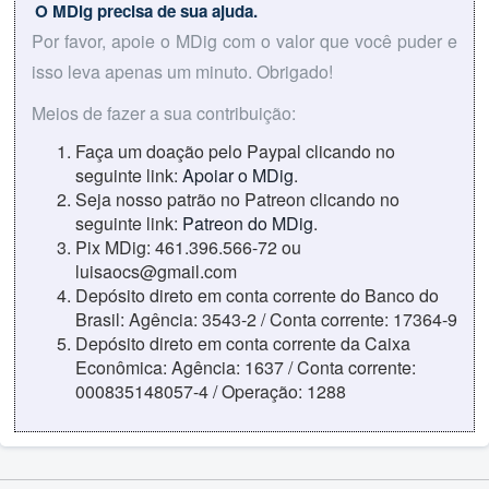
O MDig precisa de sua ajuda.
Por favor, apoie o MDig com o valor que você puder e
isso leva apenas um minuto. Obrigado!
Meios de fazer a sua contribuição:
Faça um doação pelo Paypal clicando no
seguinte link:
Apoiar o MDig
.
Seja nosso patrão no Patreon clicando no
seguinte link:
Patreon do MDig
.
Pix MDig: 461.396.566-72 ou
luisaocs@gmail.com
Depósito direto em conta corrente do Banco do
Brasil: Agência: 3543-2 / Conta corrente: 17364-9
Depósito direto em conta corrente da Caixa
Econômica: Agência: 1637 / Conta corrente:
000835148057-4 / Operação: 1288