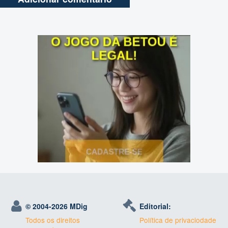
© 2004-
2026 MDig
Editorial:
Todos os direitos
Política de privaciodade