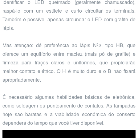
identificar o LED queimado (geralmente chamuscado),
raspá-lo com um estilete e curto circuitar os terminais.
Também é possível apenas circundar o LED com grafite de
lápis.
Mas atenção: dê preferência ao lápis Nº2, tipo HB, que
oferece um equilíbrio entre maciez (mais pó de grafite) e
firmeza para traços claros e uniformes, que propiciarão
melhor contato elétrico. O H é muito duro e o B não fixará
apropriadamente.
É necessário algumas habilidades básicas de eletrônica,
como soldagem ou ponteamento de contatos. As lâmpadas
hoje são baratas e a viabilidade econômica do conserto
dependerá do tempo que você tiver disponível.