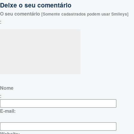
Deixe o seu comentário
O seu comentário
[Somente cadastrados podem usar Smileys]
:
Nome
:
E-mail:
Website: