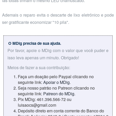
las todas tinham o mesmo LED chamuscado.
Ademais o reparo evita o descarte de lixo eletrônico e pode
ser gratificante economizar "10 pila".
O MDig precisa de sua ajuda.
Por favor, apoie o MDig com o valor que você puder e
isso leva apenas um minuto. Obrigado!
Meios de fazer a sua contribuição:
Faça um doação pelo Paypal clicando no
seguinte link:
Apoiar o MDig
.
Seja nosso patrão no Patreon clicando no
seguinte link:
Patreon do MDig
.
Pix MDig: 461.396.566-72 ou
luisaocs@gmail.com
Depósito direto em conta corrente do Banco do