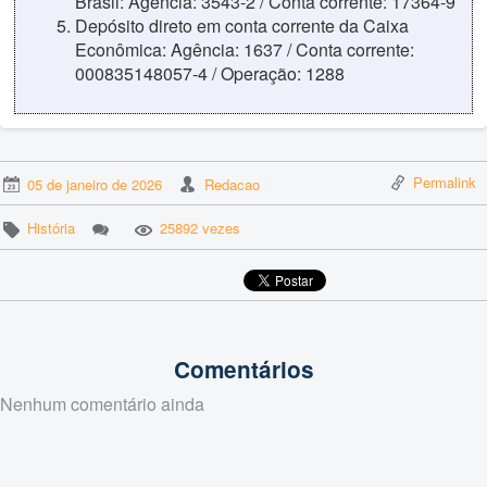
Brasil: Agência: 3543-2 / Conta corrente: 17364-9
Depósito direto em conta corrente da Caixa
Econômica: Agência: 1637 / Conta corrente:
000835148057-4 / Operação: 1288
Permalink
05 de janeiro de 2026
Redacao
História
25892 vezes
Comentários
Nenhum comentário ainda