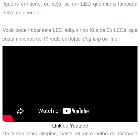
ligados em série, ou seja, se um LED queimar a lâmpada
deixa de acender.
Você pode trocar este LED adquirindo Kits de 50 LEDs, que
custam menos de 10 reais em lojas
xing-ling
on-line.
Link do Youtube
De forma mais simples, basta retirar o bulbo da lâmpada