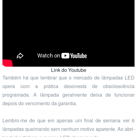
Link do Youtube
Também há que lembrar que o mercado de lâmpadas LED
opera com a prática desonesta de obsolescência
programada. A lâmpada geralmente deixa de funcionar
depois do vencimento da garantia.
Lembro-me de que em apenas um final de semana ver 6
lâmpadas queimando sem nenhum motivo aparente. Ao abri-