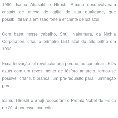
1990, Isamu Akasaki e Hiroshi Amano desenvolveram
cristais de nitreto de gálio de alta qualidade, que
possibilitaram a emissão forte e eficiente de luz azul.
Com base nesse trabalho, Shuji Nakamura, da Nichia
Corporation, criou o primeiro LED azul de alto brilho em
1993.
Essa inovação foi revolucionária porque, ao combinar LEDs
azuis com um revestimento de fósforo amarelo, tornou-se
possível criar luz branca, um pré-requisito para iluminação
geral.
Isamu, Hiroshi e Shuji receberam o Prêmio Nobel de Física
de 2014 por essa invenção.