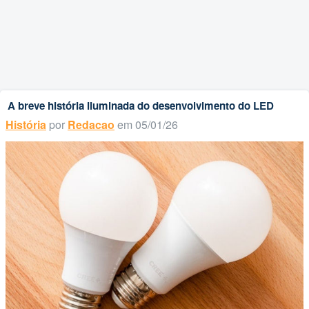
A breve história iluminada do desenvolvimento do LED
História
por
Redacao
em 05/01/26