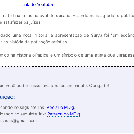
Link do Youtube
um ato final e memorável de desafio, visando mais agradar o públic
 satisfazer os juízes.
 dado uma nota irrisória, a apresentação de Surya foi "um escând
 na história da patinação artística.
co na história olímpica e um símbolo de uma atleta que ultrapass
que você puder e isso leva apenas um minuto. Obrigado!
uição:
cando no seguinte link:
Apoiar o MDig
.
icando no seguinte link:
Patreon do MDig
.
luisaocs@gmail.com