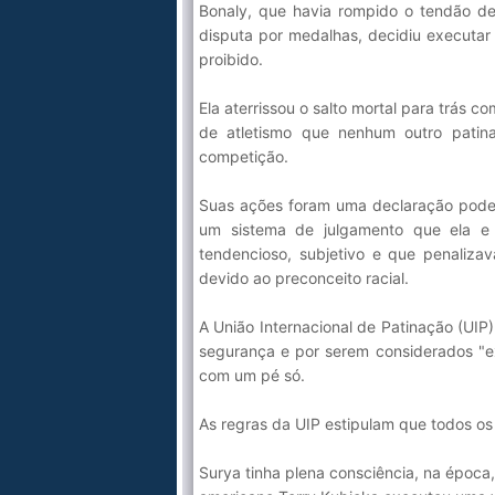
Bonaly, que havia rompido o tendão de
disputa por medalhas, decidiu executar
proibido.
Ela aterrissou o salto mortal para trás 
de atletismo que nenhum outro patina
competição.
Suas ações foram uma declaração poder
um sistema de julgamento que ela e
tendencioso, subjetivo e que penalizava
devido ao preconceito racial.
A União Internacional de Patinação (UIP)
segurança e por serem considerados "e
com um pé só.
As regras da UIP estipulam que todos os 
Surya tinha plena consciência, na época