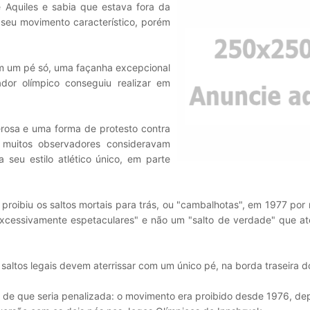
 Aquiles e sabia que estava fora da
 seu movimento característico, porém
com um pé só, uma façanha excepcional
dor olímpico conseguiu realizar em
osa e uma forma de protesto contra
 muitos observadores consideravam
 seu estilo atlético único, em parte
 proibiu os saltos mortais para trás, ou "cambalhotas", em 1977 por
xcessivamente espetaculares" e não um "salto de verdade" que ate
saltos legais devem aterrissar com um único pé, na borda traseira d
, de que seria penalizada: o movimento era proibido desde 1976, de