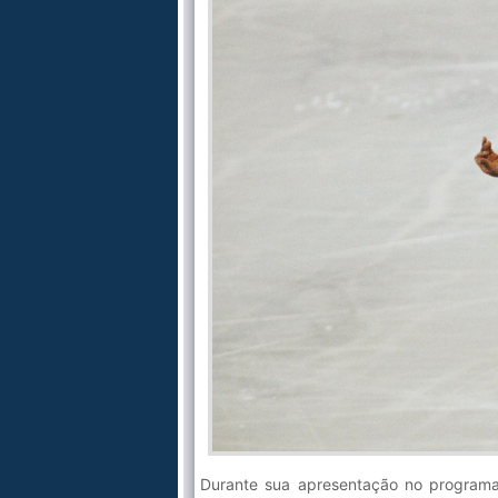
Durante sua apresentação no programa