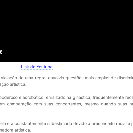
Link do Youtube
violação de uma regra; envolvia questões mais amplas de discrimi
ção artística.
poderoso e acrobático, enraizado na ginástica, frequentemente rec
" em comparação com suas concorrentes, mesmo quando suas ha
 ela era constantemente subestimada devido a preconceito racial e 
nadora artística.