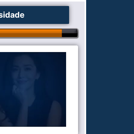
osidade