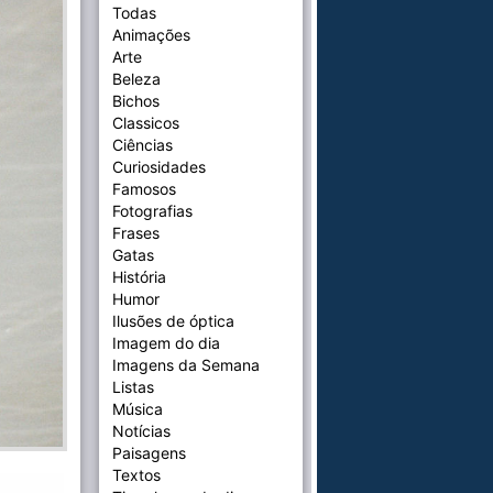
Todas
Animações
Arte
Beleza
Bichos
Classicos
Ciências
Curiosidades
Famosos
Fotografias
Frases
Gatas
História
Humor
Ilusões de óptica
Imagem do dia
Imagens da Semana
Listas
Música
Notícias
Paisagens
Textos