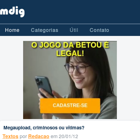
Home
Categorias
Útil
Contato
Megaupload, criminosos ou vítimas?
Textos
por
Redacao
em 20/01/12