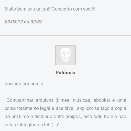
Muito bom seu artigo!!!Concordo com você!!!
02/03/12
às
02:32
Pafúncio
postado por admin:
"Compartilhar arquivos (filmes, músicas, ebooks) é uma
coisa totalmente legal e aceitável, explico: se faço a cópia
de um filme e distribuo entre amigos, está tudo bem e não
estou infringindo a lei, (...)"