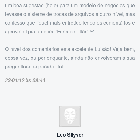
um boa sugestão (hoje) para um modelo de negócios que
levasse o sisteme de trocas de arquivos a outro nível, mas
confesso que fiquei mais entretido lendo os comentários e
aproveitei pra procurar 'Furia de Titãs' ^^
O nível dos comentários esta excelente Luisão! Veja bem,
dessa vez, ou por enquanto, ainda não envolveram a sua
progenitora na parada. :lol:
23/01/12
às
08:44
Leo Sllyver