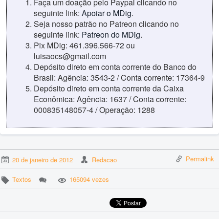
Faça um doação pelo Paypal clicando no
seguinte link:
Apoiar o MDig
.
Seja nosso patrão no Patreon clicando no
seguinte link:
Patreon do MDig
.
Pix MDig: 461.396.566-72 ou
luisaocs@gmail.com
Depósito direto em conta corrente do Banco do
Brasil: Agência: 3543-2 / Conta corrente: 17364-9
Depósito direto em conta corrente da Caixa
Econômica: Agência: 1637 / Conta corrente:
000835148057-4 / Operação: 1288
Permalink
20 de janeiro de 2012
Redacao
Textos
165094 vezes