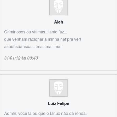
Aleh
Criminosos ou vitimas...tanto faz...
que venham racionar a minha net pra ver!
asauhsuahsua... :ma: :ma: :ma:
31/01/12
às
00:43
Luiz Felipe
Admin, voce falou que o Linux não dá renda.