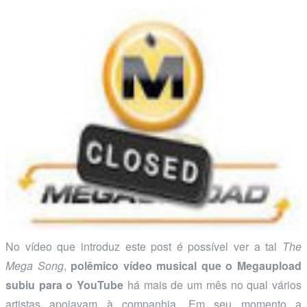
No vídeo que introduz este post é possível ver a tal
The
Mega Song
,
polêmico vídeo musical que o Megaupload
subiu para o YouTube
há mais de um mês no qual vários
artistas apoiavam à companhia. Em seu momento a