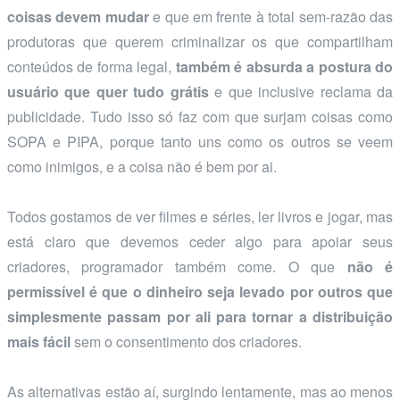
coisas devem mudar
e que em frente à total sem-razão das
produtoras que querem criminalizar os que compartilham
conteúdos de forma legal,
também é absurda a postura do
usuário que quer tudo grátis
e que inclusive reclama da
publicidade. Tudo isso só faz com que surjam coisas como
SOPA e PIPA, porque tanto uns como os outros se veem
como inimigos, e a coisa não é bem por ai.
Todos gostamos de ver filmes e séries, ler livros e jogar, mas
está claro que devemos ceder algo para apoiar seus
criadores, programador também come. O que
não é
permissível é que o dinheiro seja levado por outros que
simplesmente passam por ali para tornar a distribuição
mais fácil
sem o consentimento dos criadores.
As alternativas estão aí, surgindo lentamente, mas ao menos