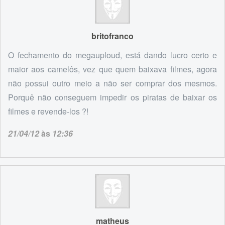
britofranco
O fechamento do megauploud, está dando lucro certo e
maior aos camelôs, vez que quem baixava filmes, agora
não possui outro meio a não ser comprar dos mesmos.
Porquê não conseguem impedir os piratas de baixar os
filmes e revende-los ?!
21/04/12
às
12:36
matheus