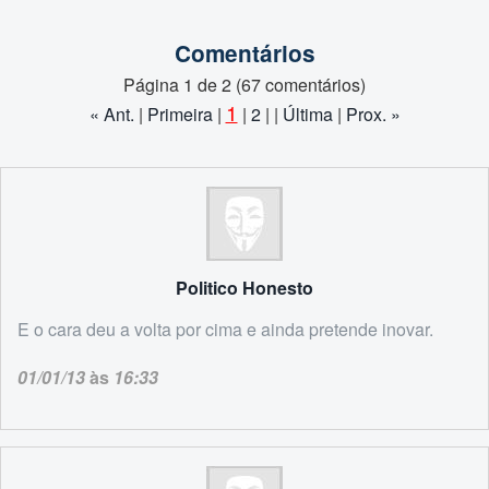
Comentários
Página 1 de 2 (67 comentários)
1
« Ant.
|
Primeira
|
|
2
| |
Última
|
Prox. »
Politico Honesto
E o cara deu a volta por cima e ainda pretende inovar.
01/01/13
às
16:33