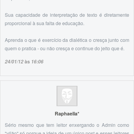
Sua capacidade de interpretação de texto é diretamente
proporcional à sua falta de educação.
Aprenda o que é exercício da dialética o cresça junto com
quem o pratica - ou não cresça e continue do jeito que é.
24/01/12
às
16:06
Raphaella*
Sério mesmo que tem leitor enxergando o Admin como
"vilão" só porque a ideia de um único post,e esses leitores