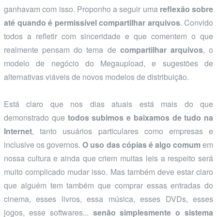
ganhavam com isso. Proponho a seguir uma
reflexão sobre
até quando é permissível compartilhar arquivos
. Convido
todos a refletir com sinceridade e que comentem o que
realmente pensam do tema de
compartilhar arquivos
, o
modelo de negócio do Megaupload, e sugestões de
alternativas viáveis de novos modelos de distribuição.
Está claro que nos dias atuais está mais do que
demonstrado que
todos subimos e baixamos de tudo na
Internet
, tanto usuários particulares como empresas e
inclusive os governos.
O uso das cópias é algo comum
em
nossa cultura e ainda que criem muitas leis a respeito será
muito complicado mudar isso. Mas também deve estar claro
que alguém tem também que comprar essas entradas do
cinema, esses livros, essa música, esses DVDs, esses
jogos, esse softwares...
senão simplesmente o sistema