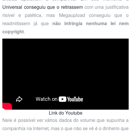
Universal conseguiu que o retirassem
com uma justificativa
risível e patética, mas Megaupload conseguiu que o
readmitissem já que
não infringia nenhuma lei nem
copyright
.
Link do Youtube
Nele é possível ver vários dados do volume que supunha a
companhia na Internet, mas o que não se vê é o dinheiro que