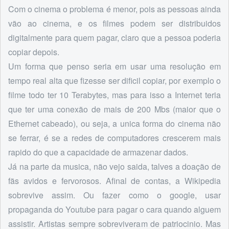
Com o cinema o problema é menor, pois as pessoas ainda
vão ao cinema, e os filmes podem ser distribuidos
digitalmente para quem pagar, claro que a pessoa poderia
copiar depois.
Um forma que penso seria em usar uma resolução em
tempo real alta que fizesse ser dificil copiar, por exemplo o
filme todo ter 10 Terabytes, mas para isso a Internet teria
que ter uma conexão de mais de 200 Mbs (maior que o
Ethernet cabeado), ou seja, a unica forma do cinema não
se ferrar, é se a redes de computadores crescerem mais
rapido do que a capacidade de armazenar dados.
Já na parte da musica, não vejo saida, talves a doação de
fãs avidos e fervorosos. Afinal de contas, a Wikipedia
sobrevive assim. Ou fazer como o google, usar
propaganda do Youtube para pagar o cara quando alguem
assistir. Artistas sempre sobreviveram de patriocinio. Mas