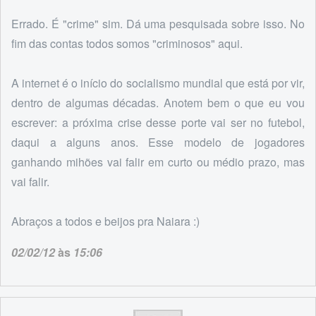
Errado. É "crime" sim. Dá uma pesquisada sobre isso. No
fim das contas todos somos "criminosos" aqui.
A internet é o início do socialismo mundial que está por vir,
dentro de algumas décadas. Anotem bem o que eu vou
escrever: a próxima crise desse porte vai ser no futebol,
daqui a alguns anos. Esse modelo de jogadores
ganhando mihões vai falir em curto ou médio prazo, mas
vai falir.
Abraços a todos e beijos pra Naiara :)
02/02/12
às
15:06