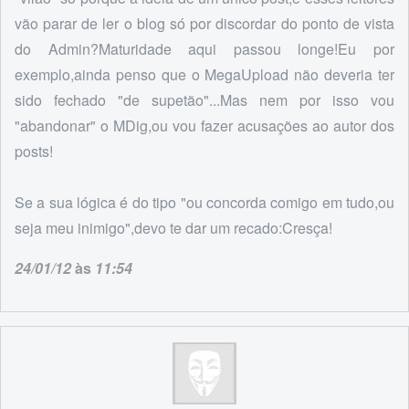
vão parar de ler o blog só por discordar do ponto de vista
do Admin?Maturidade aqui passou longe!Eu por
exemplo,ainda penso que o MegaUpload não deveria ter
sido fechado "de supetão"...Mas nem por isso vou
"abandonar" o MDig,ou vou fazer acusações ao autor dos
posts!
Se a sua lógica é do tipo "ou concorda comigo em tudo,ou
seja meu inimigo",devo te dar um recado:Cresça!
24/01/12
às
11:54