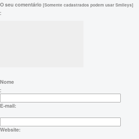
O seu comentário
[Somente cadastrados podem usar Smileys]
:
Nome
:
E-mail:
Website: