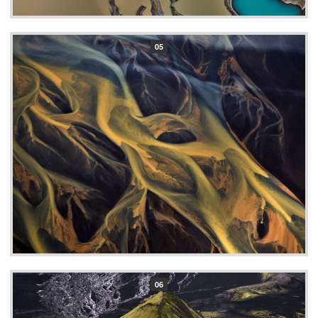
05
06