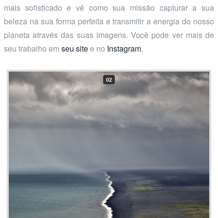
mais sofisticado e vê como sua missão capturar a sua
beleza na sua forma perfeita e transmitir a energia do nosso
planeta através das suas imagens. Você pode ver mais de
seu trabalho em
seu site
e no
Instagram
.
02