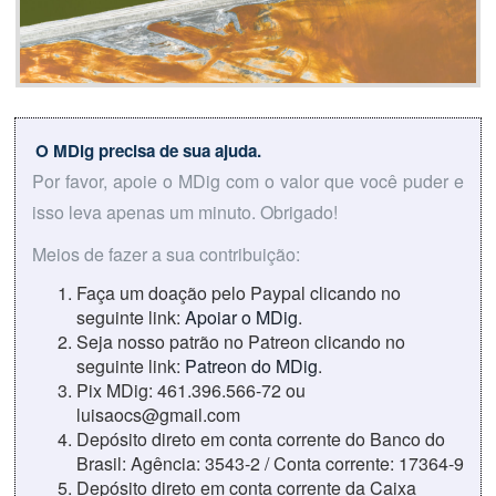
O MDig precisa de sua ajuda.
Por favor, apoie o MDig com o valor que você puder e
isso leva apenas um minuto. Obrigado!
Meios de fazer a sua contribuição:
Faça um doação pelo Paypal clicando no
seguinte link:
Apoiar o MDig
.
Seja nosso patrão no Patreon clicando no
seguinte link:
Patreon do MDig
.
Pix MDig: 461.396.566-72 ou
luisaocs@gmail.com
Depósito direto em conta corrente do Banco do
Brasil: Agência: 3543-2 / Conta corrente: 17364-9
Depósito direto em conta corrente da Caixa