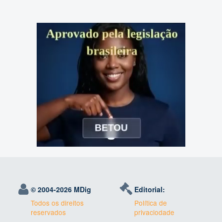
© 2004-
2026 MDig
Editorial:
Todos os direitos
Política de
reservados
privaciodade