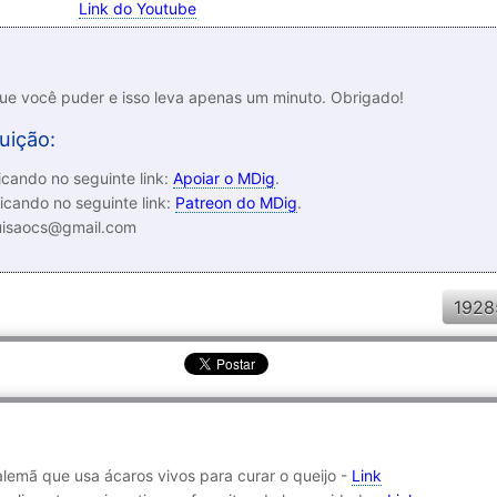
Link do Youtube
que você puder e isso leva apenas um minuto. Obrigado!
uição:
cando no seguinte link:
Apoiar o MDig
.
icando no seguinte link:
Patreon do MDig
.
luisaocs@gmail.com
1928
 alemã que usa ácaros vivos para curar o queijo -
Link