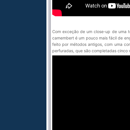
Com exceção de um close-up de uma tor
camembert é um pouco mais fácil de engol
feito por métodos antigos, com uma con
perfuradas, que são completadas cinco