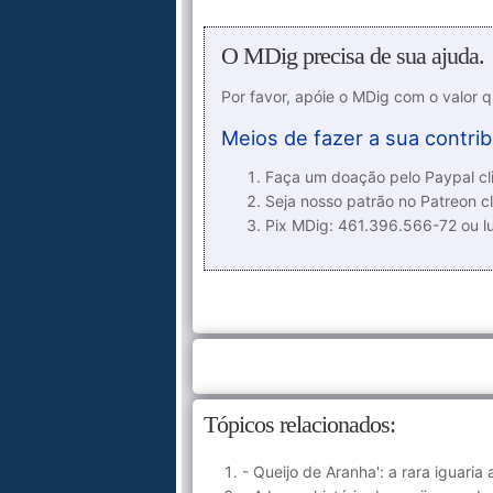
O MDig precisa de sua ajuda.
Por favor, apóie o MDig com o valor 
Meios de fazer a sua contrib
Faça um doação pelo Paypal cli
Seja nosso patrão no Patreon cl
Pix MDig: 461.396.566-72 ou 
Tópicos relacionados:
- Queijo de Aranha': a rara iguaria