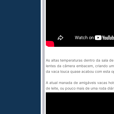
As altas temperaturas dentro da sala d
lentes da câmera embacem, criando uma
da vaca louca quase acabou com esta o
A atual manada de amigáveis vacas hols
de leite, ou pouco mais de uma roda diár