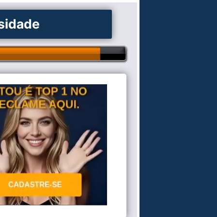
osidade