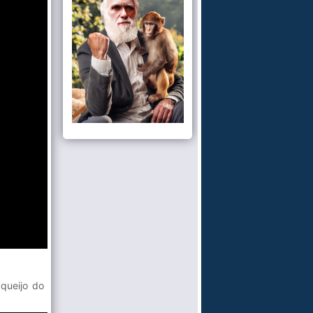
queijo do