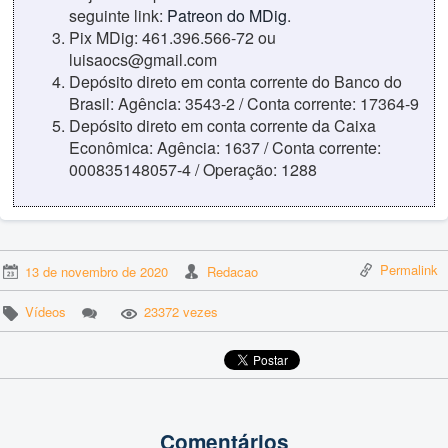
seguinte link:
Patreon do MDig
.
Pix MDig: 461.396.566-72 ou
luisaocs@gmail.com
Depósito direto em conta corrente do Banco do
Brasil: Agência: 3543-2 / Conta corrente: 17364-9
Depósito direto em conta corrente da Caixa
Econômica: Agência: 1637 / Conta corrente:
000835148057-4 / Operação: 1288
Permalink
13 de novembro de 2020
Redacao
Vídeos
23372 vezes
Comentários