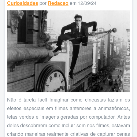
Curiosidades
por
Redacao
em 12/09/24
Não é tarefa fácil imaginar como cineastas faziam os
efeitos especiais em filmes anteriores a animatrônicos,
telas verdes e imagens geradas por computador. Antes
deles descobrirem como incluir som nos filmes, estavam
criando maneiras realmente criativas de capturar cenas