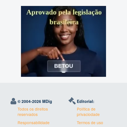
© 2004-
2026 MDig
Editorial:
Todos os direitos
Política de
reservados
privaciodade
Responsabilidade
Termos de uso