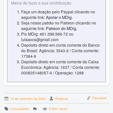
Meios de fazer a sua contribuição:
Faça um doação pelo Paypal clicando no
seguinte link:
Apoiar o MDig
.
Seja nosso patrão no Patreon clicando no
seguinte link:
Patreon do MDig
.
Pix MDig: 461.396.566-72 ou
luisaocs@gmail.com
Depósito direto em conta corrente do Banco
do Brasil: Agência: 3543-2 / Conta corrente:
17364-9
Depósito direto em conta corrente da Caixa
Econômica: Agência: 1637 / Conta corrente:
000835148057-4 / Operação: 1288
Permalink
12 de setembro de 2024
Redacao
Curiosidades
21840 vezes