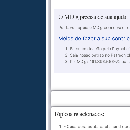
O MDig precisa de sua ajuda.
Por favor, apóie o MDig com o valor 
Meios de fazer a sua contrib
Faça um doação pelo Paypal cli
Seja nosso patrão no Patreon cl
Pix MDig: 461.396.566-72 ou 
Tópicos relacionados:
- Cuidadora adota dachshund obes