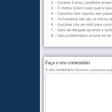
- Durante 3 anos, cadelinha arras
- O motivo bizarro pelo qual a raiv
- Cãozinho feliz nascido sem patas
- Os humanos não são os únicos obc
- Youtuber cria um robô para contr
- Gato-de-Bengala aprende a surfa
- Gato problemático arruma um lar
Faça o seu comentário
O seu comentário
[Somente cadastrados pod