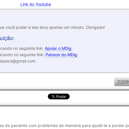
Link do Youtube
que você puder e isso leva apenas um minuto. Obrigado!
uição:
cando no seguinte link:
Apoiar o MDig
.
icando no seguinte link:
Patreon do MDig
.
luisaocs@gmail.com
2209
a de paciente com problemas de memória para ajudá-la a perder p