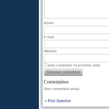
Nome
:
E-mail:
Website:
auto-completar na próxima visita
Comentários
Sem comentário ainda.
« Post Anterior