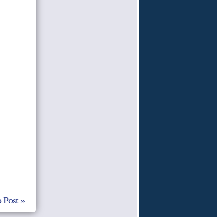
 Post »