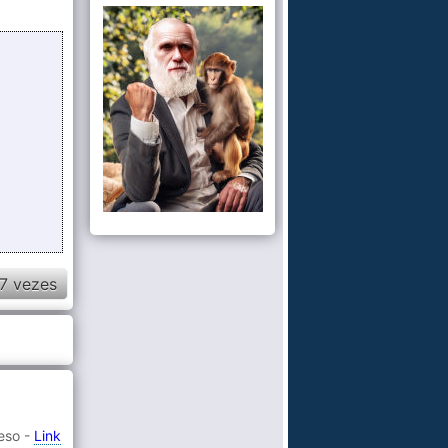
7 vezes
eso -
Link