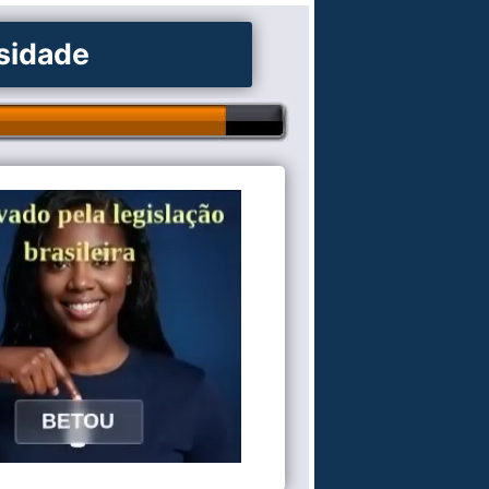
osidade