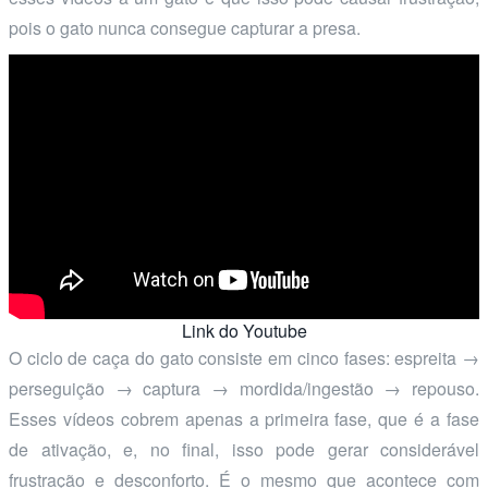
pois o gato nunca consegue capturar a presa.
Link do Youtube
O ciclo de caça do gato consiste em cinco fases: espreita →
perseguição → captura → mordida/ingestão → repouso.
Esses vídeos cobrem apenas a primeira fase, que é a fase
de ativação, e, no final, isso pode gerar considerável
frustração e desconforto. É o mesmo que acontece com