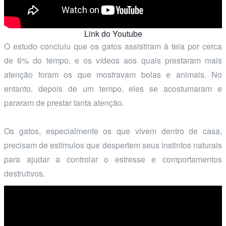
Link do Youtube
O estudo concluiu que os gatos assistiram à tela por cerca
de 6% do tempo, e os vídeos aos quais prestaram mais
atenção foram os que mostravam bolas e animais. No
entanto, depois de um tempo, eles se acostumaram e
pararam de prestar tanta atenção.
Os gatos, especialmente os que vivem dentro de casa,
precisam de estímulos que despertem seus instintos naturais
para ajudar a controlar o estresse e comportamentos
destrutivos.