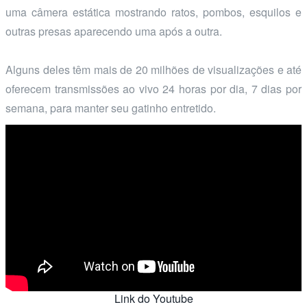
uma câmera estática mostrando ratos, pombos, esquilos e
outras presas aparecendo uma após a outra.
Alguns deles têm mais de 20 milhões de visualizações e até
oferecem transmissões ao vivo 24 horas por dia, 7 dias por
semana, para manter seu gatinho entretido.
Link do Youtube