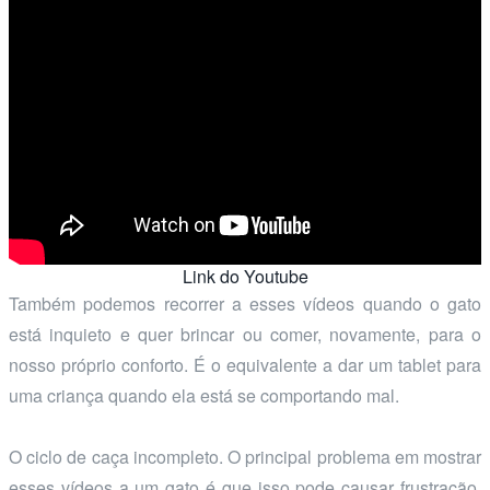
Link do Youtube
Também podemos recorrer a esses vídeos quando o gato
está inquieto e quer brincar ou comer, novamente, para o
nosso próprio conforto. É o equivalente a dar um tablet para
uma criança quando ela está se comportando mal.
O ciclo de caça incompleto. O principal problema em mostrar
esses vídeos a um gato é que isso pode causar frustração,