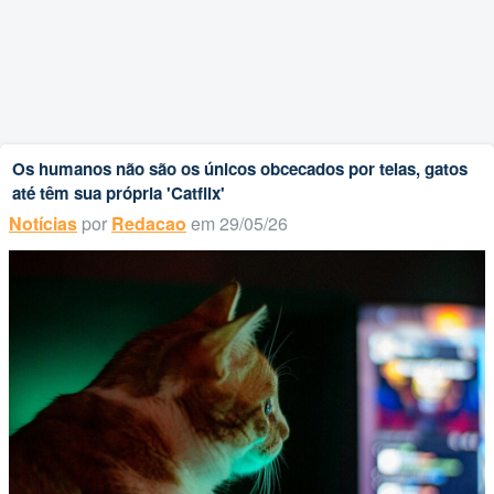
Os humanos não são os únicos obcecados por telas, gatos
até têm sua própria 'Catflix'
Notícias
por
Redacao
em 29/05/26