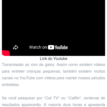
Link do Youtube
Transmissão ao vivo de gatos. Assim como existem vídeos
para entreter crianças pequenas, também existem muitos
canais no YouTube com vídeos para manter nossos peludos
entretidos.
Se você pesquisar por "
Cat TV
" ou "
Catflix
", centenas de
resultados aparecerão. A maioria dura horas e apresenta