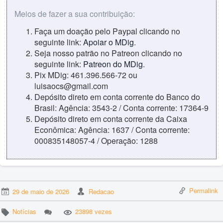
Meios de fazer a sua contribuição:
Faça um doação pelo Paypal clicando no
seguinte link:
Apoiar o MDig
.
Seja nosso patrão no Patreon clicando no
seguinte link:
Patreon do MDig
.
Pix MDig: 461.396.566-72 ou
luisaocs@gmail.com
Depósito direto em conta corrente do Banco do
Brasil: Agência: 3543-2 / Conta corrente: 17364-9
Depósito direto em conta corrente da Caixa
Econômica: Agência: 1637 / Conta corrente:
000835148057-4 / Operação: 1288
Permalink
29 de maio de 2026
Redacao
Notícias
23898 vezes