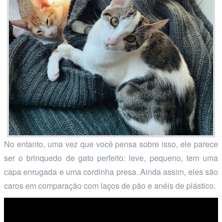
No entanto, uma vez que você pensa sobre isso, ele parece
ser o brinquedo de gato perfeito: leve, pequeno, tem uma
capa enrugada e uma cordinha presa. Ainda assim, eles são
caros em comparação com laços de pão e anéis de plástico.