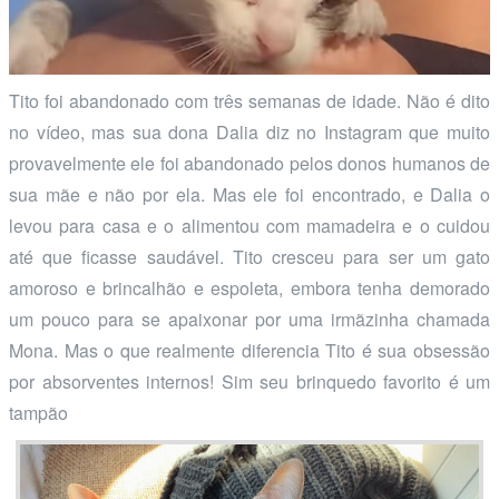
Tito foi abandonado com três semanas de idade. Não é dito
no vídeo, mas sua dona Dalia diz no Instagram que muito
provavelmente ele foi abandonado pelos donos humanos de
sua mãe e não por ela. Mas ele foi encontrado, e Dalia o
levou para casa e o alimentou com mamadeira e o cuidou
até que ficasse saudável. Tito cresceu para ser um gato
amoroso e brincalhão e espoleta, embora tenha demorado
um pouco para se apaixonar por uma irmãzinha chamada
Mona. Mas o que realmente diferencia Tito é sua obsessão
por absorventes internos! Sim seu brinquedo favorito é um
tampão