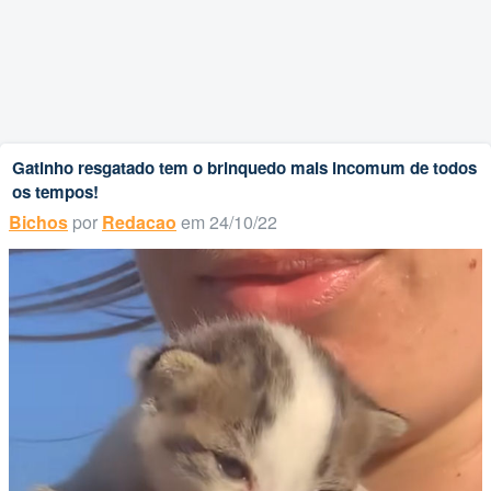
Gatinho resgatado tem o brinquedo mais incomum de todos
os tempos!
Bichos
por
Redacao
em 24/10/22