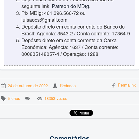
seguinte link:
Patreon do MDig
.
Pix MDig: 461.396.566-72 ou
luisaocs@gmail.com
Depósito direto em conta corrente do Banco do
Brasil: Agência: 3543-2 / Conta corrente: 17364-9
Depósito direto em conta corrente da Caixa
Econômica: Agência: 1637 / Conta corrente:
000835148057-4 / Operação: 1288
Permalink
24 de outubro de 2022
Redacao
Bichos
18353 vezes
Comentários