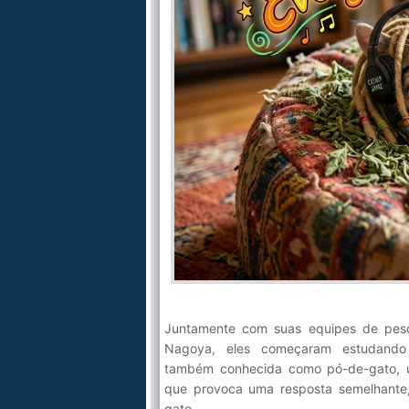
Juntamente com suas equipes de pesq
Nagoya, eles começaram estudan
também conhecida como pó-de-gato, u
que provoca uma resposta semelhante
gato.