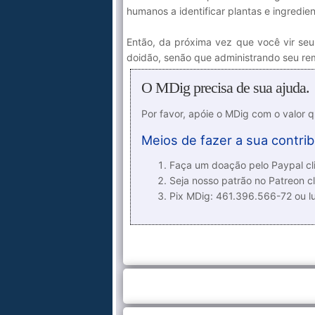
humanos a identificar plantas e ingredie
Então, da próxima vez que você vir seu
doidão, senão que administrando seu re
O MDig precisa de sua ajuda.
Por favor, apóie o MDig com o valor 
Meios de fazer a sua contrib
Faça um doação pelo Paypal cli
Seja nosso patrão no Patreon cl
Pix MDig: 461.396.566-72 ou 