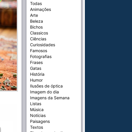
Todas
Animações
Arte
Beleza
Bichos
Classicos
Ciências
Curiosidades
Famosos
Fotografias
Frases
Gatas
História
Humor
Ilusões de óptica
Imagem do dia
Imagens da Semana
Listas
Música
Notícias
Paisagens
Textos