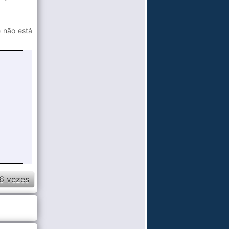
e não está
6 vezes