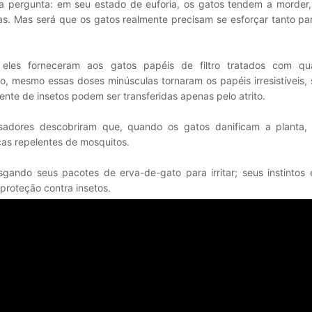
 pergunta: em seu estado de euforia, os gatos tendem a morder,
as. Mas será que os gatos realmente precisam se esforçar tanto pa
 eles forneceram aos gatos papéis de filtro tratados com qu
ato, mesmo essas doses minúsculas tornaram os papéis irresistíveis,
nte de insetos podem ser transferidas apenas pelo atrito.
adores descobriram que, quando os gatos danificam a planta, 
as repelentes de mosquitos.
gando seus pacotes de erva-de-gato para irritar; seus instintos 
proteção contra insetos.