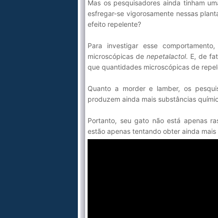
Mas os pesquisadores ainda tinham uma
esfregar-se vigorosamente nessas plant
efeito repelente?
Para investigar esse comportamento,
microscópicas de
nepetalactol
. E, de f
que quantidades microscópicas de repele
Quanto a morder e lamber, os pesquis
produzem ainda mais substâncias químic
Portanto, seu gato não está apenas ras
estão apenas tentando obter ainda mais 