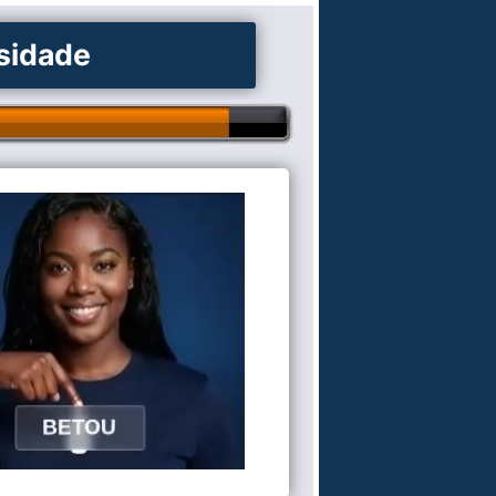
osidade