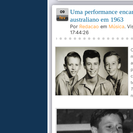
Uma performance encan
09
fev
australiano em 1963
Por
Redacao
em
Música
. V
17:44:26
O
m
a
p
c
t
T
n