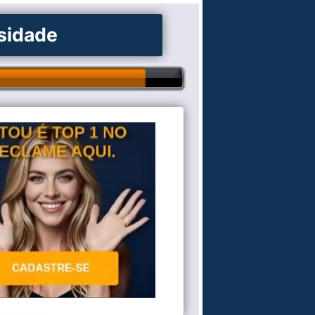
osidade