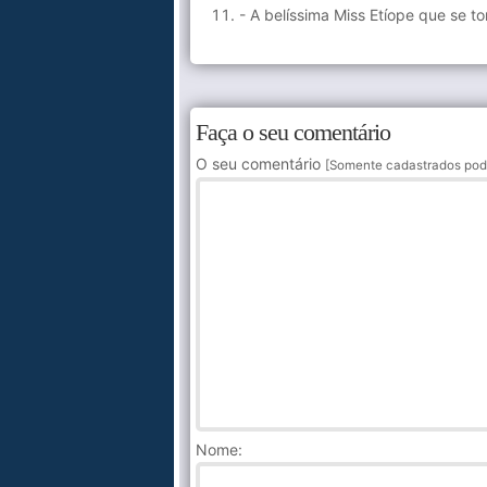
- A belíssima Miss Etíope que se t
Faça o seu comentário
O seu comentário
[Somente cadastrados pod
Nome
: