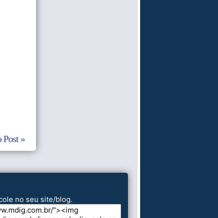
 Post »
cole no seu site/blog.