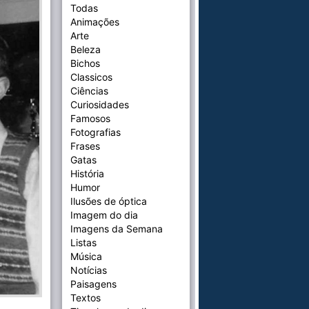
Todas
Animações
Arte
Beleza
Bichos
Classicos
Ciências
Curiosidades
Famosos
Fotografias
Frases
Gatas
História
Humor
Ilusões de óptica
Imagem do dia
Imagens da Semana
Listas
Música
Notícias
Paisagens
Textos