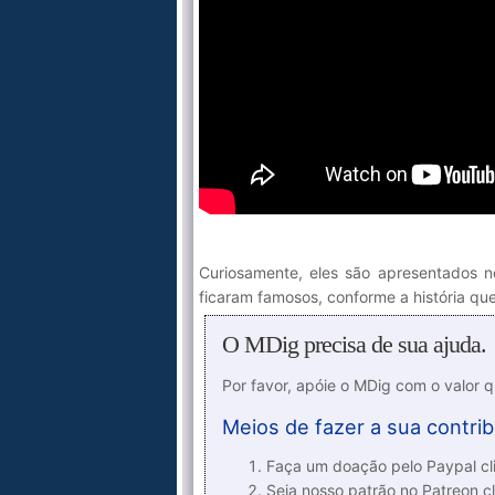
Curiosamente, eles são apresentados
ficaram famosos, conforme a história q
O MDig precisa de sua ajuda.
Por favor, apóie o MDig com o valor 
Meios de fazer a sua contrib
Faça um doação pelo Paypal cli
Seja nosso patrão no Patreon cl