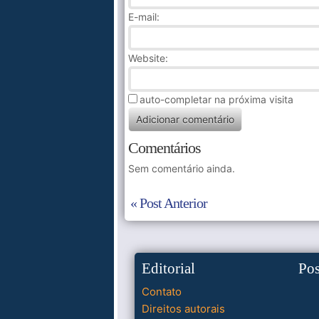
E-mail:
Website:
auto-completar na próxima visita
Comentários
Sem comentário ainda.
« Post Anterior
Editorial
Po
Contato
Direitos autorais