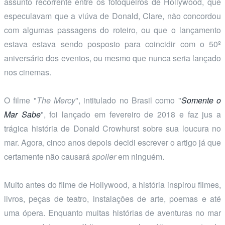
assunto recorrente entre os fofoqueiros de Hollywood, que
especulavam que a viúva de Donald, Clare, não concordou
com algumas passagens do roteiro, ou que o lançamento
estava estava sendo posposto para coincidir com o 50º
aniversário dos eventos, ou mesmo que nunca seria lançado
nos cinemas.
O filme "
The Mercy
", intitulado no Brasil como "
Somente o
Mar Sabe
", foi lançado em fevereiro de 2018 e faz jus a
trágica história de Donald Crowhurst sobre sua loucura no
mar. Agora, cinco anos depois decidi escrever o artigo já que
certamente não causará
spoiler
em ninguém.
Muito antes do filme de Hollywood, a história inspirou filmes,
livros, peças de teatro, instalações de arte, poemas e até
uma ópera. Enquanto muitas histórias de aventuras no mar