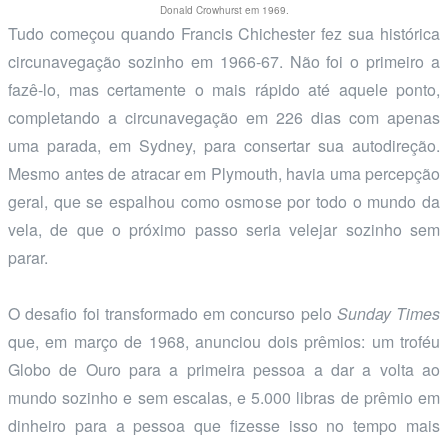
Donald Crowhurst em 1969.
Tudo começou quando Francis Chichester fez sua histórica
circunavegação sozinho em 1966-67. Não foi o primeiro a
fazê-lo, mas certamente o mais rápido até aquele ponto,
completando a circunavegação em 226 dias com apenas
uma parada, em Sydney, para consertar sua autodireção.
Mesmo antes de atracar em Plymouth, havia uma percepção
geral, que se espalhou como osmose por todo o mundo da
vela, de que o próximo passo seria velejar sozinho sem
parar.
O desafio foi transformado em concurso pelo
Sunday Times
que, em março de 1968, anunciou dois prêmios: um troféu
Globo de Ouro para a primeira pessoa a dar a volta ao
mundo sozinho e sem escalas, e 5.000 libras de prêmio em
dinheiro para a pessoa que fizesse isso no tempo mais