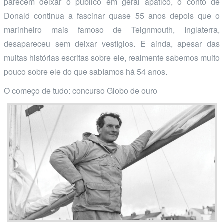
parecem deixar o público em geral apático, o conto de
Donald continua a fascinar quase 55 anos depois que o
marinheiro mais famoso de Teignmouth, Inglaterra,
desapareceu sem deixar vestígios. E ainda, apesar das
muitas histórias escritas sobre ele, realmente sabemos muito
pouco sobre ele do que sabíamos há 54 anos.
O começo de tudo: concurso Globo de ouro