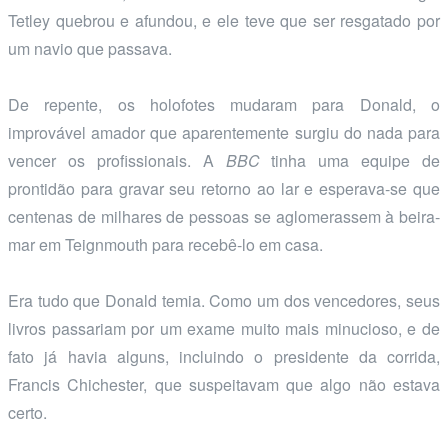
Tetley quebrou e afundou, e ele teve que ser resgatado por
um navio que passava.
De repente, os holofotes mudaram para Donald, o
improvável amador que aparentemente surgiu do nada para
vencer os profissionais. A
BBC
tinha uma equipe de
prontidão para gravar seu retorno ao lar e esperava-se que
centenas de milhares de pessoas se aglomerassem à beira-
mar em Teignmouth para recebê-lo em casa.
Era tudo que Donald temia. Como um dos vencedores, seus
livros passariam por um exame muito mais minucioso, e de
fato já havia alguns, incluindo o presidente da corrida,
Francis Chichester, que suspeitavam que algo não estava
certo.