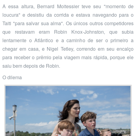
A essa altura, Bernard Moitessier teve seu "momento de
loucura" e desistiu da corrida e estava navegando para o
Taiti "para salvar sua alma". Os únicos outros competidores
que restavam eram Robin Knox-Johnston, que subia
lentamente o Atlântico e a caminho de ser o primeiro a
chegar em casa, e Nigel Tetley, correndo em seu encalço
para receber o prêmio pela viagem mais rápida, porque ele
saiu bem depois de Robin.
O dilema