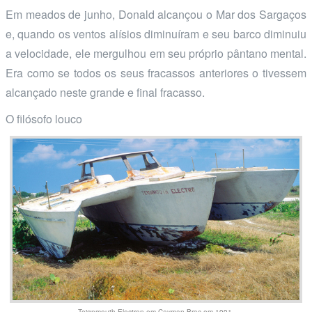
Em meados de junho, Donald alcançou o Mar dos Sargaços
e, quando os ventos alísios diminuíram e seu barco diminuiu
a velocidade, ele mergulhou em seu próprio pântano mental.
Era como se todos os seus fracassos anteriores o tivessem
alcançado neste grande e final fracasso.
O filósofo louco
Teignmouth Electron em Cayman Brac em 1991.