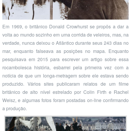
Em 1969, o britânico Donald Crowhurst se propôs a dar a
volta ao mundo sozinho em uma corrida de veleiros, mas, na
verdade, nunca deixou o Atlântico durante seus 243 dias no
mar, enquanto falseava as posições no mapa. Enquanto
pesquisava em 2015 para escrever um artigo sobre essa
rocambolesca história, esbarrei pela primeira vez com a
notícia de que um longa-metragem sobre ele estava sendo
produzido. Vários sites publicaram relatos de um filme
britânico de alto nível estrelado por Colin Firth e Rachel
Weisz, e algumas fotos foram postadas on-line confirmando
a produção.