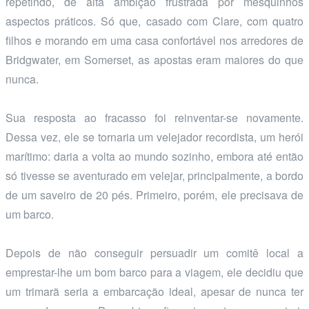
repetindo, de alta ambição frustrada por mesquinhos
aspectos práticos. Só que, casado com Clare, com quatro
filhos e morando em uma casa confortável nos arredores de
Bridgwater, em Somerset, as apostas eram maiores do que
nunca.
Sua resposta ao fracasso foi reinventar-se novamente.
Dessa vez, ele se tornaria um velejador recordista, um herói
marítimo: daria a volta ao mundo sozinho, embora até então
só tivesse se aventurado em velejar, principalmente, a bordo
de um saveiro de 20 pés. Primeiro, porém, ele precisava de
um barco.
Depois de não conseguir persuadir um comitê local a
emprestar-lhe um bom barco para a viagem, ele decidiu que
um trimarã seria a embarcação ideal, apesar de nunca ter