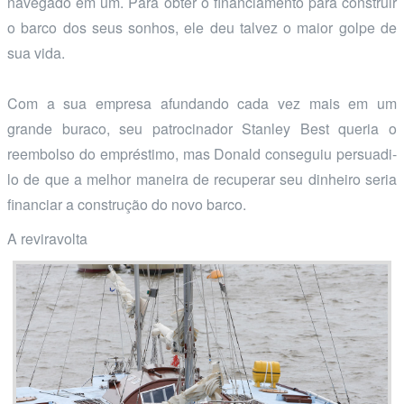
navegado em um. Para obter o financiamento para construir
o barco dos seus sonhos, ele deu talvez o maior golpe de
sua vida.
Com a sua empresa afundando cada vez mais em um
grande buraco, seu patrocinador Stanley Best queria o
reembolso do empréstimo, mas Donald conseguiu persuadi-
lo de que a melhor maneira de recuperar seu dinheiro seria
financiar a construção do novo barco.
A reviravolta