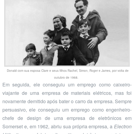
Donald com sua esposa Clare e seus filhos Rachel, Simon, Roger e James, por volta de
outubro de 1968.
Em seguida, ele conseguiu um emprego como caixeiro-
viajante de uma empresa de materiais elétricos, mas foi
novamente demitido após bater o carro da empresa. Sempre
persuasivo, ele conseguiu um emprego como engenheiro-
chefe de design de uma empresa de eletrônicos em
Somerset e, em 1962, abriu sua própria empresa, a
Electron