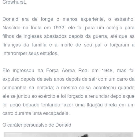
Crowhurst.
Donald era de longe o menos experiente, o estranho.
Nascido na Índia em 1932, ele foi para um colégio para
filhos de ingleses abastados depois da guerra, até que as
finanças da família e a morte de seu pai o forçaram a
interromper seus estudos.
Ele ingressou na Força Aérea Real em 1948, mas foi
expulso depois de seis anos depois de sair com um carro da
companhia na noitada; a mesma coisa aconteceu quando
ele se juntou ao exército e foi forçado a renunciar depois que
foi pego bêbado tentando fazer uma ligação direta em um
carro durante uma escapadela.
O caráter persuasivo de Donald