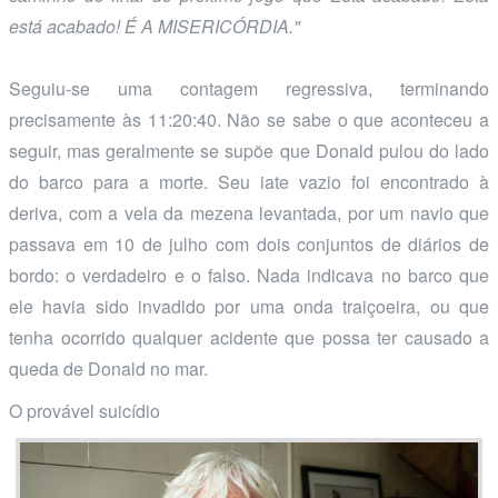
está acabado! É A MISERICÓRDIA."
Seguiu-se uma contagem regressiva, terminando
precisamente às 11:20:40. Não se sabe o que aconteceu a
seguir, mas geralmente se supõe que Donald pulou do lado
do barco para a morte. Seu iate vazio foi encontrado à
deriva, com a vela da mezena levantada, por um navio que
passava em 10 de julho com dois conjuntos de diários de
bordo: o verdadeiro e o falso. Nada indicava no barco que
ele havia sido invadido por uma onda traiçoeira, ou que
tenha ocorrido qualquer acidente que possa ter causado a
queda de Donald no mar.
O provável suicídio