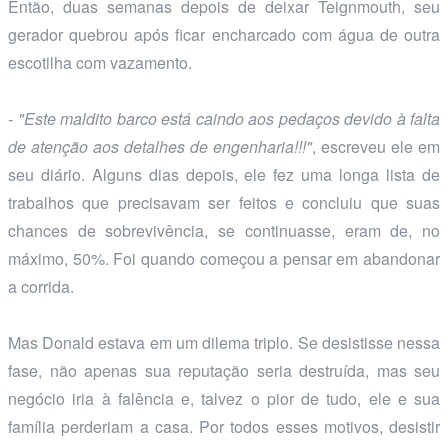
Então, duas semanas depois de deixar Teignmouth, seu
gerador quebrou após ficar encharcado com água de outra
escotilha com vazamento.
- "Este maldito barco está caindo aos pedaços devido à falta
de atenção aos detalhes de engenharia!!!"
, escreveu ele em
seu diário. Alguns dias depois, ele fez uma longa lista de
trabalhos que precisavam ser feitos e concluiu que suas
chances de sobrevivência, se continuasse, eram de, no
máximo, 50%. Foi quando começou a pensar em abandonar
a corrida.
Mas Donald estava em um dilema triplo. Se desistisse nessa
fase, não apenas sua reputação seria destruída, mas seu
negócio iria à falência e, talvez o pior de tudo, ele e sua
família perderiam a casa. Por todos esses motivos, desistir