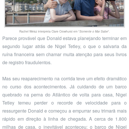
Rachel Weisz interpreta Clare Crowhurst em "
Somente o Mar Sabe
".
Parece provável que Donald estava planejando terminar em
segundo lugar atrás de Nigel Tetley, o que o salvaria da
ruína financeira sem chamar muita atenção para seus livros
de registro fraudulentos.
Mas seu reaparecimento na corrida teve um efeito dramático
no curso dos acontecimentos. Já cuidando de um barco
quebrado na perna do Atlântico de volta para casa, Nigel
Tetley temeu perder o recorde de velocidade para o
ressurgente Donald e começou a empurrar seu trimarã mais
rápido em direção à linha de chegada. A cerca de 1.800
milhas de casa, o inevitável aconteceu: o barco de Nigel