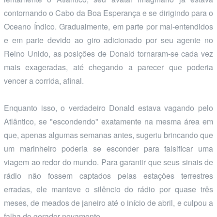
contornando o Cabo da Boa Esperança e se dirigindo para o
Oceano Índico. Gradualmente, em parte por mal-entendidos
e em parte devido ao giro adicionado por seu agente no
Reino Unido, as posições de Donald tornaram-se cada vez
mais exageradas, até chegando a parecer que poderia
vencer a corrida, afinal.
Enquanto isso, o verdadeiro Donald estava vagando pelo
Atlântico, se "escondendo" exatamente na mesma área em
que, apenas algumas semanas antes, sugeriu brincando que
um marinheiro poderia se esconder para falsificar uma
viagem ao redor do mundo. Para garantir que seus sinais de
rádio não fossem captados pelas estações terrestres
erradas, ele manteve o silêncio do rádio por quase três
meses, de meados de janeiro até o início de abril, e culpou a
falha do gerador novamente.