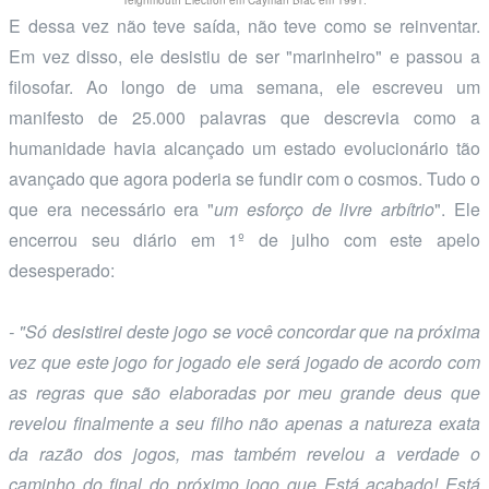
E dessa vez não teve saída, não teve como se reinventar.
Em vez disso, ele desistiu de ser "marinheiro" e passou a
filosofar. Ao longo de uma semana, ele escreveu um
manifesto de 25.000 palavras que descrevia como a
humanidade havia alcançado um estado evolucionário tão
avançado que agora poderia se fundir com o cosmos. Tudo o
que era necessário era "
um esforço de livre arbítrio
". Ele
encerrou seu diário em 1º de julho com este apelo
desesperado:
- "Só desistirei deste jogo se você concordar que na próxima
vez que este jogo for jogado ele será jogado de acordo com
as regras que são elaboradas por meu grande deus que
revelou finalmente a seu filho não apenas a natureza exata
da razão dos jogos, mas também revelou a verdade o
caminho do final do próximo jogo que Está acabado! Está