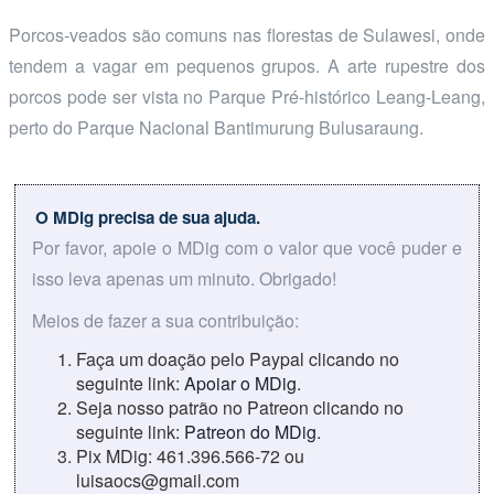
Porcos-veados são comuns nas florestas de Sulawesi, onde
tendem a vagar em pequenos grupos. A arte rupestre dos
porcos pode ser vista no Parque Pré-histórico Leang-Leang,
perto do Parque Nacional Bantimurung Bulusaraung.
O MDig precisa de sua ajuda.
Por favor, apoie o MDig com o valor que você puder e
isso leva apenas um minuto. Obrigado!
Meios de fazer a sua contribuição:
Faça um doação pelo Paypal clicando no
seguinte link:
Apoiar o MDig
.
Seja nosso patrão no Patreon clicando no
seguinte link:
Patreon do MDig
.
Pix MDig: 461.396.566-72 ou
luisaocs@gmail.com