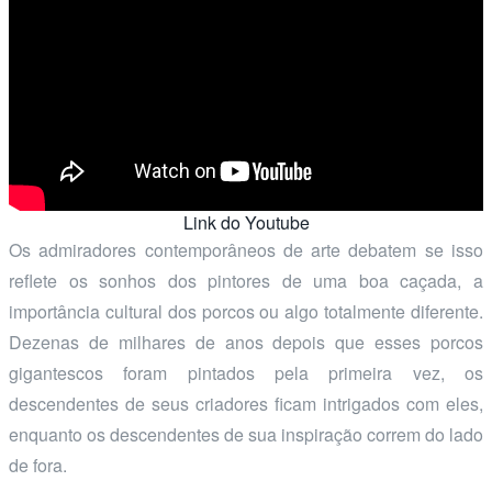
Link do Youtube
Os admiradores contemporâneos de arte debatem se isso
reflete os sonhos dos pintores de uma boa caçada, a
importância cultural dos porcos ou algo totalmente diferente.
Dezenas de milhares de anos depois que esses porcos
gigantescos foram pintados pela primeira vez, os
descendentes de seus criadores ficam intrigados com eles,
enquanto os descendentes de sua inspiração correm do lado
de fora.