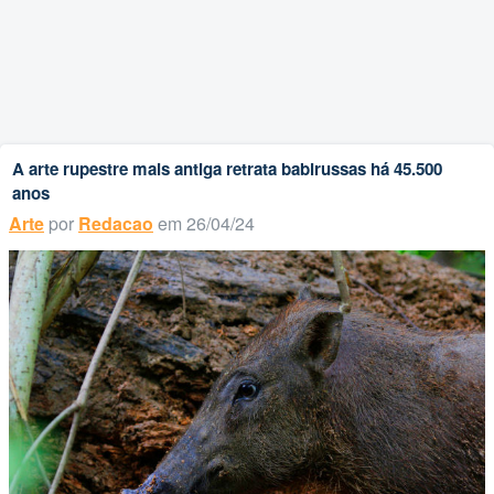
A arte rupestre mais antiga retrata babirussas há 45.500
anos
Arte
por
Redacao
em 26/04/24