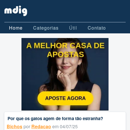
Home
Categorias
Útil
Contato
Por que os gatos agem de forma tão estranha?
Bichos
por
Redacao
em 04/07/25