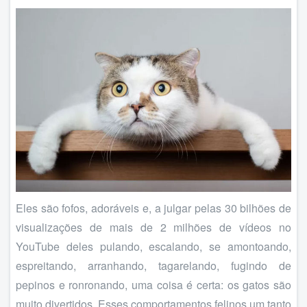
Eles são fofos, adoráveis e, a julgar pelas 30 bilhões de
visualizações de mais de 2 milhões de vídeos no
YouTube deles pulando, escalando, se amontoando,
espreitando, arranhando, tagarelando, fugindo de
pepinos e ronronando, uma coisa é certa: os gatos são
muito divertidos. Esses comportamentos felinos um tanto