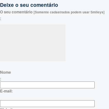
Deixe o seu comentário
O seu comentário
[Somente cadastrados podem usar Smileys]
:
Nome
:
E-mail: