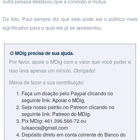
outra pessoa destacou que a conexão é mútua.
De fato, Paul sempre diz que este pode ser o público mais
significativo para o qual ele já se apresentou.
O MDig precisa de sua ajuda.
Por favor, apoie o MDig com o valor que você puder e
isso leva apenas um minuto. Obrigado!
Meios de fazer a sua contribuição:
Faça um doação pelo Paypal clicando no
seguinte link:
Apoiar o MDig
.
Seja nosso patrão no Patreon clicando no
seguinte link:
Patreon do MDig
.
Pix MDig: 461.396.566-72 ou
luisaocs@gmail.com
Depósito direto em conta corrente do Banco do