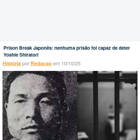
Prison Break Japonês: nenhuma prisão foi capaz de deter
Yoshie Shiratori
História
por
Redacao
em 10/10/25