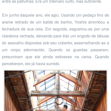
entre as patrulhas. Era um intervalo curto, mas suficiente.
Em junho daquele ano, ele agiu. Usando um pedaço fino de
arame retirado de um balde de banho, Yoshie arrombou a
fechadura de sua cela. Em seguida, esgueirou-se por uma
claraboia rachada, deixando para trás um engodo de tábuas
do assoalho dispostas sob seu cobertor, assemelhando-se a
um corpo adormecido. Quando os guardas passaram,
presumiram que ele ainda estivesse na cama. Quando
perceberam, ele já havia sumido.