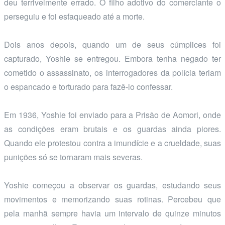
deu terrivelmente errado. O filho adotivo do comerciante o
perseguiu e foi esfaqueado até a morte.
Dois anos depois, quando um de seus cúmplices foi
capturado, Yoshie se entregou. Embora tenha negado ter
cometido o assassinato, os interrogadores da polícia teriam
o espancado e torturado para fazê-lo confessar.
Em 1936, Yoshie foi enviado para a Prisão de Aomori, onde
as condições eram brutais e os guardas ainda piores.
Quando ele protestou contra a imundície e a crueldade, suas
punições só se tornaram mais severas.
Yoshie começou a observar os guardas, estudando seus
movimentos e memorizando suas rotinas. Percebeu que
pela manhã sempre havia um intervalo de quinze minutos