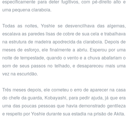
especificamente para deter fugitivos, com pé-direito alto e
uma pequena claraboia.
Todas as noites, Yoshie se desvencilhava das algemas,
escalava as paredes lisas de cobre de sua cela e trabalhava
na estrutura de madeira apodrecida da claraboia. Depois de
meses de esforço, ele finalmente a abriu. Esperou por uma
noite de tempestade, quando o vento e a chuva abafariam o
som de seus passos no telhado, e desapareceu mais uma
vez na escuridão.
Três meses depois, ele cometeu o erro de aparecer na casa
do chefe da guarda, Kobayashi, para pedir ajuda, já que era
uma das poucas pessoas que havia demonstrado gentileza
e respeito por Yoshie durante sua estadia na prisão de Akita.