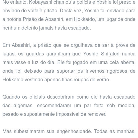
No entanto, Kobayashi chamou a polícia e Yoshie foi preso e
enviado de volta à prisão. Desta vez, Yoshie foi enviado para
a notória Prisão de Abashiri, em Hokkaido, um lugar de onde
nenhum detento jamais havia escapado.
Em Abashiri, a prisão que se orgulhava de ser à prova de
fugas, os guardas garantiram que Yoshie Shiratori nunca
mais visse a luz do dia. Ele foi jogado em uma cela aberta,
onde foi deixado para suportar os invernos rigorosos de
Hokkaido vestindo apenas finas roupas de verão.
Quando os oficiais descobriram como ele havia escapado
das algemas, encomendaram um par feito sob medida,
pesado e supostamente impossível de remover.
Mas subestimaram sua engenhosidade. Todas as manhãs,