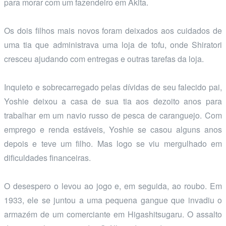
para morar com um fazendeiro em Akita.
Os dois filhos mais novos foram deixados aos cuidados de
uma tia que administrava uma loja de tofu, onde Shiratori
cresceu ajudando com entregas e outras tarefas da loja.
Inquieto e sobrecarregado pelas dívidas de seu falecido pai,
Yoshie deixou a casa de sua tia aos dezoito anos para
trabalhar em um navio russo de pesca de caranguejo. Com
emprego e renda estáveis, Yoshie se casou alguns anos
depois e teve um filho. Mas logo se viu mergulhado em
dificuldades financeiras.
O desespero o levou ao jogo e, em seguida, ao roubo. Em
1933, ele se juntou a uma pequena gangue que invadiu o
armazém de um comerciante em Higashitsugaru. O assalto