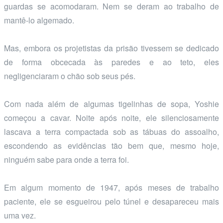
guardas se acomodaram. Nem se deram ao trabalho de
mantê-lo algemado.
Mas, embora os projetistas da prisão tivessem se dedicado
de forma obcecada às paredes e ao teto, eles
negligenciaram o chão sob seus pés.
Com nada além de algumas tigelinhas de sopa, Yoshie
começou a cavar. Noite após noite, ele silenciosamente
lascava a terra compactada sob as tábuas do assoalho,
escondendo as evidências tão bem que, mesmo hoje,
ninguém sabe para onde a terra foi.
Em algum momento de 1947, após meses de trabalho
paciente, ele se esgueirou pelo túnel e desapareceu mais
uma vez.