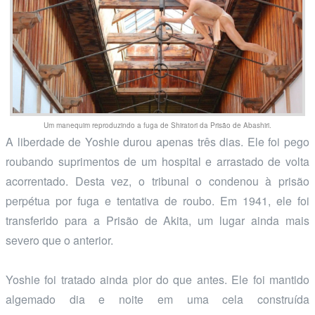
Um manequim reproduzindo a fuga de Shiratori da Prisão de Abashiri.
A liberdade de Yoshie durou apenas três dias. Ele foi pego
roubando suprimentos de um hospital e arrastado de volta
acorrentado. Desta vez, o tribunal o condenou à prisão
perpétua por fuga e tentativa de roubo. Em 1941, ele foi
transferido para a Prisão de Akita, um lugar ainda mais
severo que o anterior.
Yoshie foi tratado ainda pior do que antes. Ele foi mantido
algemado dia e noite em uma cela construída