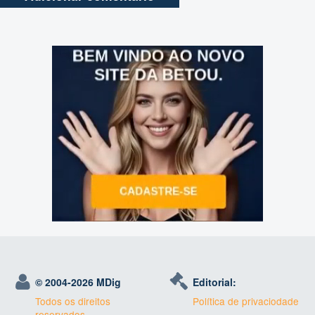
© 2004-
2026 MDig
Editorial:
Todos os direitos
Política de privaciodade
reservados