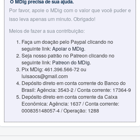
O MDig precisa de sua ajuda.
Por favor, apoie o MDig com o valor que você puder e
isso leva apenas um minuto. Obrigado!
Meios de fazer a sua contribuição:
Faça um doação pelo Paypal clicando no
seguinte link:
Apoiar o MDig
.
Seja nosso patrão no Patreon clicando no
seguinte link:
Patreon do MDig
.
Pix MDig: 461.396.566-72 ou
luisaocs@gmail.com
Depósito direto em conta corrente do Banco do
Brasil: Agência: 3543-2 / Conta corrente: 17364-9
Depósito direto em conta corrente da Caixa
Econômica: Agência: 1637 / Conta corrente:
000835148057-4 / Operação: 1288