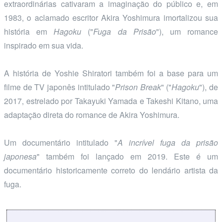
extraordinárias cativaram a imaginação do público e, em
1983, o aclamado escritor Akira Yoshimura imortalizou sua
história em
Hagoku
("
Fuga da Prisão
"), um romance
inspirado em sua vida.
A história de Yoshie Shiratori também foi a base para um
filme de TV japonês intitulado "
Prison Break
" ("
Hagoku
"), de
2017, estrelado por Takayuki Yamada e Takeshi Kitano, uma
adaptação direta do romance de Akira Yoshimura.
Um documentário intitulado "
A incrível fuga da prisão
japonesa
" também foi lançado em 2019. Este é um
documentário historicamente correto do lendário artista da
fuga.