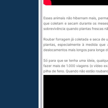
Esses animais não hibernam mais, perm
que coletam e secam durante os meses 
sobrevivência quando plantas frescas nã
Roubar forragem já coletada e seca de u
plantas, especialmente à medida que 
deslocamentos mais longos para longe d
Só para que se tenha uma ideia, qualque
fazer mais de 1.000 viagens (o vídeo 
pilha de feno. Quando não estão rouban