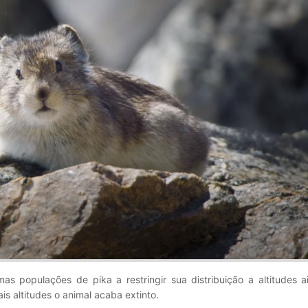
s populações de pika a restringir sua distribuição a altitudes a
s altitudes o animal acaba extinto.