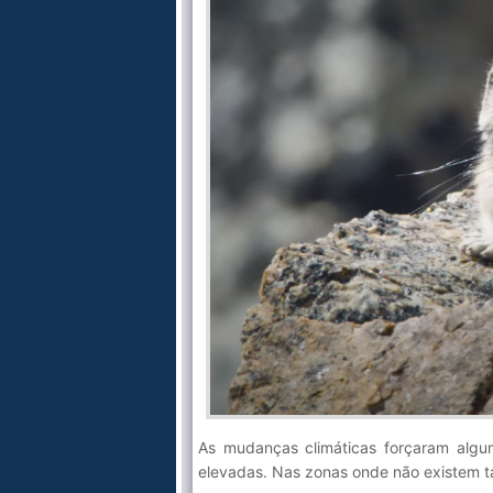
As mudanças climáticas forçaram alguma
elevadas. Nas zonas onde não existem tai