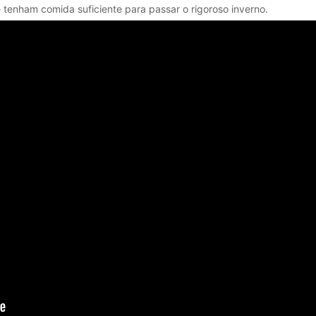
e tenham comida suficiente para passar o rigoroso inverno.