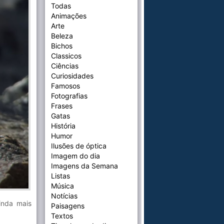
Todas
Animações
Arte
Beleza
Bichos
Classicos
Ciências
Curiosidades
Famosos
Fotografias
Frases
Gatas
História
Humor
Ilusões de óptica
Imagem do dia
Imagens da Semana
Listas
Música
Notícias
inda mais
Paisagens
Textos