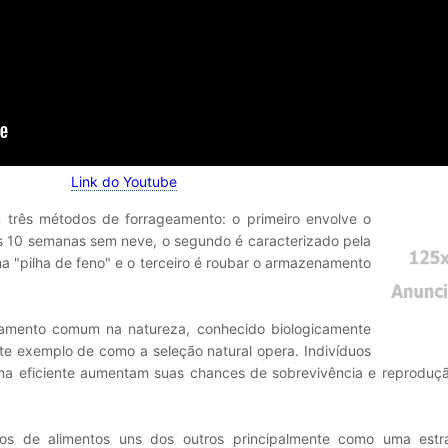
Link do Youtube
 três métodos de forrageamento: o primeiro envolve o
s 10 semanas sem neve, o segundo é caracterizado pela
 "pilha de feno" e o terceiro é roubar o armazenamento
amento comum na natureza, conhecido biologicamente
te exemplo de como a seleção natural opera. Indivíduos
a eficiente aumentam suas chances de sobrevivência e reproduçã
s de alimentos uns dos outros principalmente como uma estr