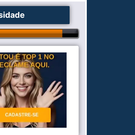
osidade