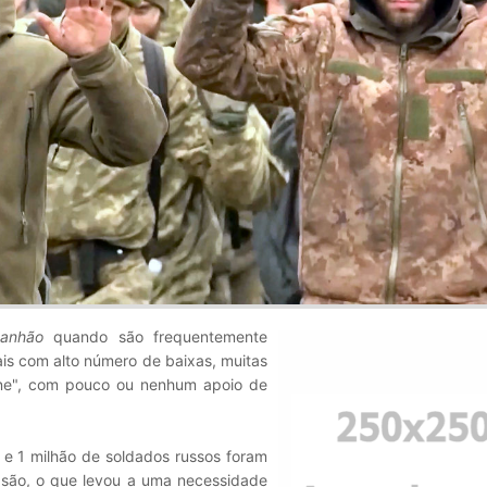
anhão
quando são frequentemente
ais com alto número de baixas, muitas
ne", com pouco ou nenhum apoio de
e 1 milhão de soldados russos foram
vasão, o que levou a uma necessidade