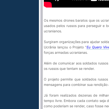
Os mesmos drones baratos que os ucrani
usados pelos russos para perseguir e 
ucranianos.
Surgiram organizações para ajudar solda
Ucrânia lançou o Projeto "
Eu Quero Viv
forças armadas ucranianas.
Além de comunicar aos soldados russos 
os russos que tentam se render.
O projeto permite que soldados russos
mensagens para combinar sua rendição à
Já foram realizados dezenas de milhar
tempo livre. Embora cada contato seja d
como poderiam se render, caso fosse nec