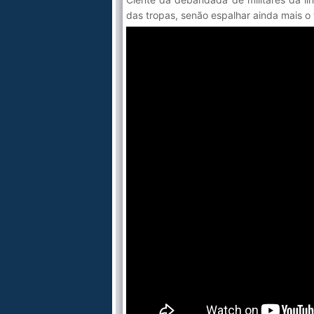
das tropas, senão espalhar ainda mais o t