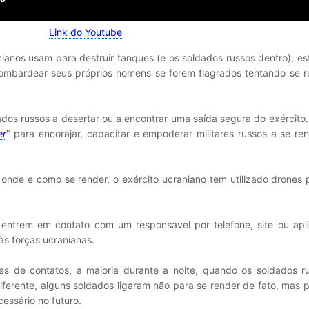
Link do Youtube
anos usam para destruir tanques (e os soldados russos dentro), e
bombardear seus próprios homens se forem flagrados tentando se r
dos russos a desertar ou a encontrar uma saída segura do exército.
er
" para encorajar, capacitar e empoderar militares russos a se r
onde e como se render, o exército ucraniano tem utilizado drones 
 entrem em contato com um responsável por telefone, site ou apli
s forças ucranianas.
es de contatos, a maioria durante a noite, quando os soldados r
iferente, alguns soldados ligaram não para se render de fato, mas 
essário no futuro.