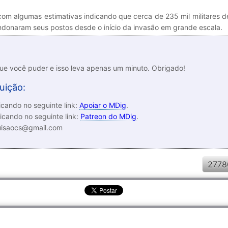
 com algumas estimativas indicando que cerca de 235 mil militares 
ndonaram seus postos desde o início da invasão em grande escala.
que você puder e isso leva apenas um minuto. Obrigado!
uição:
cando no seguinte link:
Apoiar o MDig
.
icando no seguinte link:
Patreon do MDig
.
luisaocs@gmail.com
2778