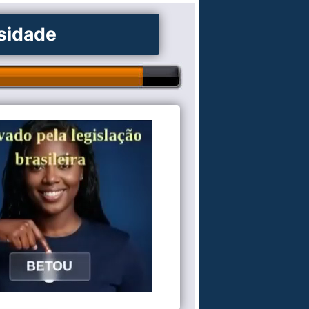
osidade