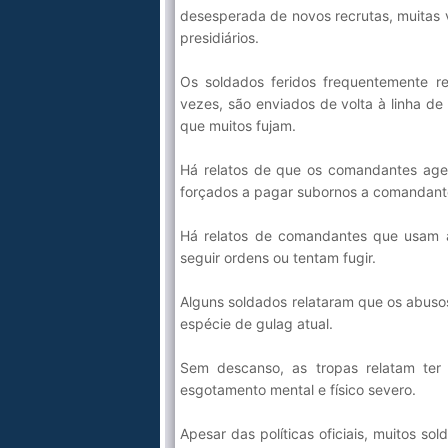
desesperada de novos recrutas, muitas 
presidiários.
Os soldados feridos frequentemente 
vezes, são enviados de volta à linha de
que muitos fujam.
Há relatos de que os comandantes age
forçados a pagar subornos a comandantes
Há relatos de comandantes que usam a
seguir ordens ou tentam fugir.
Alguns soldados relataram que os abusos
espécie de gulag atual.
Sem descanso, as tropas relatam ter
esgotamento mental e físico severo.
Apesar das políticas oficiais, muitos 