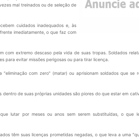
vezes mal treinados ou de seleção de
recebem cuidados inadequados e, às
 frente imediatamente, o que faz com
m com extremo descaso pela vida de suas tropas. Soldados rela
 para evitar missões perigosas ou para tirar licença.
 "eliminação com zero" (matar) ou aprisionam soldados que se 
 dentro de suas próprias unidades são piores do que estar em cati
 que lutar por meses ou anos sem serem substituídas, o que 
soldados têm suas licenças prometidas negadas, o que leva a uma "