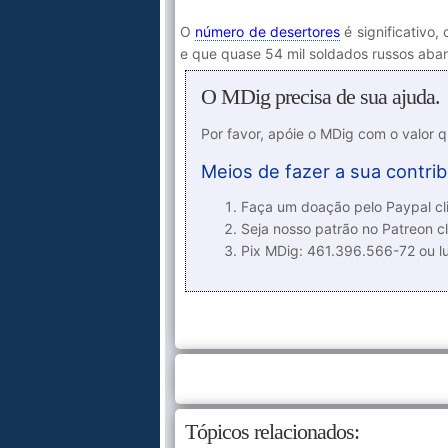
O
número de desertores
é significativo,
e que quase 54 mil soldados russos aba
O MDig precisa de sua ajuda.
Por favor, apóie o MDig com o valor 
Meios de fazer a sua contrib
Faça um doação pelo Paypal cli
Seja nosso patrão no Patreon cl
Pix MDig: 461.396.566-72 ou 
Tópicos relacionados: