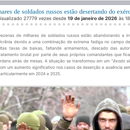
ares de soldados russos estão desertando do exérc
Visualizado 27779 vezes desde
19 de janeiro de 2026
às 1
ezenas de milhares de soldados russos estão abandonando a i
crânia devido a uma combinação de extrema fadiga no campo de
ltas taxas de baixas, faltande armamentos, descado das auto
ratamento brutal por parte de seus próprios comandantes que fi
rdens atrás de mesas. A situação se transformou em um "
êxodo si
om um aumento significativo nos casos de deserção e ausência sem
articularmente em 2024 e 2025.