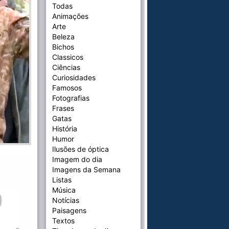
Todas
Animações
Arte
Beleza
Bichos
Classicos
Ciências
Curiosidades
Famosos
Fotografias
Frases
Gatas
História
Humor
Ilusões de óptica
Imagem do dia
Imagens da Semana
Listas
Música
Notícias
Paisagens
Textos