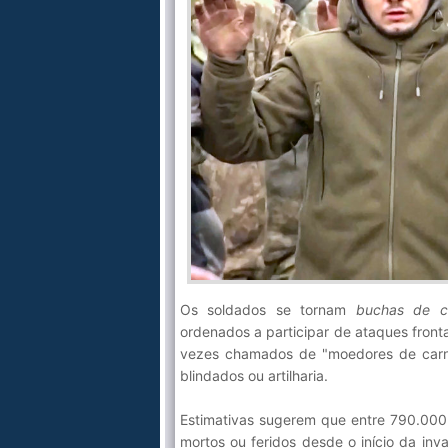
Os soldados se tornam
buchas de c
ordenados a participar de ataques front
vezes chamados de "moedores de car
blindados ou artilharia.
Estimativas sugerem que entre 790.000 
mortos ou feridos desde o início da in