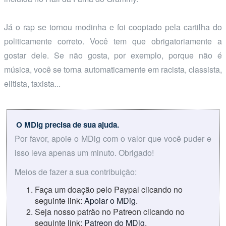
Já o rap se tornou modinha e foi cooptado pela cartilha do
politicamente correto. Você tem que obrigatoriamente a
gostar dele. Se não gosta, por exemplo, porque não é
música, você se torna automaticamente em racista, classista,
elitista, taxista...
O MDig precisa de sua ajuda.
Por favor, apoie o MDig com o valor que você puder e
isso leva apenas um minuto. Obrigado!
Meios de fazer a sua contribuição:
Faça um doação pelo Paypal clicando no
seguinte link:
Apoiar o MDig
.
Seja nosso patrão no Patreon clicando no
seguinte link:
Patreon do MDig
.