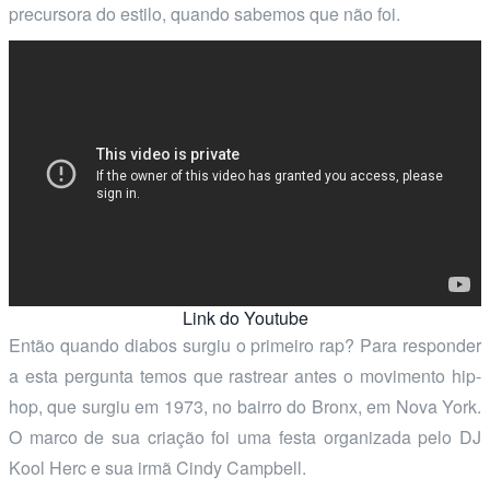
precursora do estilo, quando sabemos que não foi.
Link do Youtube
Então quando diabos surgiu o primeiro rap? Para responder
a esta pergunta temos que rastrear antes o movimento hip-
hop, que surgiu em 1973, no bairro do Bronx, em Nova York.
O marco de sua criação foi uma festa organizada pelo DJ
Kool Herc e sua irmã Cindy Campbell.