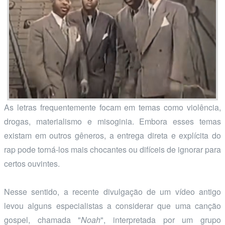
As letras frequentemente focam em temas como violência,
drogas, materialismo e misoginia. Embora esses temas
existam em outros gêneros, a entrega direta e explícita do
rap pode torná-los mais chocantes ou difíceis de ignorar para
certos ouvintes.
Nesse sentido, a recente divulgação de um vídeo antigo
levou alguns especialistas a considerar que uma canção
gospel, chamada "
Noah
", interpretada por um grupo