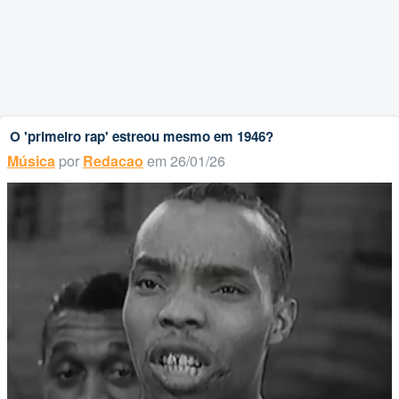
O 'primeiro rap' estreou mesmo em 1946?
Música
por
Redacao
em 26/01/26