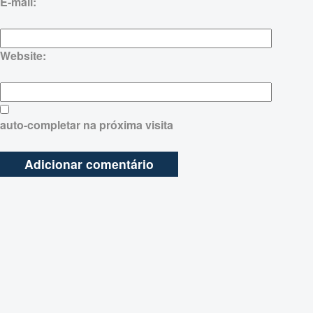
E-mail:
Website:
auto-completar na próxima visita