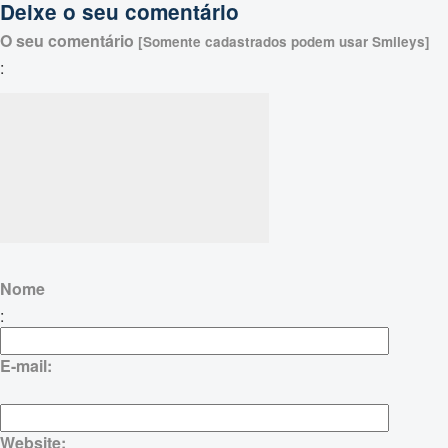
Deixe o seu comentário
O seu comentário
[Somente cadastrados podem usar Smileys]
:
Nome
:
E-mail:
Website: