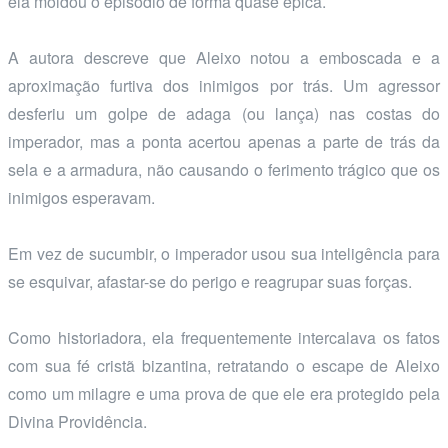
ela moldou o episódio de forma quase épica.
A autora descreve que Aleixo notou a emboscada e a
aproximação furtiva dos inimigos por trás. Um agressor
desferiu um golpe de adaga (ou lança) nas costas do
imperador, mas a ponta acertou apenas a parte de trás da
sela e a armadura, não causando o ferimento trágico que os
inimigos esperavam.
Em vez de sucumbir, o imperador usou sua inteligência para
se esquivar, afastar-se do perigo e reagrupar suas forças.
Como historiadora, ela frequentemente intercalava os fatos
com sua fé cristã bizantina, retratando o escape de Aleixo
como um milagre e uma prova de que ele era protegido pela
Divina Providência.