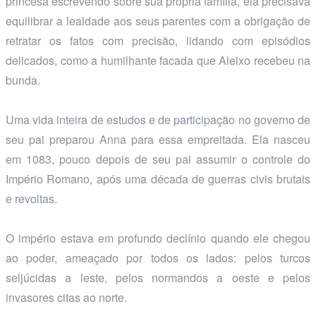
princesa escrevendo sobre sua própria família, ela precisava
equilibrar a lealdade aos seus parentes com a obrigação de
retratar os fatos com precisão, lidando com episódios
delicados, como a humilhante facada que Aleixo recebeu na
bunda.
Uma vida inteira de estudos e de participação no governo de
seu pai preparou Anna para essa empreitada. Ela nasceu
em 1083, pouco depois de seu pai assumir o controle do
Império Romano, após uma década de guerras civis brutais
e revoltas.
O império estava em profundo declínio quando ele chegou
ao poder, ameaçado por todos os lados: pelos turcos
seljúcidas a leste, pelos normandos a oeste e pelos
invasores citas ao norte.