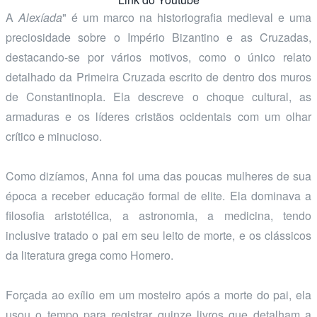
A
Alexíada
" é um marco na historiografia medieval e uma
preciosidade sobre o Império Bizantino e as Cruzadas,
destacando-se por vários motivos, como o único relato
detalhado da Primeira Cruzada escrito de dentro dos muros
de Constantinopla. Ela descreve o choque cultural, as
armaduras e os líderes cristãos ocidentais com um olhar
crítico e minucioso.
Como dizíamos, Anna foi uma das poucas mulheres de sua
época a receber educação formal de elite. Ela dominava a
filosofia aristotélica, a astronomia, a medicina, tendo
inclusive tratado o pai em seu leito de morte, e os clássicos
da literatura grega como Homero.
Forçada ao exílio em um mosteiro após a morte do pai, ela
usou o tempo para registrar quinze livros que detalham a