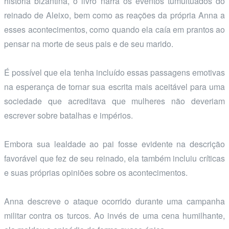
história bizantina, o livro narra os eventos tumultuados do
reinado de Aleixo, bem como as reações da própria Anna a
esses acontecimentos, como quando ela caía em prantos ao
pensar na morte de seus pais e de seu marido.
É possível que ela tenha incluído essas passagens emotivas
na esperança de tornar sua escrita mais aceitável para uma
sociedade que acreditava que mulheres não deveriam
escrever sobre batalhas e impérios.
Embora sua lealdade ao pai fosse evidente na descrição
favorável que fez de seu reinado, ela também incluiu críticas
e suas próprias opiniões sobre os acontecimentos.
Anna descreve o ataque ocorrido durante uma campanha
militar contra os turcos. Ao invés de uma cena humilhante,