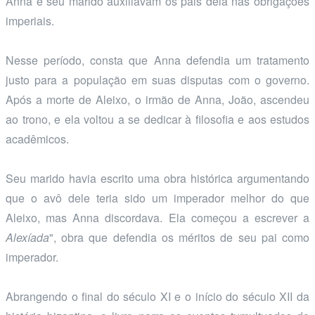
Anna e seu marido auxiliavam os pais dela nas obrigações
imperiais.
Nesse período, consta que Anna defendia um tratamento
justo para a população em suas disputas com o governo.
Após a morte de Aleixo, o irmão de Anna, João, ascendeu
ao trono, e ela voltou a se dedicar à filosofia e aos estudos
acadêmicos.
Seu marido havia escrito uma obra histórica argumentando
que o avô dele teria sido um imperador melhor do que
Aleixo, mas Anna discordava. Ela começou a escrever a
Alexíada
", obra que defendia os méritos de seu pai como
imperador.
Abrangendo o final do século XI e o início do século XII da