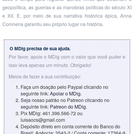
geopolítica, as guerras e as manobras políticas do século XI
e XII. E, por meio de sua narrativa histórica épica, Anna
Comnena garantiu seu próprio lugar na história.
O MDig precisa de sua ajuda.
Por favor, apoie o MDig com o valor que você puder e
isso leva apenas um minuto. Obrigado!
Meios de fazer a sua contribuição:
Faça um doação pelo Paypal clicando no
seguinte link:
Apoiar o MDig
.
Seja nosso patrão no Patreon clicando no
seguinte link:
Patreon do MDig
.
Pix MDig: 461.396.566-72 ou
luisaocs@gmail.com
Depósito direto em conta corrente do Banco do
Brasil: Agência: 3543-2 / Conta corrente: 17364-9