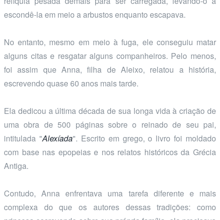
relíquia pesada demais para ser carregada, levando-o a
escondê-la em meio a arbustos enquanto escapava.
No entanto, mesmo em meio à fuga, ele conseguiu matar
alguns citas e resgatar alguns companheiros. Pelo menos,
foi assim que Anna, filha de Aleixo, relatou a história,
escrevendo quase 60 anos mais tarde.
Ela dedicou a última década de sua longa vida à criação de
uma obra de 500 páginas sobre o reinado de seu pai,
intitulada "
Alexíada
". Escrito em grego, o livro foi moldado
com base nas epopeias e nos relatos históricos da Grécia
Antiga.
Contudo, Anna enfrentava uma tarefa diferente e mais
complexa do que os autores dessas tradições: como