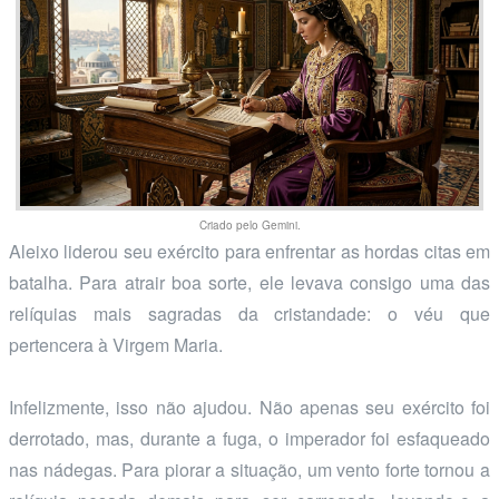
Criado pelo Gemini.
Aleixo liderou seu exército para enfrentar as hordas citas em
batalha. Para atrair boa sorte, ele levava consigo uma das
relíquias mais sagradas da cristandade: o véu que
pertencera à Virgem Maria.
Infelizmente, isso não ajudou. Não apenas seu exército foi
derrotado, mas, durante a fuga, o imperador foi esfaqueado
nas nádegas. Para piorar a situação, um vento forte tornou a