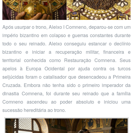
Após usurpar o trono, Aleixo I Comneno, deparou-se com um
império bizantino em colapso e guerras constantes durante
todo o seu reinado. Aleixo conseguiu estancar o declínio
bizantino e iniciar a recuperação militar, financeira e
territorial conhecida como Restauração Comnena. Seus
apelos à Europa Ocidental por ajuda contra os turcos
seljúcidas foram o catalisador que desencadeou a Primeira
Cruzada. Embora não tenha sido o primeiro imperador da
dinastia Comnena, foi durante seu reinado que a família
Comneno ascendeu ao poder absoluto e iniciou uma
sucessão hereditária ao trono.