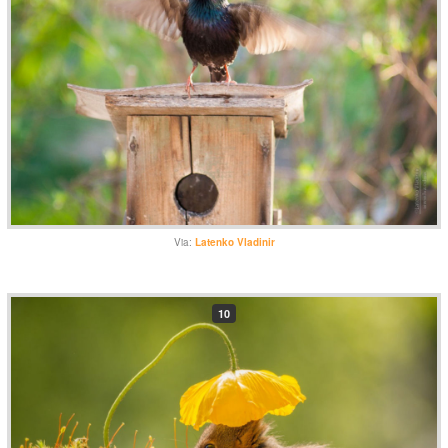
Via:
Latenko Vladinir
10