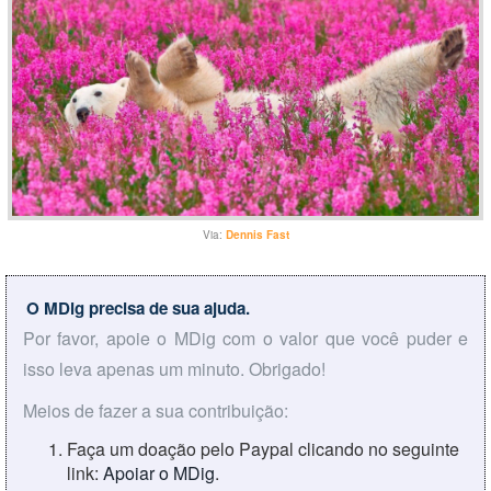
Via:
Dennis Fast
O MDig precisa de sua ajuda.
Por favor, apoie o MDig com o valor que você puder e
isso leva apenas um minuto. Obrigado!
Meios de fazer a sua contribuição:
Faça um doação pelo Paypal clicando no seguinte
link:
Apoiar o MDig
.