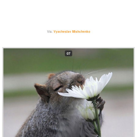
Via:
Vyacheslav Mishchenko
07