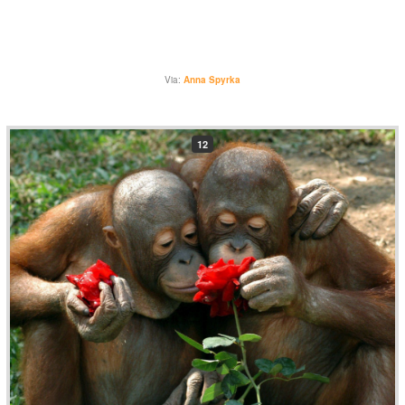
Via:
Anna Spyrka
12