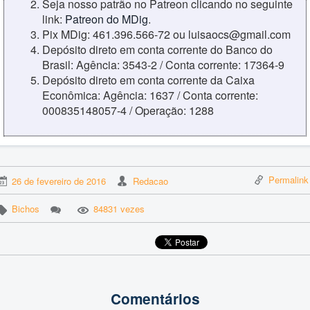
Seja nosso patrão no Patreon clicando no seguinte
link:
Patreon do MDig
.
Pix MDig: 461.396.566-72 ou luisaocs@gmail.com
Depósito direto em conta corrente do Banco do
Brasil: Agência: 3543-2 / Conta corrente: 17364-9
Depósito direto em conta corrente da Caixa
Econômica: Agência: 1637 / Conta corrente:
000835148057-4 / Operação: 1288
Permalink
26 de fevereiro de 2016
Redacao
Bichos
84831 vezes
Comentários