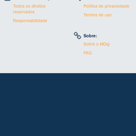
Todos os direitos
Política de privaciodade
reservados
Termos de uso
Responsabilidade
Sobre:
Sobre o MDig
FAQ