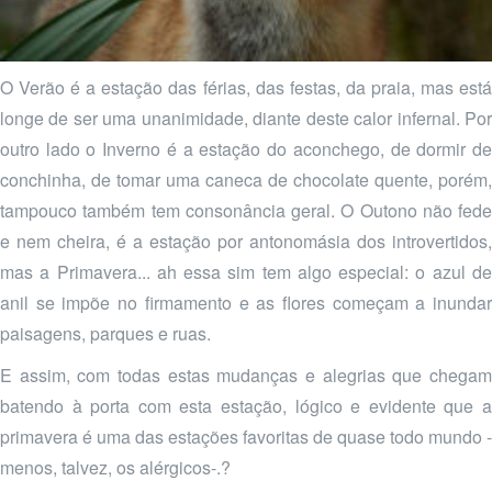
O Verão é a estação das férias, das festas, da praia, mas está
longe de ser uma unanimidade, diante deste calor infernal. Por
outro lado o Inverno é a estação do aconchego, de dormir de
conchinha, de tomar uma caneca de chocolate quente, porém,
tampouco também tem consonância geral. O Outono não fede
e nem cheira, é a estação por antonomásia dos introvertidos,
mas a Primavera... ah essa sim tem algo especial: o azul de
anil se impõe no firmamento e as flores começam a inundar
paisagens, parques e ruas.
E assim, com todas estas mudanças e alegrias que chegam
batendo à porta com esta estação, lógico e evidente que a
primavera é uma das estações favoritas de quase todo mundo -
menos, talvez, os alérgicos-.?