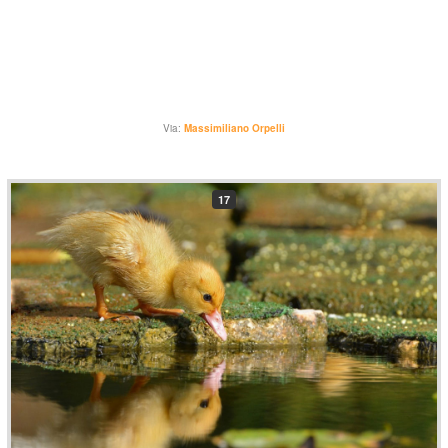
Via:
Massimiliano Orpelli
17