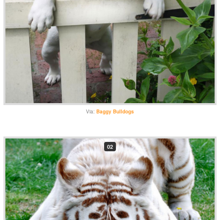
Via:
Baggy Bulldogs
02