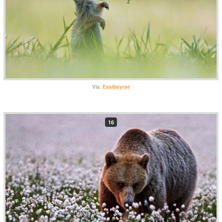
Via:
Eastbayrae
16