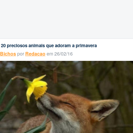
20 preciosos animais que adoram a primavera
Bichos
por
Redacao
em 26/02/16