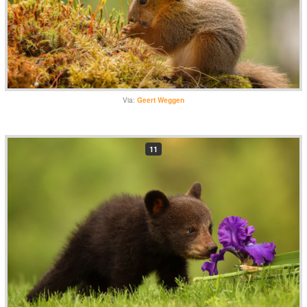
Via:
Geert Weggen
11