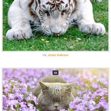
Via:
Jennie Anderson
03