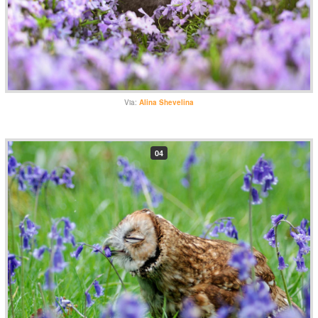
Via:
Alina Shevelina
04