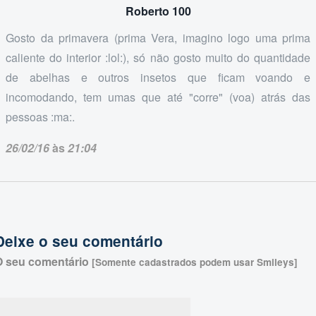
Roberto 100
Gosto da primavera (prima Vera, imagino logo uma prima
caliente do interior :lol:), só não gosto muito do quantidade
de abelhas e outros insetos que ficam voando e
incomodando, tem umas que até "corre" (voa) atrás das
pessoas :ma:.
26/02/16
às
21:04
Deixe o seu comentário
O seu comentário
[Somente cadastrados podem usar Smileys]