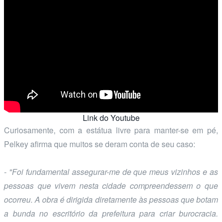
Link do Youtube
Curiosamente, com a estátua livre para manter-se em pé,
Pelkey afirma que muitos se deram conta de seu caso:
- "Foi fundamental assegurar-me de que meus vizinhos e as
pessoas que vivem nesta cidade compreendessem o que
ocorreu. A obra é dirigida diretamente às pessoas que botam
a bunda no escritório da prefeitura para criar burocracia.