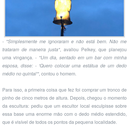
- "Simplesmente me ignoraram e não está bem. Não me
trataram de maneira justa"
, avaliou Pelkey, que planejou
uma vingança.
- "Um dia, sentado em um bar com minha
esposa, disse: - 'Quero colocar uma estátua de um dedo
médio no quintal'"
, contou o homem.
Para isso, a primeira coisa que fez foi comprar um tronco de
pinho de cinco metros de altura. Depois, chegou o momento
da escultura: pediu que um escultor local esculpisse sobre
essa base uma enorme mão com o dedo médio estendido,
que é visível de todos os pontos da pequena localidade.