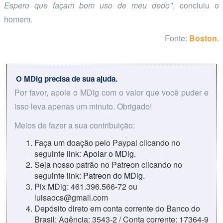
Espero que façam bom uso de meu dedo"
, concluiu o
homem.
Fonte:
Boston
.
O MDig precisa de sua ajuda.
Por favor, apoie o MDig com o valor que você puder e
isso leva apenas um minuto. Obrigado!
Meios de fazer a sua contribuição:
Faça um doação pelo Paypal clicando no
seguinte link:
Apoiar o MDig
.
Seja nosso patrão no Patreon clicando no
seguinte link:
Patreon do MDig
.
Pix MDig: 461.396.566-72 ou
luisaocs@gmail.com
Depósito direto em conta corrente do Banco do
Brasil: Agência: 3543-2 / Conta corrente: 17364-9