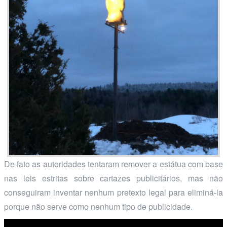
De fato as autoridades tentaram remover a estátua com base
nas leis estritas sobre cartazes publicitários, mas não
conseguiram inventar nenhum pretexto legal para eliminá-la
porque não serve como nenhum tipo de publicidade.