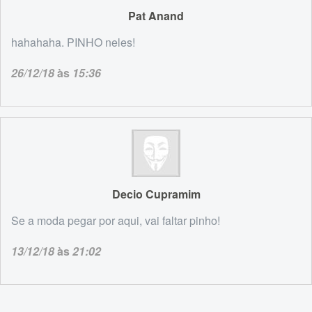
Pat Anand
hahahaha. PINHO neles!
26/12/18
às
15:36
Decio Cupramim
Se a moda pegar por aqui, vai faltar pinho!
13/12/18
às
21:02