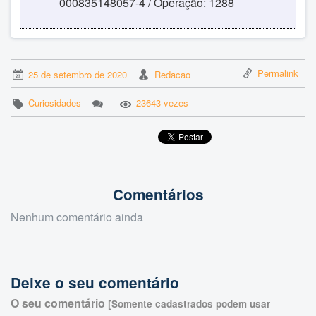
000835148057-4 / Operação: 1288
Permalink
25 de setembro de 2020
Redacao
Curiosidades
23643 vezes
Comentários
Nenhum comentário ainda
Deixe o seu comentário
O seu comentário
[Somente cadastrados podem usar