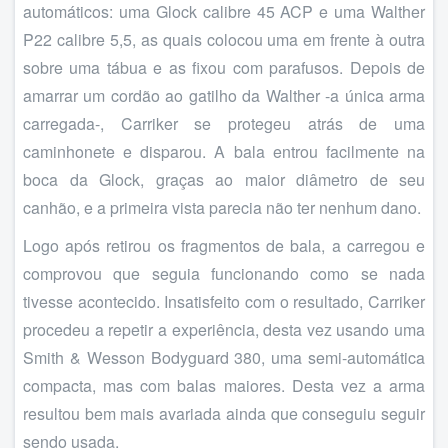
automáticos: uma Glock calibre 45 ACP e uma Walther
P22 calibre 5,5, as quais colocou uma em frente à outra
sobre uma tábua e as fixou com parafusos. Depois de
amarrar um cordão ao gatilho da Walther -a única arma
carregada-, Carriker se protegeu atrás de uma
caminhonete e disparou. A bala entrou facilmente na
boca da Glock, graças ao maior diâmetro de seu
canhão, e a primeira vista parecia não ter nenhum dano.
Logo após retirou os fragmentos de bala, a carregou e
comprovou que seguia funcionando como se nada
tivesse acontecido. Insatisfeito com o resultado, Carriker
procedeu a repetir a experiência, desta vez usando uma
Smith & Wesson Bodyguard 380, uma semi-automática
compacta, mas com balas maiores. Desta vez a arma
resultou bem mais avariada ainda que conseguiu seguir
sendo usada.