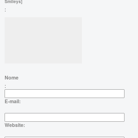
Smileys]
:
Nome
:
E-mail:
Website: