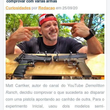
comprovar com várias armas
Curiosidades
por
Redacao
em 25/09/20
Matt Carriker, autor do canal do YouTube
Demolition
Ranch
, decidiu comprovar o que sucederia ao disparar
com uma pistola apontando ao canhão de outra. Para o
experimento inicial, usou dois modelos semi-