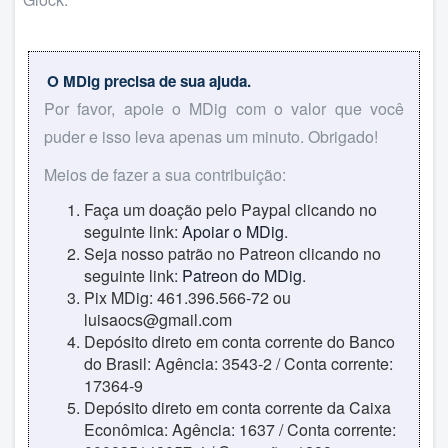
O MDig precisa de sua ajuda.
Por favor, apoie o MDig com o valor que você
puder e isso leva apenas um minuto. Obrigado!
Meios de fazer a sua contribuição:
Faça um doação pelo Paypal clicando no
seguinte link:
Apoiar o MDig
.
Seja nosso patrão no Patreon clicando no
seguinte link:
Patreon do MDig
.
Pix MDig: 461.396.566-72 ou
luisaocs@gmail.com
Depósito direto em conta corrente do Banco
do Brasil: Agência: 3543-2 / Conta corrente:
17364-9
Depósito direto em conta corrente da Caixa
Econômica: Agência: 1637 / Conta corrente: