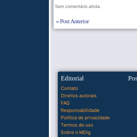
Sem comentário ainda.
« Post Anterior
Editorial
Po
Contato
Direitos autorais
FAQ
Responsabilidade
Política de privacidade
Termos de uso
Sobre o MDig