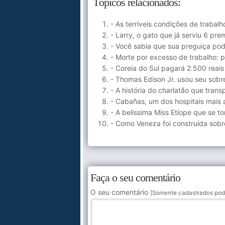
Tópicos relacionados:
- As terríveis condições de trabal
- Larry, o gato que já serviu 6 p
- Você sabia que sua preguiça pod
- Morte por excesso de trabalho: p
- Coreia do Sul pagará 2.500 reai
- Thomas Edison Jr. usou seu sobr
- A história do charlatão que tra
- Cabañas, um dos hospitais mais 
- A belíssima Miss Etíope que se t
- Como Veneza foi construída sobr
Faça o seu comentário
O seu comentário
[Somente cadastrados pod