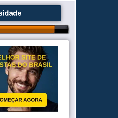
osidade