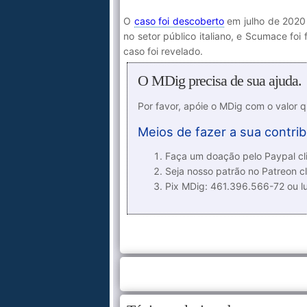
O
caso foi descoberto
em julho de 2020 
no setor público italiano, e Scumace f
caso foi revelado.
O MDig precisa de sua ajuda.
Por favor, apóie o MDig com o valor 
Meios de fazer a sua contrib
Faça um doação pelo Paypal cli
Seja nosso patrão no Patreon cl
Pix MDig: 461.396.566-72 ou 