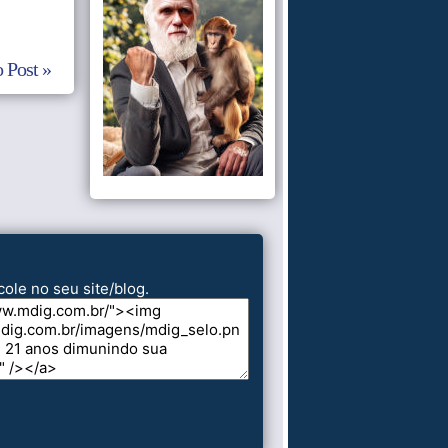
 Post »
cole no seu site/blog.