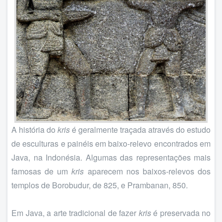
A história do
kris
é geralmente traçada através do estudo
de esculturas e painéis em baixo-relevo encontrados em
Java, na Indonésia. Algumas das representações mais
famosas de um
kris
aparecem nos baixos-relevos dos
templos de Borobudur, de 825, e Prambanan, 850.
Em Java, a arte tradicional de fazer
kris
é preservada no