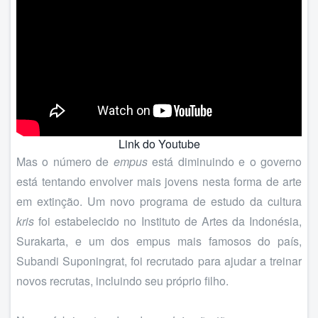
Link do Youtube
Mas o número de
empus
está diminuindo e o governo
está tentando envolver mais jovens nesta forma de arte
em extinção. Um novo programa de estudo da cultura
kris
foi estabelecido no Instituto de Artes da Indonésia,
Surakarta, e um dos empus mais famosos do país,
Subandi Suponingrat, foi recrutado para ajudar a treinar
novos recrutas, incluindo seu próprio filho.