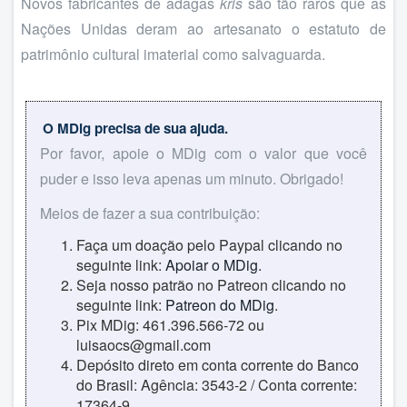
Novos fabricantes de adagas
kris
são tão raros que as
Nações Unidas deram ao artesanato o estatuto de
patrimônio cultural imaterial como salvaguarda.
O MDig precisa de sua ajuda.
Por favor, apoie o MDig com o valor que você
puder e isso leva apenas um minuto. Obrigado!
Meios de fazer a sua contribuição:
Faça um doação pelo Paypal clicando no
seguinte link:
Apoiar o MDig
.
Seja nosso patrão no Patreon clicando no
seguinte link:
Patreon do MDig
.
Pix MDig: 461.396.566-72 ou
luisaocs@gmail.com
Depósito direto em conta corrente do Banco
do Brasil: Agência: 3543-2 / Conta corrente:
17364-9