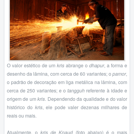
O valor estético de um
kris
abrange o
dhapur
, a forma e
desenho da lâmina, com cerca de 60 variantes; o
pamor
,
o padrão de decoração em liga metálica na lâmina, com
cerca de 250 variantes; e o
tangguh
referente à idade e
origem de um
kris
. Dependendo da qualidade e do valor
histórico do
kris
, ele pode valer dezenas milhares de
reais ou mais.
Atualmente, o
kris de Knaud
(foto abaixo) é o mais