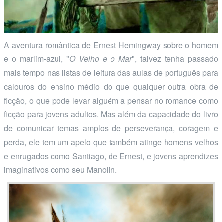
A aventura romântica de Ernest Hemingway sobre o homem
e o marlim-azul, "
O Velho e o Mar
", talvez tenha passado
mais tempo nas listas de leitura das aulas de português para
calouros do ensino médio do que qualquer outra obra de
ficção, o que pode levar alguém a pensar no romance como
ficção para jovens adultos. Mas além da capacidade do livro
de comunicar temas amplos de perseverança, coragem e
perda, ele tem um apelo que também atinge homens velhos
e enrugados como Santiago, de Ernest, e jovens aprendizes
imaginativos como seu Manolin.