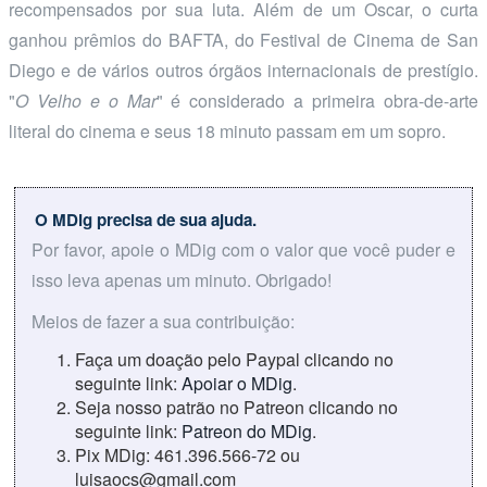
recompensados por sua luta. Além de um Oscar, o curta
ganhou prêmios do BAFTA, do Festival de Cinema de San
Diego e de vários outros órgãos internacionais de prestígio.
"
O Velho e o Mar
" é considerado a primeira obra-de-arte
literal do cinema e seus 18 minuto passam em um sopro.
O MDig precisa de sua ajuda.
Por favor, apoie o MDig com o valor que você puder e
isso leva apenas um minuto. Obrigado!
Meios de fazer a sua contribuição:
Faça um doação pelo Paypal clicando no
seguinte link:
Apoiar o MDig
.
Seja nosso patrão no Patreon clicando no
seguinte link:
Patreon do MDig
.
Pix MDig: 461.396.566-72 ou
luisaocs@gmail.com