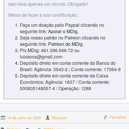
isso leva apenas um minuto. Obrigado!
Meios de fazer a sua contribuição:
Faça um doação pelo Paypal clicando no
seguinte link:
Apoiar o MDig
.
Seja nosso patrão no Patreon clicando no
seguinte link:
Patreon do MDig
.
Pix MDig: 461.396.566-72 ou
luisaocs@gmail.com
Depósito direto em conta corrente do Banco do
Brasil: Agência: 3543-2 / Conta corrente: 17364-9
Depósito direto em conta corrente da Caixa
Econômica: Agência: 1637 / Conta corrente:
000835148057-4 / Operação: 1288
Permalink
16 de junho de 2025
Redacao