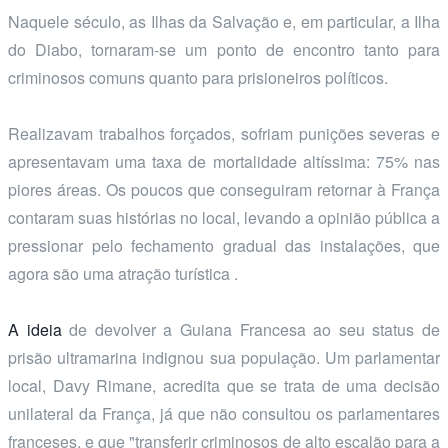
Naquele século, as Ilhas da Salvação e, em particular, a Ilha
do Diabo, tornaram-se um ponto de encontro tanto para
criminosos comuns quanto para prisioneiros políticos.
Realizavam trabalhos forçados, sofriam punições severas e
apresentavam uma taxa de mortalidade altíssima: 75% nas
piores áreas. Os poucos que conseguiram retornar à França
contaram suas histórias no local, levando a opinião pública a
pressionar pelo fechamento gradual das instalações, que
agora são uma atração turística .
A ideia
de devolver a Guiana Francesa ao seu status de
prisão ultramarina indignou sua população. Um parlamentar
local, Davy Rimane, acredita que se trata de uma decisão
unilateral da França, já que não consultou os parlamentares
franceses, e que "transferir criminosos de alto escalão para a