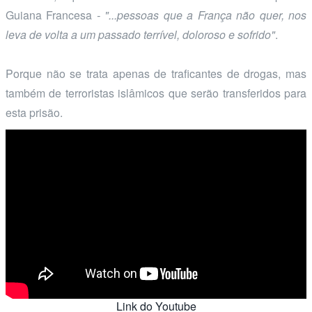
Guiana Francesa
- "...pessoas que a França não quer, nos
leva de volta a um passado terrível, doloroso e sofrido"
.
Porque não se trata apenas de traficantes de drogas, mas
também de terroristas islâmicos que serão transferidos para
esta prisão.
Link do Youtube