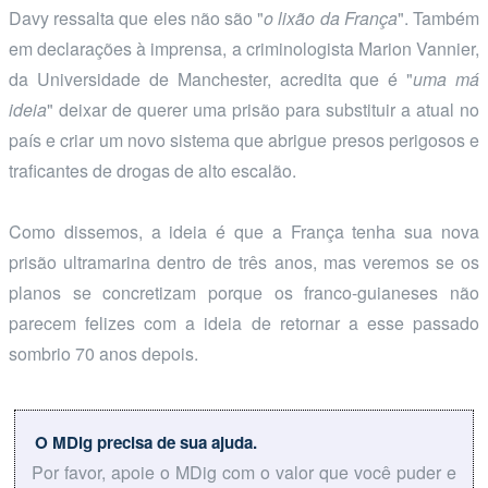
Davy ressalta que eles não são "
o lixão da França
". Também
em declarações à imprensa, a criminologista Marion Vannier,
da Universidade de Manchester, acredita que é "
uma má
ideia
" deixar de querer uma prisão para substituir a atual no
país e criar um novo sistema que abrigue presos perigosos e
traficantes de drogas de alto escalão.
Como dissemos, a ideia é que a França tenha sua nova
prisão ultramarina dentro de três anos, mas veremos se os
planos se concretizam porque os franco-guianeses não
parecem felizes com a ideia de retornar a esse passado
sombrio 70 anos depois.
O MDig precisa de sua ajuda.
Por favor, apoie o MDig com o valor que você puder e