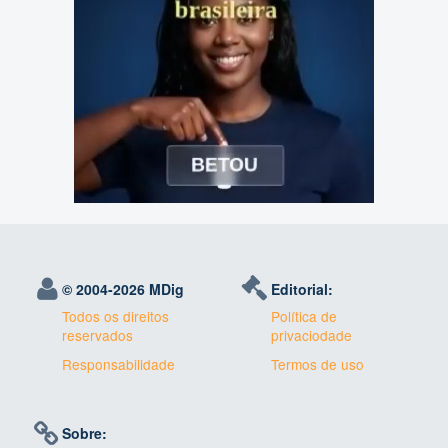
© 2004-
2026 MDig
Editorial:
Todos os direitos
Política de
reservados
privaciodade
Responsabilidade
Termos de uso
Sobre: