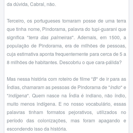
da dúvida, Cabral, não.
Terceiro, os portugueses tomaram posse de uma terra
que tinha nome, Pindorama, palavra do tupi-guarani que
significa "
terra das palmeiras
". Ademais, em 1500, a
população de Pindorama, era de milhões de pessoas,
cuja estimativa aponta frequentemente para cerca de 5 a
8 milhões de habitantes. Descobriu o que cara-pálida?
Mas nessa história com roteiro de filme "
B
" de ir para as
Índias, chamaram as pessoas de Pindorama de "
índio
" e
"
indígena
". Quem nasce na Índia é indiano, não índio,
muito menos indígena. E no nosso vocabulário, essas
palavras tinham formatos pejorativos, utilizados no
período das colonizações, mas foram apagando e
escondendo isso da história.