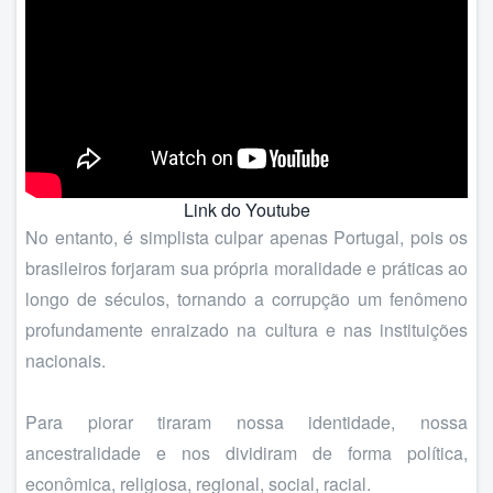
Link do Youtube
No entanto, é simplista culpar apenas Portugal, pois os
brasileiros forjaram sua própria moralidade e práticas ao
longo de séculos, tornando a corrupção um fenômeno
profundamente enraizado na cultura e nas instituições
nacionais.
Para piorar tiraram nossa identidade, nossa
ancestralidade e nos dividiram de forma política,
econômica, religiosa, regional, social, racial.