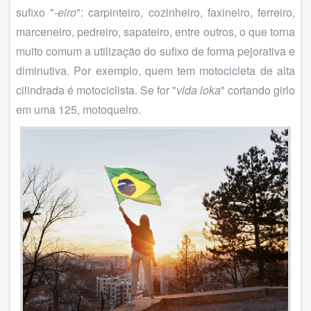
sufixo "
-eiro
": carpinteiro, cozinheiro, faxineiro, ferreiro,
marceneiro, pedreiro, sapateiro, entre outros, o que torna
muito comum a utilização do sufixo de forma pejorativa e
diminutiva. Por exemplo, quem tem motocicleta de alta
cilindrada é motociclista. Se for "
vida loka
" cortando girlo
em uma 125, motoqueiro.