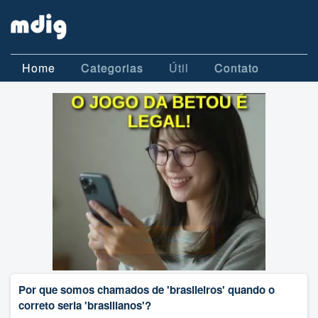
Home
Categorias
Útil
Contato
Por que somos chamados de 'brasileiros' quando o
correto seria 'brasilianos'?