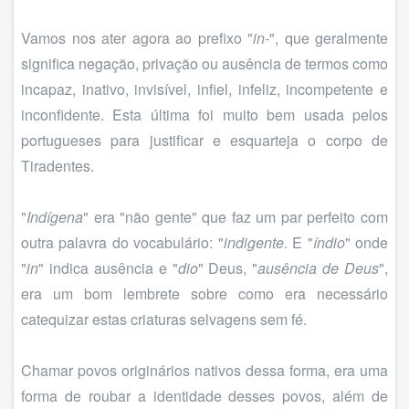
Vamos nos ater agora ao prefixo "
in-
", que geralmente
significa negação, privação ou ausência de termos como
incapaz, inativo, invisível, infiel, infeliz, incompetente e
inconfidente. Esta última foi muito bem usada pelos
portugueses para justificar e esquarteja o corpo de
Tiradentes.
"
Indígena
" era "não gente" que faz um par perfeito com
outra palavra do vocabulário: "
indigente
. E "
índio
" onde
"
in
" indica ausência e "
dio
" Deus, "
ausência de Deus
",
era um bom lembrete sobre como era necessário
catequizar estas criaturas selvagens sem fé.
Chamar povos originários nativos dessa forma, era uma
forma de roubar a identidade desses povos, além de