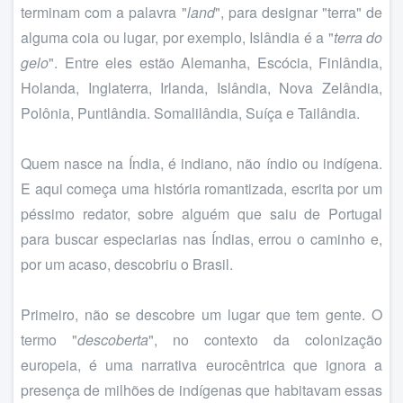
terminam com a palavra "
land
", para designar "terra" de
alguma coia ou lugar, por exemplo, Islândia é a "
terra do
gelo
". Entre eles estão Alemanha, Escócia, Finlândia,
Holanda, Inglaterra, Irlanda, Islândia, Nova Zelândia,
Polônia, Puntlândia. Somalilândia, Suíça e Tailândia.
Quem nasce na Índia, é indiano, não índio ou indígena.
E aqui começa uma história romantizada, escrita por um
péssimo redator, sobre alguém que saiu de Portugal
para buscar especiarias nas Índias, errou o caminho e,
por um acaso, descobriu o Brasil.
Primeiro, não se descobre um lugar que tem gente. O
termo "
descoberta
", no contexto da colonização
europeia, é uma narrativa eurocêntrica que ignora a
presença de milhões de indígenas que habitavam essas