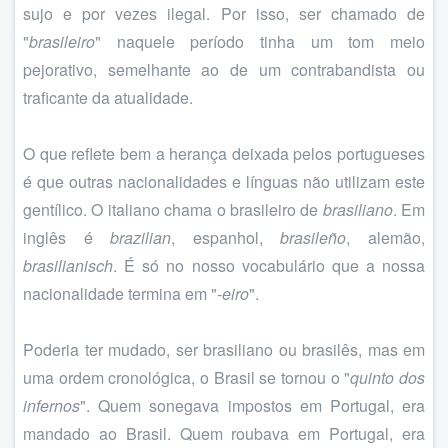
sujo e por vezes ilegal. Por isso, ser chamado de
"
brasileiro
" naquele período tinha um tom meio
pejorativo, semelhante ao de um contrabandista ou
traficante da atualidade.
O que reflete bem a herança deixada pelos portugueses
é que outras nacionalidades e línguas não utilizam este
gentílico. O italiano chama o brasileiro de
brasiliano
. Em
inglês é
brazilian
, espanhol,
brasileño
, alemão,
brasilianisch
. É só no nosso vocabulário que a nossa
nacionalidade termina em "
-eiro
".
Poderia ter mudado, ser brasiliano ou brasilês, mas em
uma ordem cronológica, o Brasil se tornou o "
quinto dos
infernos
". Quem sonegava impostos em Portugal, era
mandado ao Brasil. Quem roubava em Portugal, era