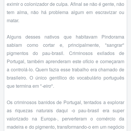
eximir o colonizador de culpa. Afinal se não é gente, não
tem alma, não há problema algum em escravizar ou
matar.
Alguns desses nativos que habitavam Pindorama
sabiam como cortar e, principalmente, "sangrar"
pigmentos do pau-brasil. Criminosos exilados de
Portugal, também aprenderam este ofício e começaram
a controlá-lo. Quem fazia esse trabalho era chamado de
brasileiro. O único gentílico do vocabulário português
que termina em "
-eiro
".
Os criminosos banidos de Portugal, tentados a explorar
as riquezas naturais daqui -o pau-brasil era super
valorizado na Europa-, perverteram o comércio da
madeira e do pigmento, transformando-o em um negócio